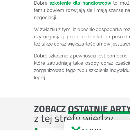
Dobre
szkolenie dla handlowców
to możli
temu bowiem rozwijają się i mają szansę n
negocjacji.
W związku z tym, iż obecnie gospodarka ro
czy negocjacji przez telefon lub za pośred
też także coraz większa ilość umów jest zaw
Dobre szkolenie z pewnością jest pomocne,
które zatrudniają takie osoby coraz częśc
zorganizować tego typu szkolenia indywidua
lepiej.
ZOBACZ
OSTATNIE ART
z tej strefy wiedzy