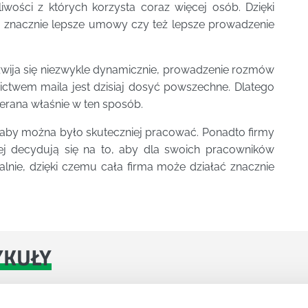
wości z których korzysta coraz więcej osób. Dzięki
a znacznie lepsze umowy czy też lepsze prowadzenie
zwija się niezwykle dynamicznie, prowadzenie rozmów
nictwem maila jest dzisiaj dosyć powszechne. Dlatego
ierana właśnie w ten sposób.
 aby można było skuteczniej pracować. Ponadto firmy
iej decydują się na to, aby dla swoich pracowników
lnie, dzięki czemu cała firma może działać znacznie
YKUŁY