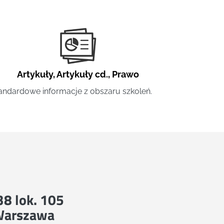
Artykuły
,
Artykuły cd.
,
Prawo
andardowe informacje z obszaru szkoleń.
 38 lok. 105
Warszawa