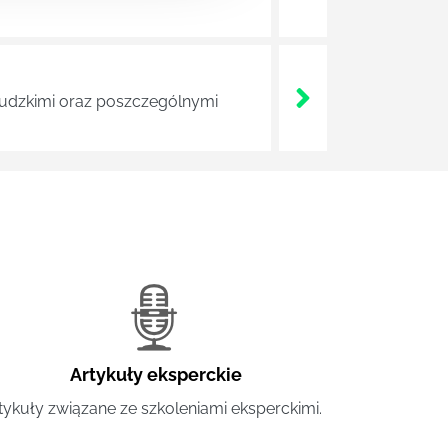
 ludzkimi oraz poszczególnymi
Artykuły eksperckie
tykuły związane ze szkoleniami eksperckimi.