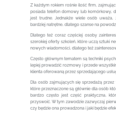
Z każdym rokiem rośnie ilość firm, zajmując
posiada telefon domowy lub komórkowy, dl
jest trudne. Jednakże wiele osób uważa, 
bardziej natrętne, dlatego szanse na powodz
Dlatego też coraz częściej osoby zainter
szerokiej oferty szkoleń, które uczą sztuki ne
nowych wiadomości, dlatego też zainteresowa
Często głównym tematem są techniki psychol
lepiej prowadzić rozmowy i przede wszystki
klienta oferowaną przez sprzedającego usłu
Dla osób zajmujących się sprzedażą przez te
które przeznaczone są głównie dla osób któ
bardzo często jest część praktyczna, k
przyswoić. W tym zawodzie zazwyczaj pier
czy będzie ona prowadzona i jaki będzie efe