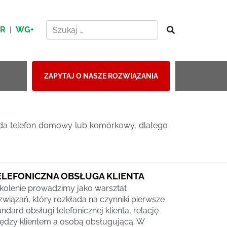
HR
|
WG+
ZAPYTAJ O NASZE ROZWIĄZANIA
siada telefon domowy lub komórkowy, dlatego
ELEFONICZNA OBSŁUGA KLIENTA
kolenie prowadzimy jako warsztat
związań, który rozkłada na czynniki pierwsze
andard obsługi telefonicznej klienta, relację
ędzy klientem a osobą obsługującą. W