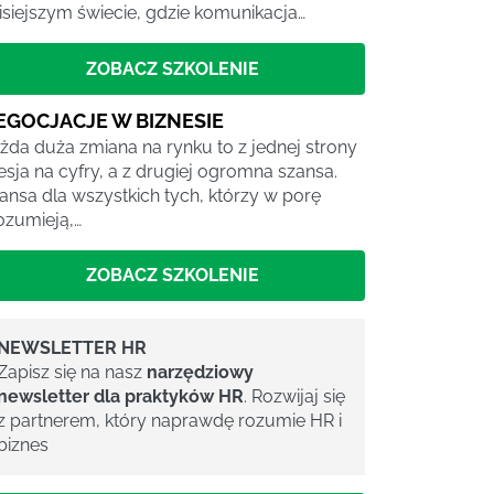
isiejszym świecie, gdzie komunikacja…
ZOBACZ SZKOLENIE
EGOCJACJE W BIZNESIE
żda duża zmiana na rynku to z jednej strony
esja na cyfry, a z drugiej ogromna szansa.
ansa dla wszystkich tych, którzy w porę
ozumieją,…
ZOBACZ SZKOLENIE
NEWSLETTER HR
Zapisz się na nasz
narzędziowy
newsletter dla praktyków HR
. Rozwijaj się
z partnerem, który naprawdę rozumie HR i
biznes