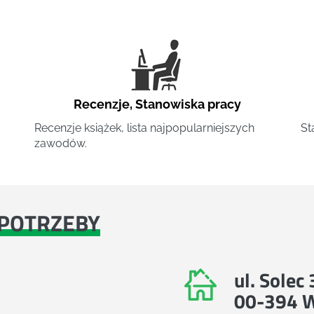
Recenzje
,
Stanowiska pracy
Recenzje książek, lista najpopularniejszych
St
zawodów.
POTRZEBY
ul. Solec
00-394 