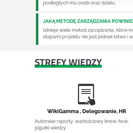
podległych mu osób oraz działu.
JAKĄ METODĘ ZARZĄDZANIA POWINI
Istnieje wiele metod zarządzania, które
etapami projektu nie jest jednak łatwe i
STREFY WIEDZY
WikiGamma
,
Delegowanie
,
HR
Autorskie raporty, wartościowy know-how,
pigułki wiedzy.