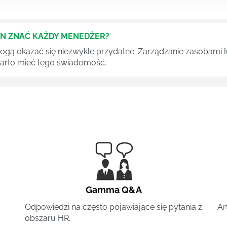
EN ZNAĆ KAŻDY MENEDŻER?
 mogą okazać się niezwykle przydatne. Zarządzanie zasobami
 warto mieć tego świadomość.
Gamma Q&A
Odpowiedzi na często pojawiające się pytania z
Ar
obszaru HR.