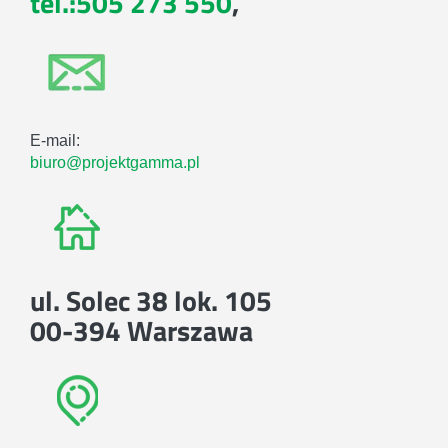
tel.:505 273 550
,
E-mail:
biuro@projektgamma.pl
ul. Solec 38 lok. 105
00-394 Warszawa