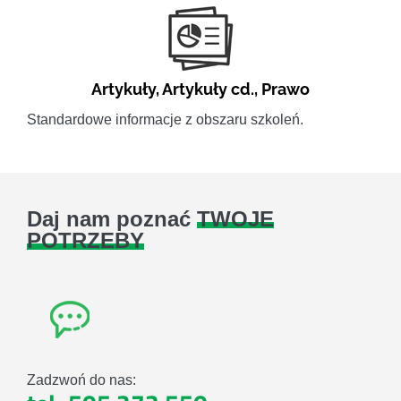
Artykuły
,
Artykuły cd.
,
Prawo
Standardowe informacje z obszaru szkoleń.
Daj nam poznać
TWOJE
POTRZEBY
Zadzwoń do nas: