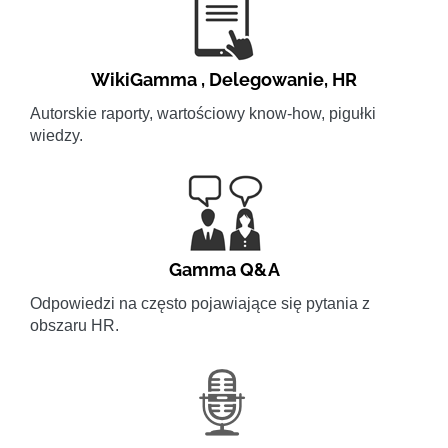
WikiGamma
,
Delegowanie
,
HR
Autorskie raporty, wartościowy know-how, pigułki
wiedzy.
Gamma Q&A
Odpowiedzi na często pojawiające się pytania z
obszaru HR.