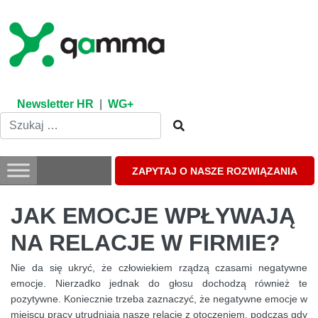
Skip
to
content
Newsletter HR
|
WG+
ZAPYTAJ O NASZE ROZWIĄZANIA
JAK EMOCJE WPŁYWAJĄ
NA RELACJE W FIRMIE?
Nie da się ukryć, że człowiekiem rządzą czasami negatywne
emocje. Nierzadko jednak do głosu dochodzą również te
pozytywne. Koniecznie trzeba zaznaczyć, że negatywne emocje w
miejscu pracy utrudniają nasze relacje z otoczeniem, podczas gdy