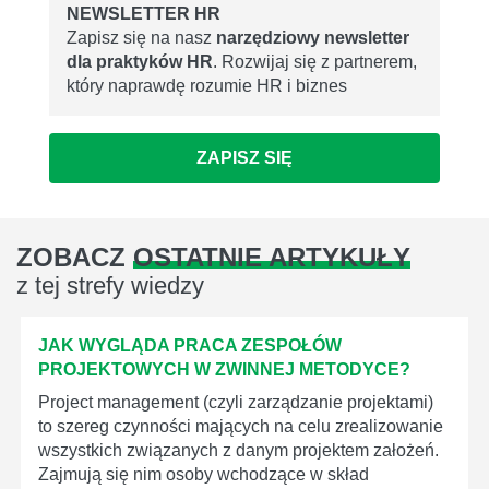
NEWSLETTER HR
Zapisz się na nasz
narzędziowy newsletter
dla praktyków HR
. Rozwijaj się z partnerem,
który naprawdę rozumie HR i biznes
ZAPISZ SIĘ
ZOBACZ
OSTATNIE ARTYKUŁY
z tej strefy wiedzy
JAK WYGLĄDA PRACA ZESPOŁÓW
PROJEKTOWYCH W ZWINNEJ METODYCE?
Project management (czyli zarządzanie projektami)
to szereg czynności mających na celu zrealizowanie
wszystkich związanych z danym projektem założeń.
Zajmują się nim osoby wchodzące w skład