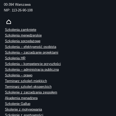
00-394 Warszawa
NIP: 113-26-90-108
Szkolenia zamknięte
Szkolenia menedżerskie
Szkolenia sprzedażowe
Szkolenia – efektywność osobista
Szkolenia – zarządzanie projektami
Szkolenia HR
Szkolenia – kompetencje przyszłości
Szkolenia – administracja publiczna
Szkolenia – prawo
Terminarz szkoleń miękkich
Terminarz szkoleń eksperckich
Szkolenie z zarządzania zespołem
Akademia menadżera
Szkolenie Gallup
Skolenie z motywowania
Szkolenie z asertywności