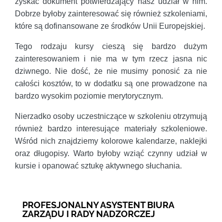
zyskać dokument potwierdzający nasz udział w nim.
Dobrze byłoby zainteresować się również szkoleniami,
które są dofinansowane ze środków Unii Europejskiej.
Tego rodzaju kursy cieszą się bardzo dużym
zainteresowaniem i nie ma w tym rzecz jasna nic
dziwnego. Nie dość, że nie musimy ponosić za nie
całości kosztów, to w dodatku są one prowadzone na
bardzo wysokim poziomie merytorycznym.
Nierzadko osoby uczestniczące w szkoleniu otrzymują
również bardzo interesujące materiały szkoleniowe.
Wśród nich znajdziemy kolorowe kalendarze, naklejki
oraz długopisy. Warto byłoby wziąć czynny udział w
kursie i opanować sztukę aktywnego słuchania.
PROFESJONALNY ASYSTENT BIURA
ZARZĄDU I RADY NADZORCZEJ