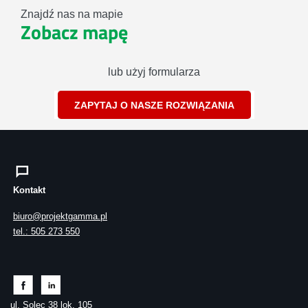
Znajdź nas na mapie
Zobacz mapę
lub użyj formularza
ZAPYTAJ O NASZE ROZWIĄZANIA
Kontakt
biuro@projektgamma.pl
tel.: 505 273 550
ul. Solec 38 lok. 105