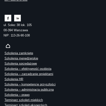
ul. Solec 38 lok. 105
00-394 Warszawa
NIP: 113-26-90-108
Szkolenia zamknięte
Szkolenia menedżerskie
Szkolenia sprzedażowe
Szkolenia – efektywność osobista
Szkolenia – zarządzanie projektami
Szkolenia HR
Szkolenia – kompetencje przyszłości
Szkolenia – administracja publiczna
Szkolenia – prawo
Terminarz szkoleń miękkich
Terminarz szkoleń eksperckich