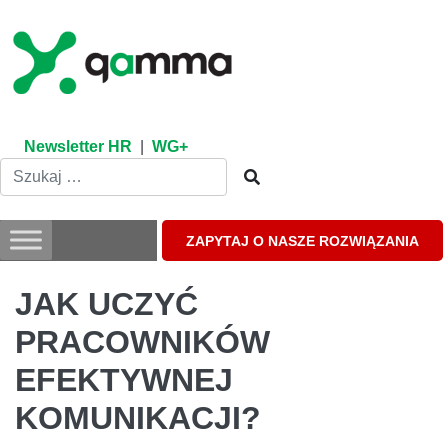
Skip
to
content
Newsletter HR
|
WG+
ZAPYTAJ O NASZE ROZWIĄZANIA
JAK UCZYĆ
PRACOWNIKÓW
EFEKTYWNEJ
KOMUNIKACJI?