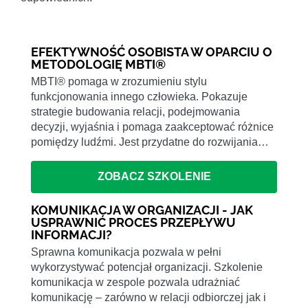
EFEKTYWNOŚĆ OSOBISTA W OPARCIU O
METODOLOGIĘ MBTI®
MBTI® pomaga w zrozumieniu stylu
funkcjonowania innego człowieka. Pokazuje
strategie budowania relacji, podejmowania
decyzji, wyjaśnia i pomaga zaakceptować różnice
pomiędzy ludźmi. Jest przydatne do rozwijania…
ZOBACZ SZKOLENIE
KOMUNIKACJA W ORGANIZACJI - JAK
USPRAWNIĆ PROCES PRZEPŁYWU
INFORMACJI?
Sprawna komunikacja pozwala w pełni
wykorzystywać potencjał organizacji. Szkolenie
komunikacja w zespole pozwala udrażniać
komunikację – zarówno w relacji odbiorczej jak i