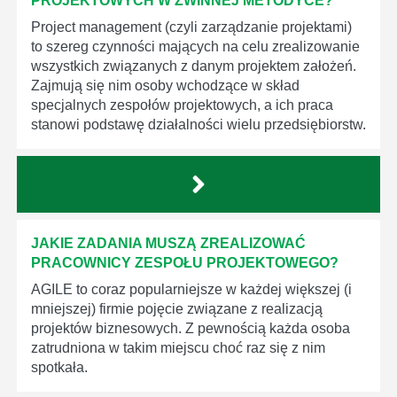
PROJEKTOWYCH W ZWINNEJ METODYCE?
Project management (czyli zarządzanie projektami)
to szereg czynności mających na celu zrealizowanie
wszystkich związanych z danym projektem założeń.
Zajmują się nim osoby wchodzące w skład
specjalnych zespołów projektowych, a ich praca
stanowi podstawę działalności wielu przedsiębiorstw.
JAKIE ZADANIA MUSZĄ ZREALIZOWAĆ
PRACOWNICY ZESPOŁU PROJEKTOWEGO?
AGILE to coraz popularniejsze w każdej większej (i
mniejszej) firmie pojęcie związane z realizacją
projektów biznesowych. Z pewnością każda osoba
zatrudniona w takim miejscu choć raz się z nim
spotkała.