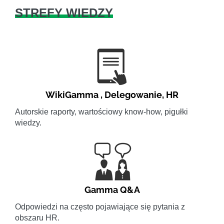
STREFY WIEDZY
WikiGamma
,
Delegowanie
,
HR
Autorskie raporty, wartościowy know-how, pigułki
wiedzy.
Gamma Q&A
Odpowiedzi na często pojawiające się pytania z
obszaru HR.