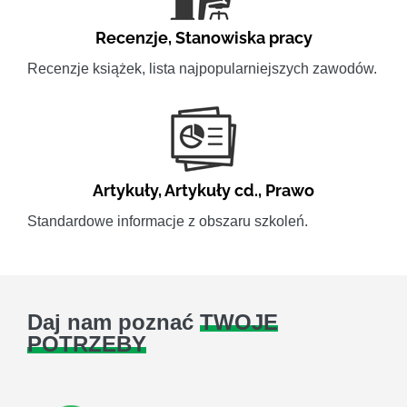
Recenzje
,
Stanowiska pracy
Recenzje książek, lista najpopularniejszych zawodów.
Artykuły
,
Artykuły cd.
,
Prawo
Standardowe informacje z obszaru szkoleń.
Daj nam poznać
TWOJE
POTRZEBY