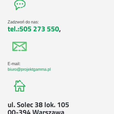
Zadzwoń do nas:
tel.:505 273 550
,
E-mail:
biuro@projektgamma.pl
ul. Solec 38 lok. 105
00-394 Warszawa