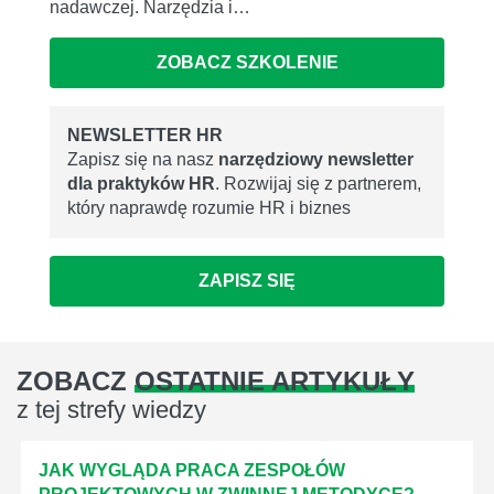
nadawczej. Narzędzia i…
ZOBACZ SZKOLENIE
NEWSLETTER HR
Zapisz się na nasz
narzędziowy newsletter
dla praktyków HR
. Rozwijaj się z partnerem,
który naprawdę rozumie HR i biznes
ZAPISZ SIĘ
ZOBACZ
OSTATNIE ARTYKUŁY
z tej strefy wiedzy
JAK WYGLĄDA PRACA ZESPOŁÓW