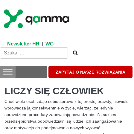
Skip
to
content
Newsletter HR
|
WG+
ZAPYTAJ O NASZE ROZWIĄZANIA
LICZY SIĘ CZŁOWIEK
Choć wiele osób zdaje sobie sprawę z tej prostej prawdy, niewielu
wprowadza ją konsekwentnie w życie, wierząc, że jedynie
sprawdzone procedury zapewniają powodzenie. Za sukces
przedsiębiorstwa odpowiedzialni są ludzie, ich zaangażowanie
oraz motywacja do podejmowania nowych wyzwać i