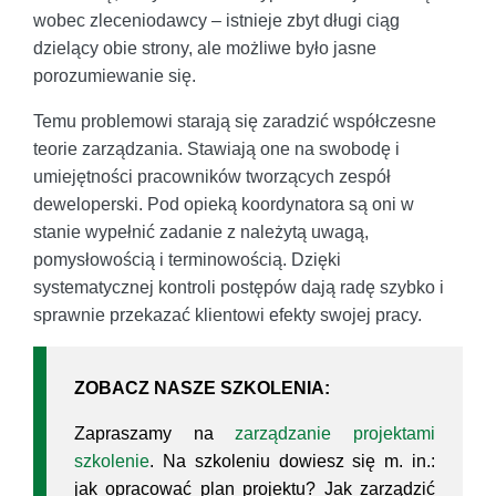
wobec zleceniodawcy – istnieje zbyt długi ciąg
dzielący obie strony, ale możliwe było jasne
porozumiewanie się.
Temu problemowi starają się zaradzić współczesne
teorie zarządzania. Stawiają one na swobodę i
umiejętności pracowników tworzących zespół
deweloperski. Pod opieką koordynatora są oni w
stanie wypełnić zadanie z należytą uwagą,
pomysłowością i terminowością. Dzięki
systematycznej kontroli postępów dają radę szybko i
sprawnie przekazać klientowi efekty swojej pracy.
ZOBACZ NASZE SZKOLENIA:
Zapraszamy na
zarządzanie projektami
szkolenie
. Na szkoleniu dowiesz się m. in.:
jak opracować plan projektu? Jak zarządzić