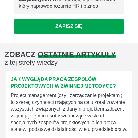
który naprawdę rozumie HR i biznes
ZAPISZ SIĘ
ZOBACZ
OSTATNIE ARTYKUŁY
z tej strefy wiedzy
JAK WYGLĄDA PRACA ZESPOŁÓW
PROJEKTOWYCH W ZWINNEJ METODYCE?
Project management (czyli zarządzanie projektami)
to szereg czynności mających na celu zrealizowanie
wszystkich związanych z danym projektem założeń.
Zajmują się nim osoby wchodzące w skład
specjalnych zespołów projektowych, a ich praca
stanowi podstawę działalności wielu przedsiębiorstw.