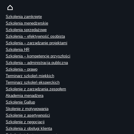
Szkolenia zamknięte
Szkolenia menedżerskie
Szkolenia sprzedażowe
Szkolenia – efektywność osobista
Szkolenia – zarządzanie projektami
Szkolenia HR
Szkolenia – kompetencje przyszłości
Szkolenia – administracja publiczna
Szkolenia – prawo
Terminarz szkoleń miękkich
Terminarz szkoleń eksperckich
Szkolenie z zarządzania zespołem
Akademia menadżera
Szkolenie Gallup
Skolenie z motywowania
Szkolenie z asertywności
Szkolenie z negocjacji
Szkolenia z obsługi klienta