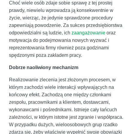
Choć wiele osób zdaje sobie sprawę z tej prostej
prawdy, niewielu wprowadza ją konsekwentnie w
życie, wierząc, że jedynie sprawdzone procedury
zapewniają powodzenie. Za sukces przedsiębiorstwa
odpowiedzialni są ludzie, ich
zaangażowanie
oraz
motywacja do podejmowania nowych wyzwać i
reprezentowania firmy również poza godzinami
spędzonymi poza zakładem pracy.
Dobrze naoliwiony mechanizm
Realizowanie zlecenia jest złożonym procesem, w
którym zachodzi wiele interakcji wpływających na
końcowy efekt. Zachodzą one między członkami
zespołu, pracownikami a klientem, dostawcami,
wykonawcami i pośrednikami. Istnieje cały łańcuch
zależności, w którym istotne jest zgranie i współpraca.
W przypadku dużych, wieloosobowych grup rzadko
zdarza się, żeby właściwie wypełnić swoje obowiązki