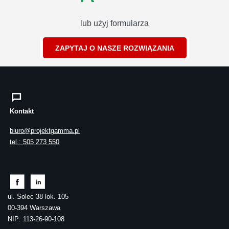
lub użyj formularza
ZAPYTAJ O NASZE ROZWIĄZANIA
Kontakt
biuro@projektgamma.pl
tel.: 505 273 550
ul. Solec 38 lok. 105
00-394 Warszawa
NIP: 113-26-90-108