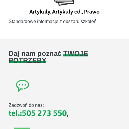
Artykuły
,
Artykuły cd.
,
Prawo
Standardowe informacje z obszaru szkoleń.
Daj nam poznać
TWOJE
POTRZEBY
Zadzwoń do nas:
tel.:505 273 550
,