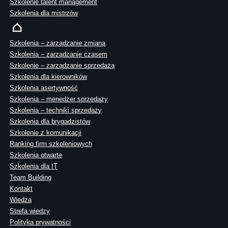
Szkolenie talent management
Szkolenia dla mistrzów
Szkolenia – zarządzanie zmianą
Szkolenia – zarządzanie czasem
Szkolenie – zarządzanie sprzedażą
Szkolenia dla kierowników
Szkolenia asertywność
Szkolenia – menedżer sprzedaży
Szkolenia – techniki sprzedaży
Szkolenia dla brygadzistów
Szkolenie z komunikacji
Ranking firm szkoleniowych
Szkolenia otwarte
Szkolenia dla IT
Team Building
Kontakt
Wiedza
Strefa wiedzy
Polityka prywatności