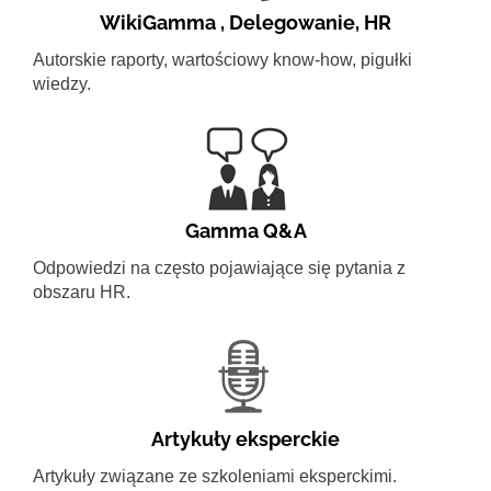
WikiGamma
,
Delegowanie
,
HR
Autorskie raporty, wartościowy know-how, pigułki
wiedzy.
Gamma Q&A
Odpowiedzi na często pojawiające się pytania z
obszaru HR.
Artykuły eksperckie
Artykuły związane ze szkoleniami eksperckimi.