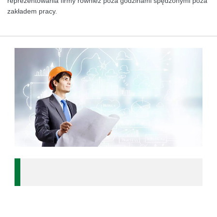
reprezentowania firmy również poza godzinami spędzonymi poza
zakładem pracy.