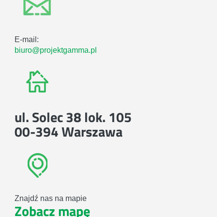
E-mail:
biuro@projektgamma.pl
ul. Solec 38 lok. 105
00-394 Warszawa
Znajdź nas na mapie
Zobacz mapę