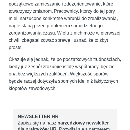
początkowe zamieszanie i zdezorientowanie, które
towarzyszy zmianom. Pracownicy, którzy do tej pory
mieli narzucone konkretne warunki do zrealizowania,
nagle staną przed problemem samodzielnego
zorganizowania czasu. Wielu z nich może w pierwszej
chwili zbagatelizować sprawę i uznać, że to zbyt
proste.
Okazuje się jednak, że po początkowych trudnościach,
kiedy już zespół zrozumie istotę współpracy, będzie
ona bez większych zakłóceń. Większość sporów
będzie raczej dotyczyła spornych idei niż faktycznych
kłopotów zawodowych.
NEWSLETTER HR
Zapisz się na nasz
narzędziowy newsletter
dla praktyków HR
. Rozwijaj się z partnerem,