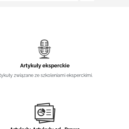
Artykuły eksperckie
tykuły związane ze szkoleniami eksperckimi.