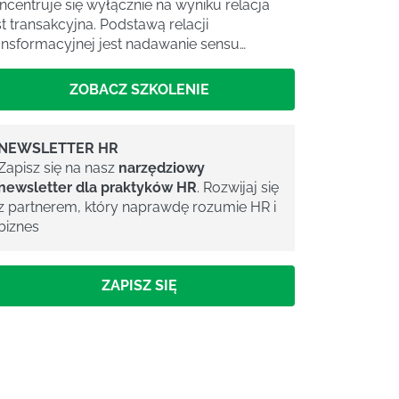
ncentruje się wyłącznie na wyniku relacja
st transakcyjna. Podstawą relacji
ansformacyjnej jest nadawanie sensu…
ZOBACZ SZKOLENIE
NEWSLETTER HR
Zapisz się na nasz
narzędziowy
newsletter dla praktyków HR
. Rozwijaj się
z partnerem, który naprawdę rozumie HR i
biznes
ZAPISZ SIĘ