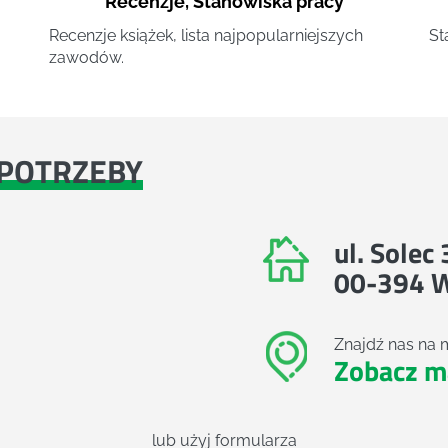
Recenzje
,
Stanowiska pracy
Recenzje książek, lista najpopularniejszych
St
zawodów.
POTRZEBY
ul. Solec
00-394 
Znajdź nas na 
Zobacz m
lub użyj formularza