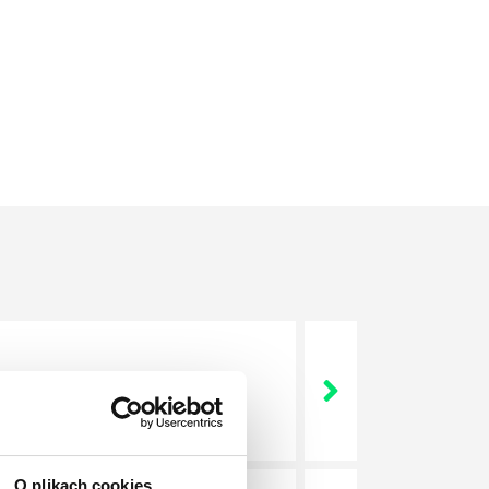
nie wszystkich związanych z
wych, a ich praca stanowi
O plikach cookies