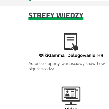
STREFY WIEDZY
WikiGamma
,
Delegowanie
,
HR
Autorskie raporty, wartościowy know-how,
pigułki wiedzy.