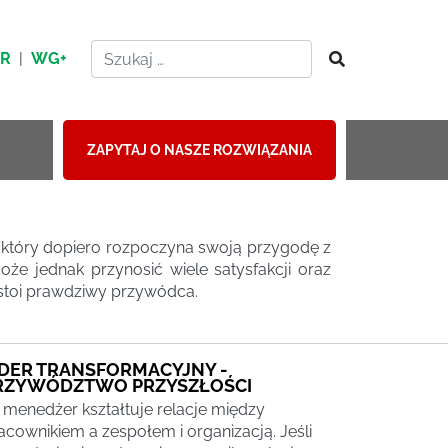
HR
|
WG+
ZAPYTAJ O NASZE ROZWIĄZANIA
, który dopiero rozpoczyna swoją przygodę z
 jednak przynosić wiele satysfakcji oraz
 stoi prawdziwy przywódca.
IDER TRANSFORMACYJNY -
RZYWÓDZTWO PRZYSZŁOŚCI
 menedżer kształtuje relacje między
acownikiem a zespołem i organizacją. Jeśli