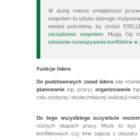
W dużej mierze umiejętności przy
zespołem to sztuka dobrego motywowa
wiedzę potrzebną, by zostać EX
zarządzania zespołem
. Mogą Cię ró
szkolenie rozwiązywanie konfliktów w
Funkcje lidera
Do podstawowych zasad lidera
(ale równi
planowanie
(np. pracy),
organizowanie
(np
celu szybszej i skuteczniejszej realizacji cel
Do tego wszystkiego oczywiście możem
różnych etapach pracy. Może to być n
konfliktowych czy inne zajęcia z obszar