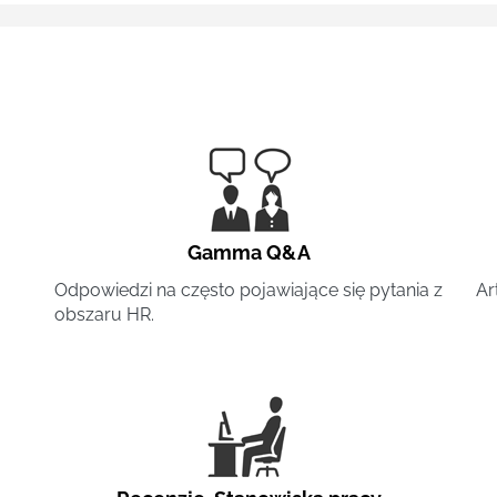
Gamma Q&A
Odpowiedzi na często pojawiające się pytania z
Ar
obszaru HR.