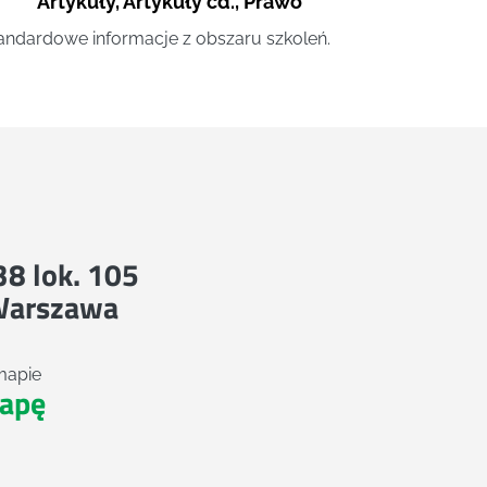
Artykuły
,
Artykuły cd.
,
Prawo
andardowe informacje z obszaru szkoleń.
 38 lok. 105
Warszawa
mapie
apę