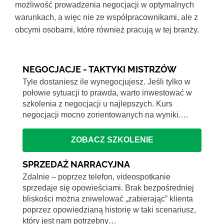
możliwość prowadzenia negocjacji w optymalnych
warunkach, a więc nie ze współpracownikami, ale z
obcymi osobami, które również pracują w tej branży.
NEGOCJACJE - TAKTYKI MISTRZÓW
Tyle dostaniesz ile wynegocjujesz. Jeśli tylko w
połowie sytuacji to prawda, warto inwestować w
szkolenia z negocjacji u najlepszych. Kurs
negocjacji mocno zorientowanych na wyniki.…
ZOBACZ SZKOLENIE
SPRZEDAŻ NARRACYJNA
Zdalnie – poprzez telefon, videospotkanie
sprzedaje się opowieściami. Brak bezpośredniej
bliskości można zniwelować „zabierając” klienta
poprzez opowiedzianą historię w taki scenariusz,
który jest nam potrzebny…