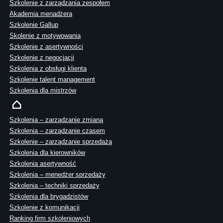
Szkolenie z zarządzania zespołem
Akademia menadżera
Szkolenie Gallup
Skolenie z motywowania
Szkolenie z asertywności
Szkolenie z negocjacji
Szkolenia z obsługi klienta
Szkolenie talent management
Szkolenia dla mistrzów
Szkolenia – zarządzanie zmianą
Szkolenia – zarządzanie czasem
Szkolenie – zarządzanie sprzedażą
Szkolenia dla kierowników
Szkolenia asertywność
Szkolenia – menedżer sprzedaży
Szkolenia – techniki sprzedaży
Szkolenia dla brygadzistów
Szkolenie z komunikacji
Ranking firm szkoleniowych