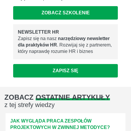
ZOBACZ SZKOLENIE
NEWSLETTER HR
Zapisz się na nasz
narzędziowy newsletter
dla praktyków HR
. Rozwijaj się z partnerem,
który naprawdę rozumie HR i biznes
ZAPISZ SIĘ
ZOBACZ
OSTATNIE ARTYKUŁY
z tej strefy wiedzy
JAK WYGLĄDA PRACA ZESPOŁÓW
PROJEKTOWYCH W ZWINNEJ METODYCE?