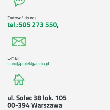
Zadzwoń do nas:
tel.:505 273 550
,
E-mail:
biuro@projektgamma.pl
ul. Solec 38 lok. 105
00-394 Warszawa