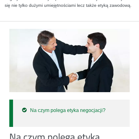
się nie tylko dużymi umiejętnościami lecz także etyką zawodową.
Na czym polega etyka negocjacji?
Na czym polega etyka