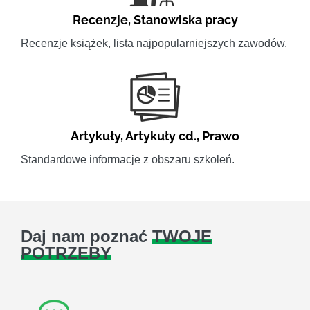
Recenzje
,
Stanowiska pracy
Recenzje książek, lista najpopularniejszych zawodów.
Artykuły
,
Artykuły cd.
,
Prawo
Standardowe informacje z obszaru szkoleń.
Daj nam poznać
TWOJE
POTRZEBY