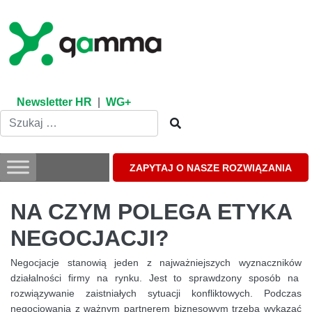
Skip
to
content
Newsletter HR
|
WG+
ZAPYTAJ O NASZE ROZWIĄZANIA
NA CZYM POLEGA ETYKA
NEGOCJACJI?
Negocjacje stanowią jeden z najważniejszych wyznaczników
działalności firmy na rynku. Jest to sprawdzony sposób na
rozwiązywanie zaistniałych sytuacji konfliktowych. Podczas
negocjowania z ważnym partnerem biznesowym trzeba wykazać