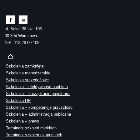
ul. Solec 38 lok. 105
00-394 Warszawa
NIP: 113-26-90-108
Szkolenia zamknięte
Szkolenia menedżerskie
Szkolenia sprzedażowe
Szkolenia – efektywność osobista
Szkolenia – zarządzanie projektami
Szkolenia HR
Szkolenia – kompetencje przyszłości
Szkolenia – administracja publiczna
Szkolenia – prawo
Terminarz szkoleń miękkich
Terminarz szkoleń eksperckich