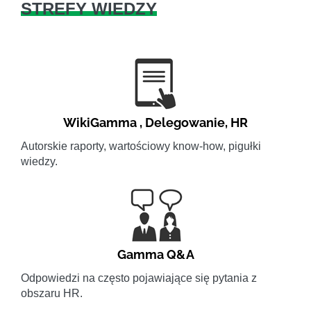
STREFY WIEDZY
WikiGamma
,
Delegowanie
,
HR
Autorskie raporty, wartościowy know-how, pigułki
wiedzy.
Gamma Q&A
Odpowiedzi na często pojawiające się pytania z
obszaru HR.