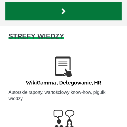
STREFY WIEDZY
WikiGamma
,
Delegowanie
,
HR
Autorskie raporty, wartościowy know-how, pigułki
wiedzy.