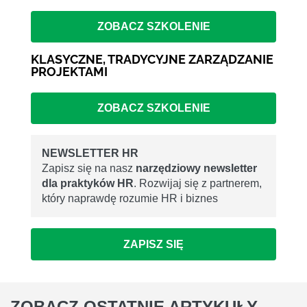
ZOBACZ SZKOLENIE
KLASYCZNE, TRADYCYJNE ZARZĄDZANIE
PROJEKTAMI
ZOBACZ SZKOLENIE
NEWSLETTER HR
Zapisz się na nasz
narzędziowy newsletter
dla praktyków HR
. Rozwijaj się z partnerem,
który naprawdę rozumie HR i biznes
ZAPISZ SIĘ
ZOBACZ
OSTATNIE ARTYKUŁY