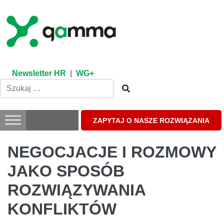
Skip
to
content
Newsletter HR
|
WG+
ZAPYTAJ O NASZE ROZWIĄZANIA
NEGOCJACJE I ROZMOWY
JAKO SPOSÓB
ROZWIĄZYWANIA
KONFLIKTÓW