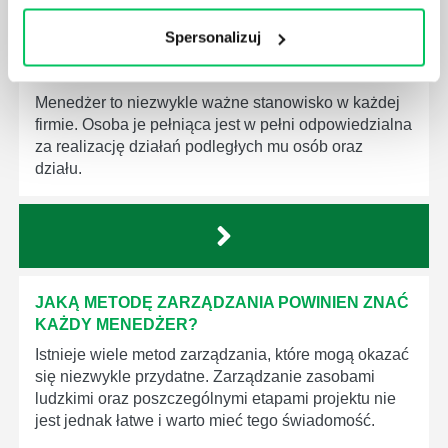
Spersonalizuj
JAK BRYGADZISTA MOŻE ROZWINĄĆ SWOJE
KOMPETENCJE MENEDŻERSKIE?
Menedżer to niezwykle ważne stanowisko w każdej
firmie. Osoba je pełniąca jest w pełni odpowiedzialna
za realizację działań podległych mu osób oraz
działu.
JAKĄ METODĘ ZARZĄDZANIA POWINIEN ZNAĆ
KAŻDY MENEDŻER?
Istnieje wiele metod zarządzania, które mogą okazać
się niezwykle przydatne. Zarządzanie zasobami
ludzkimi oraz poszczególnymi etapami projektu nie
jest jednak łatwe i warto mieć tego świadomość.