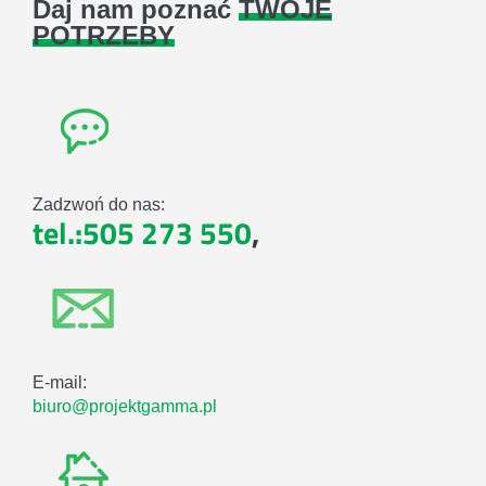
Daj nam poznać
TWOJE
POTRZEBY
Zadzwoń do nas:
tel.:505 273 550
,
E-mail:
biuro@projektgamma.pl