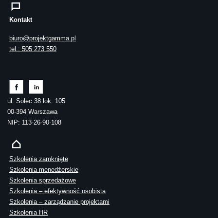
Kontakt
biuro@projektgamma.pl
tel.: 505 273 550
ul. Solec 38 lok. 105
00-394 Warszawa
NIP: 113-26-90-108
Szkolenia zamknięte
Szkolenia menedżerskie
Szkolenia sprzedażowe
Szkolenia – efektywność osobista
Szkolenia – zarządzanie projektami
Szkolenia HR