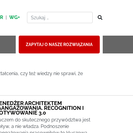
HR
|
WG+
ZAPYTAJ O NASZE ROZWIĄZANIA
ałcenia, czy też wiedzy nie sprawi, że
ENEDŻER ARCHITEKTEM
AANGAŻOWANIA. RECOGNITION I
OTYWOWANIE 3.0
uczem do skutecznego przywództwa jest
ływ, a nie władza. Podnoszenie
angażowania pracowników to kluczowa