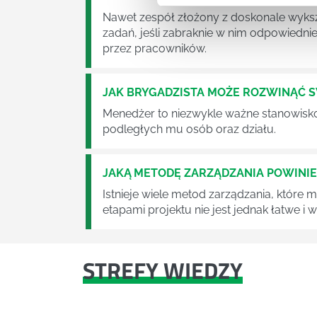
Nawet zespół złożony z doskonale wyksz
zadań, jeśli zabraknie w nim odpowiedn
przez pracowników.
JAK BRYGADZISTA MOŻE ROZWINĄĆ 
Menedżer to niezwykle ważne stanowisko w
podległych mu osób oraz działu.
JAKĄ METODĘ ZARZĄDZANIA POWINI
Istnieje wiele metod zarządzania, które
etapami projektu nie jest jednak łatwe i
STREFY WIEDZY