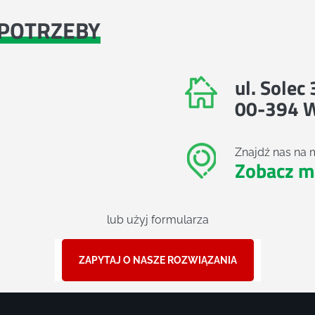
POTRZEBY
ul. Solec
00-394 
Znajdź nas na 
Zobacz m
lub użyj formularza
ZAPYTAJ O NASZE ROZWIĄZANIA