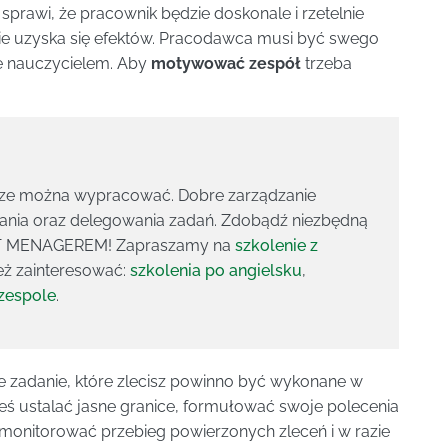
 sprawi, że pracownik będzie doskonale i rzetelnie
ie uzyska się efektów. Pracodawca musi być swego
 nauczycielem. Aby
motywować zespół
trzeba
cze można wypracować. Dobre zarządzanie
nia oraz delegowania zadań. Zdobądź niezbędną
ENT MENAGEREM! Zapraszamy na
szkolenie z
eż zainteresować:
szkolenia po angielsku
,
 zespole
.
e zadanie, które zlecisz powinno być wykonane w
eś ustalać jasne granice, formułować swoje polecenia
 monitorować przebieg powierzonych zleceń i w razie