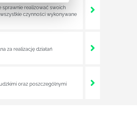
e sprawnie realizować swoich
a wszystkie czynności wykonywane
a za realizację działań
 ludzkimi oraz poszczególnymi