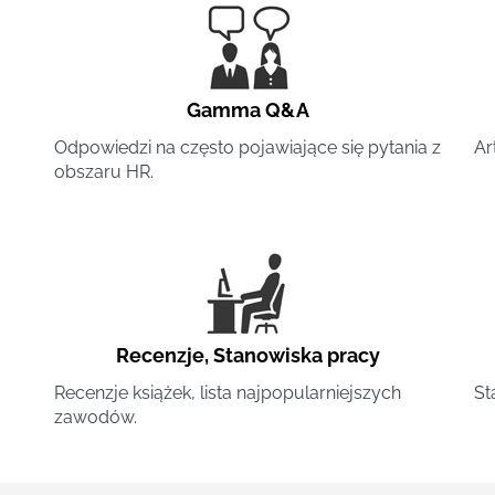
Gamma Q&A
Odpowiedzi na często pojawiające się pytania z
Ar
obszaru HR.
Recenzje
,
Stanowiska pracy
Recenzje książek, lista najpopularniejszych
St
zawodów.