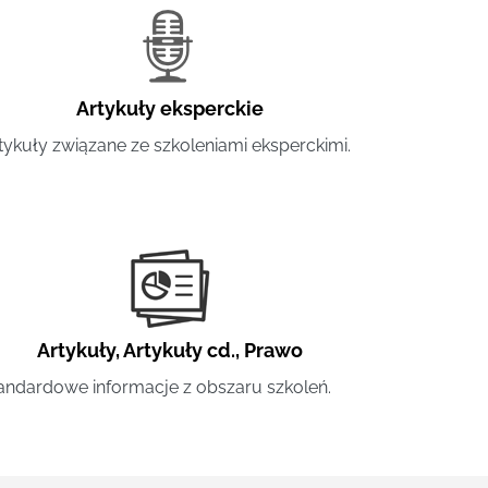
Artykuły eksperckie
tykuły związane ze szkoleniami eksperckimi.
Artykuły
,
Artykuły cd.
,
Prawo
andardowe informacje z obszaru szkoleń.