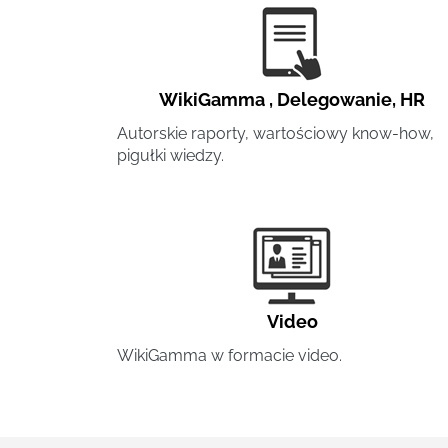
WikiGamma
,
Delegowanie
,
HR
Autorskie raporty, wartościowy know-how,
pigułki wiedzy.
Video
WikiGamma w formacie video.