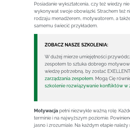
Posiadanie wykształcenia, czy też wiedzy nie
wykonywał swoje obowiązki. Strachem też n
rodzaju menadżerem, motywatorem, a także
samemu świecić przykładem.
ZOBACZ NASZE SZKOLENIA:
W dużej mierze umiejętności przywód
zespołem to sztuka dobrego motywowa
wiedzę potrzebną, by zostać EXELL
zarządzania zespołem
. Mogą Cię równi
szkolenie rozwiązywanie konfliktów w
Motywacja
pełni niezwykle ważną rolę. Każd
terminie i na najwyższym poziomie. Powinien
jasno i zrozumiale. Na każdym etapie należy