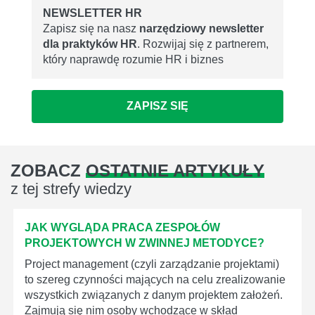
NEWSLETTER HR
Zapisz się na nasz
narzędziowy newsletter
dla praktyków HR
. Rozwijaj się z partnerem,
który naprawdę rozumie HR i biznes
ZAPISZ SIĘ
ZOBACZ
OSTATNIE ARTYKUŁY
z tej strefy wiedzy
JAK WYGLĄDA PRACA ZESPOŁÓW
PROJEKTOWYCH W ZWINNEJ METODYCE?
Project management (czyli zarządzanie projektami)
to szereg czynności mających na celu zrealizowanie
wszystkich związanych z danym projektem założeń.
Zajmują się nim osoby wchodzące w skład