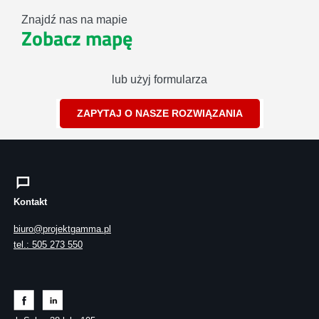
Znajdź nas na mapie
Zobacz mapę
lub użyj formularza
ZAPYTAJ O NASZE ROZWIĄZANIA
Kontakt
biuro@projektgamma.pl
tel.: 505 273 550