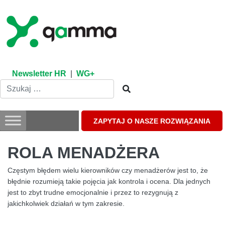
Skip
to
content
Newsletter HR
|
WG+
ZAPYTAJ O NASZE ROZWIĄZANIA
ROLA MENADŻERA
Częstym błędem wielu kierowników czy menadżerów jest to, że
błędnie rozumieją takie pojęcia jak kontrola i ocena. Dla jednych
jest to zbyt trudne emocjonalnie i przez to rezygnują z
jakichkolwiek działań w tym zakresie.