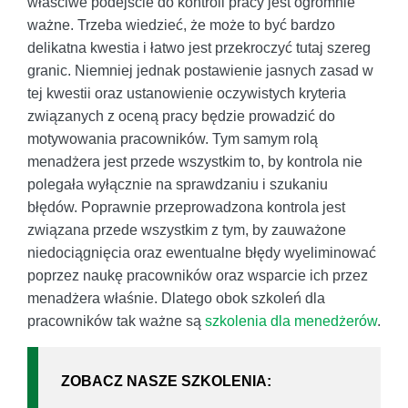
właściwe podejście do kontroli pracy jest ogromnie
ważne. Trzeba wiedzieć, że może to być bardzo
delikatna kwestia i łatwo jest przekroczyć tutaj szereg
granic. Niemniej jednak postawienie jasnych zasad w
tej kwestii oraz ustanowienie oczywistych kryteria
związanych z oceną pracy będzie prowadzić do
motywowania pracowników. Tym samym rolą
menadżera jest przede wszystkim to, by kontrola nie
polegała wyłącznie na sprawdzaniu i szukaniu
błędów. Poprawnie przeprowadzona kontrola jest
związana przede wszystkim z tym, by zauważone
niedociągnięcia oraz ewentualne błędy wyeliminować
poprzez naukę pracowników oraz wsparcie ich przez
menadżera właśnie. Dlatego obok szkoleń dla
pracowników tak ważne są
szkolenia dla menedżerów
.
ZOBACZ NASZE SZKOLENIA: