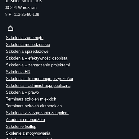
ul. Solec 38 lok. 105
00-394 Warszawa
NIP: 113-26-90-108
Szkolenia zamknięte
Szkolenia menedżerskie
Szkolenia sprzedażowe
Szkolenia – efektywność osobista
Szkolenia – zarządzanie projektami
Szkolenia HR
Szkolenia – kompetencje przyszłości
Szkolenia – administracja publiczna
Szkolenia – prawo
Terminarz szkoleń miękkich
Terminarz szkoleń eksperckich
Szkolenie z zarządzania zespołem
Akademia menadżera
Szkolenie Gallup
Skolenie z motywowania