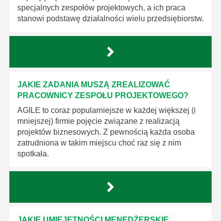
specjalnych zespołów projektowych, a ich praca
stanowi podstawę działalności wielu przedsiębiorstw.
JAKIE ZADANIA MUSZĄ ZREALIZOWAĆ
PRACOWNICY ZESPOŁU PROJEKTOWEGO?
AGILE to coraz popularniejsze w każdej większej (i
mniejszej) firmie pojęcie związane z realizacją
projektów biznesowych. Z pewnością każda osoba
zatrudniona w takim miejscu choć raz się z nim
spotkała.
JAKIE UMIEJĘTNOŚCI MENEDŻERSKIE