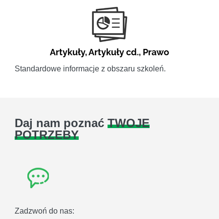
Artykuły
,
Artykuły cd.
,
Prawo
Standardowe informacje z obszaru szkoleń.
Daj nam poznać
TWOJE
POTRZEBY
Zadzwoń do nas: