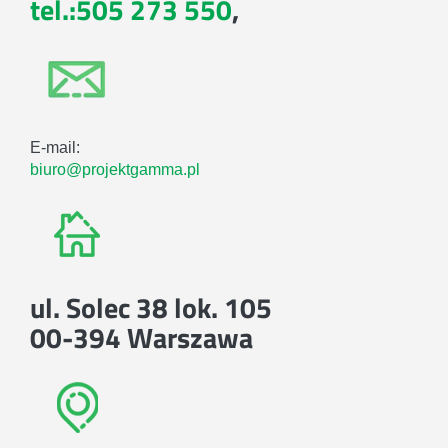
tel.:505 273 550
,
E-mail:
biuro@projektgamma.pl
ul. Solec 38 lok. 105
00-394 Warszawa