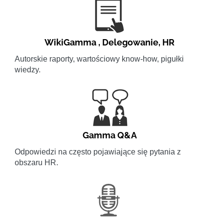
WikiGamma
,
Delegowanie
,
HR
Autorskie raporty, wartościowy know-how, pigułki
wiedzy.
Gamma Q&A
Odpowiedzi na często pojawiające się pytania z
obszaru HR.