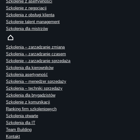
Szkolenie z asertywności
Szkolenie z negocjacji
Szkolenia z obsługi klienta
Szkolenie talent management
Szkolenia dla mistrzów
Szkolenia – zarządzanie zmianą
Szkolenia – zarządzanie czasem
Szkolenie – zarządzanie sprzedażą
Szkolenia dla kierowników
Szkolenia asertywność
Szkolenia – menedżer sprzedaży
Szkolenia – techniki sprzedaży
Szkolenia dla brygadzistów
Szkolenie z komunikacji
Ranking firm szkoleniowych
Szkolenia otwarte
Szkolenia dla IT
Team Building
Kontakt