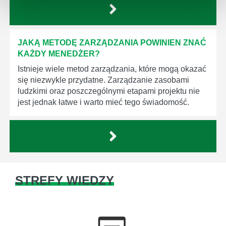
JAKĄ METODĘ ZARZĄDZANIA POWINIEN ZNAĆ
KAŻDY MENEDŻER?
Istnieje wiele metod zarządzania, które mogą okazać
się niezwykle przydatne. Zarządzanie zasobami
ludzkimi oraz poszczególnymi etapami projektu nie
jest jednak łatwe i warto mieć tego świadomość.
STREFY WIEDZY