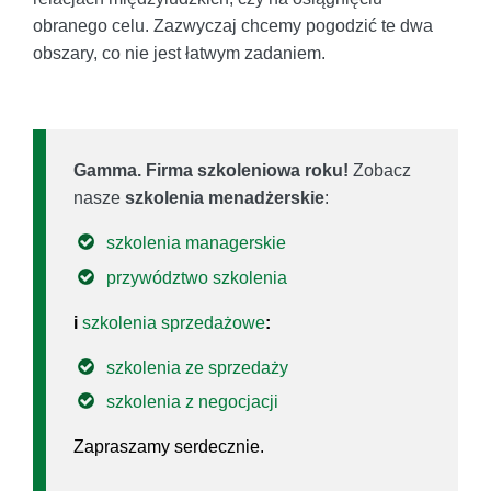
obranego celu. Zazwyczaj chcemy pogodzić te dwa
obszary, co nie jest łatwym zadaniem.
Gamma. Firma szkoleniowa roku!
Zobacz
nasze
szkolenia menadżerskie
:
szkolenia managerskie
przywództwo szkolenia
i
szkolenia sprzedażowe
:
szkolenia ze sprzedaży
szkolenia z negocjacji
Zapraszamy serdecznie.