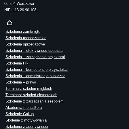
00-394 Warszawa
NIP: 113-26-90-108
Szkolenia zamknięte
Szkolenia menedżerskie
Szkolenia sprzedażowe
Szkolenia – efektywność osobista
Szkolenia – zarządzanie projektami
Szkolenia HR
Szkolenia – kompetencje przyszłości
Szkolenia – administracja publiczna
Szkolenia – prawo
Terminarz szkoleń miękkich
Terminarz szkoleń eksperckich
Szkolenie z zarządzania zespołem
Akademia menadżera
Szkolenie Gallup
Skolenie z motywowania
Szkolenie z asertywności