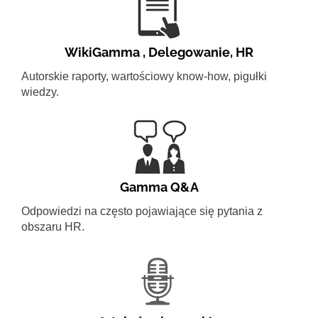
WikiGamma
,
Delegowanie
,
HR
Autorskie raporty, wartościowy know-how, pigułki
wiedzy.
Gamma Q&A
Odpowiedzi na często pojawiające się pytania z
obszaru HR.