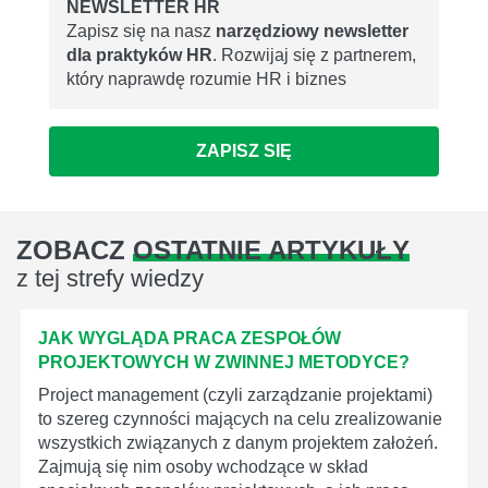
NEWSLETTER HR
Zapisz się na nasz
narzędziowy newsletter
dla praktyków HR
. Rozwijaj się z partnerem,
który naprawdę rozumie HR i biznes
ZAPISZ SIĘ
ZOBACZ
OSTATNIE ARTYKUŁY
z tej strefy wiedzy
JAK WYGLĄDA PRACA ZESPOŁÓW
PROJEKTOWYCH W ZWINNEJ METODYCE?
Project management (czyli zarządzanie projektami)
to szereg czynności mających na celu zrealizowanie
wszystkich związanych z danym projektem założeń.
Zajmują się nim osoby wchodzące w skład