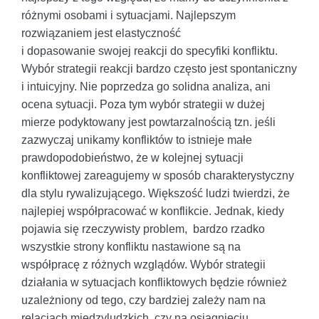
różnymi osobami i sytuacjami. Najlepszym
rozwiązaniem jest elastyczność
i dopasowanie swojej reakcji do specyfiki konfliktu.
Wybór strategii reakcji bardzo często jest spontaniczny
i intuicyjny. Nie poprzedza go solidna analiza, ani
ocena sytuacji. Poza tym wybór strategii w dużej
mierze podyktowany jest powtarzalnością tzn. jeśli
zazwyczaj unikamy konfliktów to istnieje małe
prawdopodobieństwo, że w kolejnej sytuacji
konfliktowej zareagujemy w sposób charakterystyczny
dla stylu rywalizującego. Większość ludzi twierdzi, że
najlepiej współpracować w konflikcie. Jednak, kiedy
pojawia się rzeczywisty problem, bardzo rzadko
wszystkie strony konfliktu nastawione są na
współpracę z różnych wzglądów. Wybór strategii
działania w sytuacjach konfliktowych będzie również
uzależniony od tego, czy bardziej zależy nam na
relacjach międzyludzkich, czy na osiągnięciu