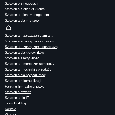
Szkolenie z negocjacji
Szkolenia z obsługi klienta
Szkolenie talent management
Szkolenia dla mistrzów
Szkolenia – zarządzanie zmianą
Szkolenia – zarządzanie czasem
Szkolenie – zarządzanie sprzedażą
Szkolenia dla kierowników
Szkolenia asertywność
Szkolenia – menedżer sprzedaży
Szkolenia – techniki sprzedaży
Szkolenia dla brygadzistów
Szkolenie z komunikacji
Ranking firm szkoleniowych
Szkolenia otwarte
Szkolenia dla IT
Team Building
Kontakt
Wiedza