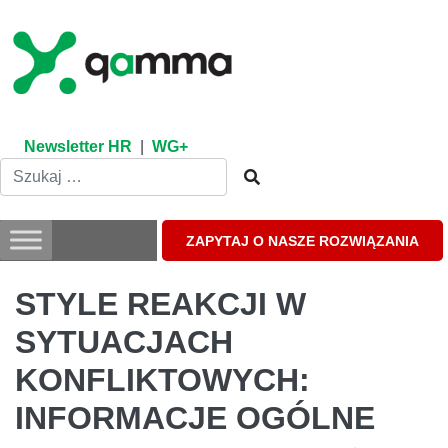
Skip
to
content
Newsletter HR
|
WG+
ZAPYTAJ O NASZE ROZWIĄZANIA
STYLE REAKCJI W
SYTUACJACH
KONFLIKTOWYCH:
INFORMACJE OGÓLNE