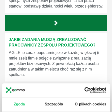
specjalnych zespołów projektowych, a ich praca
stanowi podstawę działalności wielu przedsiębiorstw.
JAKIE ZADANIA MUSZĄ ZREALIZOWAĆ
PRACOWNICY ZESPOŁU PROJEKTOWEGO?
AGILE to coraz popularniejsze w każdej większej (i
mniejszej) firmie pojęcie związane z realizacją
projektów biznesowych. Z pewnością każda osoba
zatrudniona w takim miejscu choć raz się z nim
spotkała.
Zgoda
Szczegóły
O plikach cookies
JAKIE UMIEJĘTNOŚCI MENEDŻERSKIE