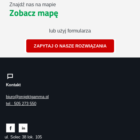
Znajdź nas na mapie
Zobacz mapę
lub użyj formularza
ZAPYTAJ O NASZE ROZWIĄZANIA
Kontakt
biuro@projektgamma.pl
tel.: 505 273 550
ul. Solec 38 lok. 105