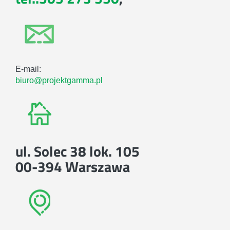
E-mail:
biuro@projektgamma.pl
ul. Solec 38 lok. 105
00-394 Warszawa