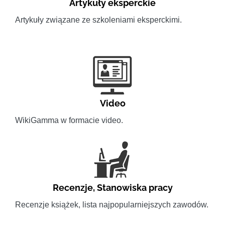
Artykuły eksperckie
Artykuły związane ze szkoleniami eksperckimi.
Video
WikiGamma w formacie video.
Recenzje
,
Stanowiska pracy
Recenzje książek, lista najpopularniejszych zawodów.