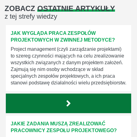
ZOBACZ
OSTATNIE ARTYKUŁY
z tej strefy wiedzy
JAK WYGLĄDA PRACA ZESPOŁÓW
PROJEKTOWYCH W ZWINNEJ METODYCE?
Project management (czyli zarządzanie projektami)
to szereg czynności mających na celu zrealizowanie
wszystkich związanych z danym projektem założeń.
Zajmują się nim osoby wchodzące w skład
specjalnych zespołów projektowych, a ich praca
stanowi podstawę działalności wielu przedsiębiorstw.
JAKIE ZADANIA MUSZĄ ZREALIZOWAĆ
PRACOWNICY ZESPOŁU PROJEKTOWEGO?