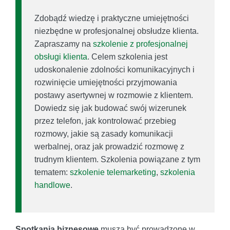
Zdobądź wiedzę i praktyczne umiejętności
niezbędne w profesjonalnej obsłudze klienta.
Zapraszamy na
szkolenie z profesjonalnej
obsługi klienta
. Celem szkolenia jest
udoskonalenie zdolności komunikacyjnych i
rozwinięcie umiejętności przyjmowania
postawy asertywnej w rozmowie z klientem.
Dowiedz się jak budować swój wizerunek
przez telefon, jak kontrolować przebieg
rozmowy, jakie są zasady komunikacji
werbalnej, oraz jak prowadzić rozmowę z
trudnym klientem. Szkolenia powiązane z tym
tematem:
szkolenie telemarketing
,
szkolenia
handlowe
.
Spotkania biznesowe
muszą być prowadzone w