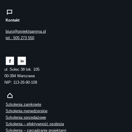
Kontakt
biuro@projektgamma.pl
tel.: 505 273 550
ul. Solec 38 lok. 105
00-394 Warszawa
NIP: 113-26-90-108
Szkolenia zamknięte
Szkolenia menedżerskie
Szkolenia sprzedażowe
Szkolenia – efektywność osobista
Szkolenia – zarządzanie projektami