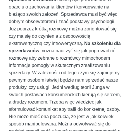
oparciu o zachowania klientów i korygowanie na
bieżąco swoich założeń. Sprzedawca musi być więc
dobrym obserwatorem i znać podstawy psychologii.
Już poprzez krótką rozmowę można zorientować się
czy ma się do czynienia z osobowością
ekstrawertyczną czy introwertyczną.
Na szkoleniu dla
sprzedawców
można nauczyć się jak poprowadzić
rozmowę aby zebrane o rozmówcy mimochodem
informacje pomogły w skutecznym zrealizowaniu
sprzedaży. W zależności od tego czym się zajmujemy
pewnym osobom łatwiej będzie nam sprzedać nasze
produkty, czy usługi. Jedni według teorii Junga w
swoich postawach konsumenckich kierują się sercem,
a drudzy rozumem. Trzeba więc wiedzieć jak
sformułować komunikat aby trafił do konkretnej osoby.
Nie może mieć ona poczucia, że jest w jakikolwiek
sposób manipulowana. Można odwoływać się do