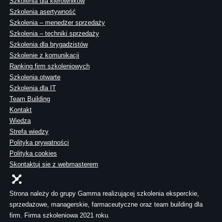
Szkolenia dla kierowników
Szkolenia asertywność
Szkolenia – menedżer sprzedaży
Szkolenia – techniki sprzedaży
Szkolenia dla brygadzistów
Szkolenie z komunikacji
Ranking firm szkoleniowych
Szkolenia otwarte
Szkolenia dla IT
Team Building
Kontakt
Wiedza
Strefa wiedzy
Polityka prywatności
Polityka cookies
Skontaktuj sie z webmasterem
Strona należy do grupy Gamma realizującej szkolenia eksperckie,
sprzedażowe, managerskie, farmaceutyczne oraz team building dla
firm. Firma szkoleniowa 2021 roku.