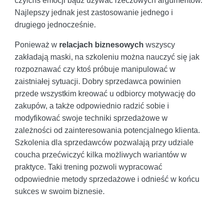
czyichś emocji bądź używać rzeczowych argumentów.
Najlepszy jednak jest zastosowanie jednego i
drugiego jednocześnie.
Ponieważ w
relacjach biznesowych
wszyscy
zakładają maski, na szkoleniu można nauczyć się jak
rozpoznawać czy ktoś próbuje manipulować w
zaistniałej sytuacji. Dobry sprzedawca powinien
przede wszystkim kreować u odbiorcy motywację do
zakupów, a także odpowiednio radzić sobie i
modyfikować swoje techniki sprzedażowe w
zależności od zainteresowania potencjalnego klienta.
Szkolenia dla sprzedawców pozwalają przy udziale
coucha przećwiczyć kilka możliwych wariantów w
praktyce. Taki trening pozwoli wypracować
odpowiednie metody sprzedażowe i odnieść w końcu
sukces w swoim biznesie.