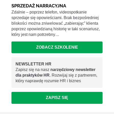
SPRZEDAŻ NARRACYJNA
Zdalnie – poprzez telefon, videospotkanie
sprzedaje się opowieściami. Brak bezpośredniej
bliskości można zniwelować „zabierając” klienta
poprzez opowiedzianą historię w taki scenariusz,
który jest nam potrzebny…
ZOBACZ SZKOLENIE
NEWSLETTER HR
Zapisz się na nasz
narzędziowy newsletter
dla praktyków HR
. Rozwijaj się z partnerem,
który naprawdę rozumie HR i biznes
ZAPISZ SIĘ