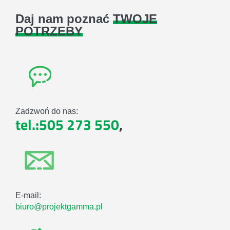
Daj nam poznać
TWOJE
POTRZEBY
Zadzwoń do nas:
tel.:505 273 550
,
E-mail:
biuro@projektgamma.pl