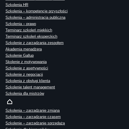
Szkolenia HR
Szkolenia – kompetencje przyszłości
Szkolenia – administracja publiczna
Szkolenia – prawo
Terminarz szkoleń miękkich
Terminarz szkoleń eksperckich
Szkolenie z zarządzania zespołem
Akademia menadżera
Szkolenie Gallup
Skolenie z motywowania
Szkolenie z asertywności
Szkolenie z negocjacji
Szkolenia z obsługi klienta
Szkolenie talent management
Szkolenia dla mistrzów
Szkolenia – zarządzanie zmianą
Szkolenia – zarządzanie czasem
Szkolenie – zarządzanie sprzedażą