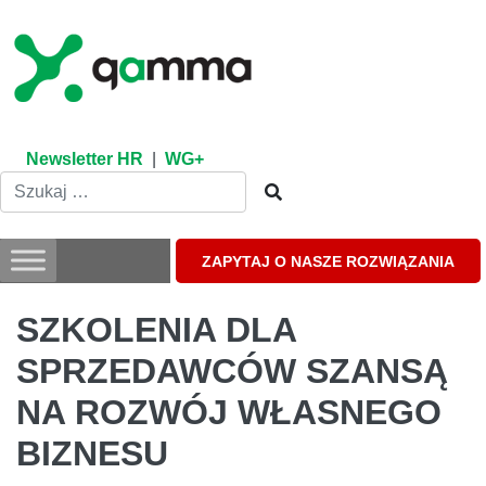
Skip
to
content
Newsletter HR
|
WG+
ZAPYTAJ O NASZE ROZWIĄZANIA
SZKOLENIA DLA
SPRZEDAWCÓW SZANSĄ
NA ROZWÓJ WŁASNEGO
BIZNESU