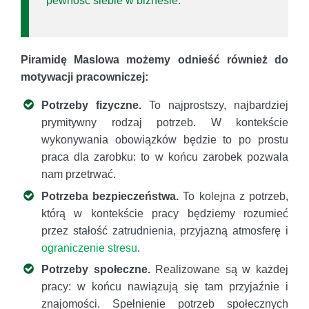
pewność siebie w biznesie
.
Piramidę Maslowa możemy odnieść również do
motywacji pracowniczej:
Potrzeby fizyczne.
To najprostszy, najbardziej
prymitywny rodzaj potrzeb. W kontekście
wykonywania obowiązków będzie to po prostu
praca dla zarobku: to w końcu zarobek pozwala
nam przetrwać.
Potrzeba bezpieczeństwa.
To kolejna z potrzeb,
którą w kontekście pracy będziemy rozumieć
przez stałość zatrudnienia, przyjazną atmosferę i
ograniczenie stresu
.
Potrzeby społeczne.
Realizowane są w każdej
pracy: w końcu nawiązują się tam przyjaźnie i
znajomości. Spełnienie potrzeb społecznych