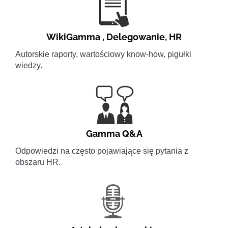
WikiGamma
,
Delegowanie
,
HR
Autorskie raporty, wartościowy know-how, pigułki
wiedzy.
Gamma Q&A
Odpowiedzi na często pojawiające się pytania z
obszaru HR.