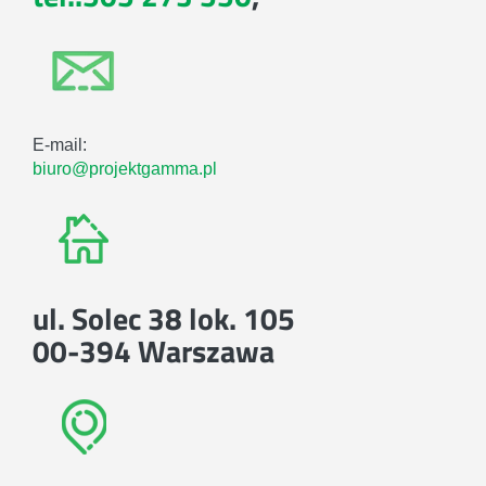
E-mail:
biuro@projektgamma.pl
ul. Solec 38 lok. 105
00-394 Warszawa