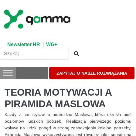
Skip
to
content
Newsletter HR
|
WG+
ZAPYTAJ O NASZE ROZWIĄZANIA
TEORIA MOTYWACJI A
PIRAMIDA MASLOWA
Każdy z nas słyszał o piramidzie Maslowa, która określa pięć
poziomów ludzkich potrzeb. Realizacja pierwszego poziomu
wpływa na ludzki popęd w stronę zaspokojenia kolejnej potrzeby.
Piramida Maslowa wykorzystywana jest również jako sposób na