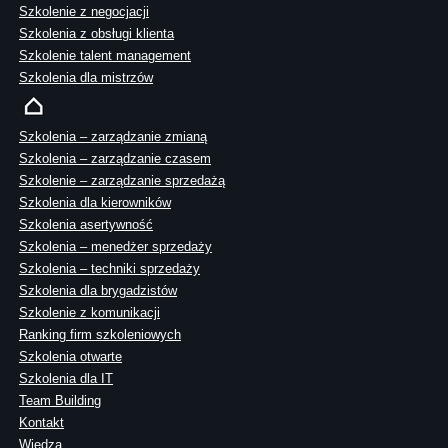
Szkolenie z negocjacji
Szkolenia z obsługi klienta
Szkolenie talent management
Szkolenia dla mistrzów
Szkolenia – zarządzanie zmianą
Szkolenia – zarządzanie czasem
Szkolenie – zarządzanie sprzedażą
Szkolenia dla kierowników
Szkolenia asertywność
Szkolenia – menedżer sprzedaży
Szkolenia – techniki sprzedaży
Szkolenia dla brygadzistów
Szkolenie z komunikacji
Ranking firm szkoleniowych
Szkolenia otwarte
Szkolenia dla IT
Team Building
Kontakt
Wiedza