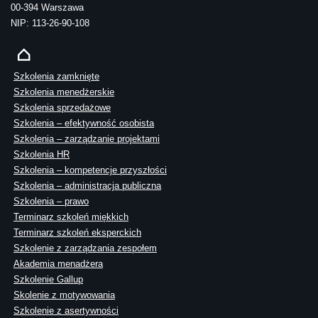
00-394 Warszawa
NIP: 113-26-90-108
Szkolenia zamknięte
Szkolenia menedżerskie
Szkolenia sprzedażowe
Szkolenia – efektywność osobista
Szkolenia – zarządzanie projektami
Szkolenia HR
Szkolenia – kompetencje przyszłości
Szkolenia – administracja publiczna
Szkolenia – prawo
Terminarz szkoleń miękkich
Terminarz szkoleń eksperckich
Szkolenie z zarządzania zespołem
Akademia menadżera
Szkolenie Gallup
Skolenie z motywowania
Szkolenie z asertywności