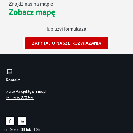
Znajdź nas na mapie
Zobacz mapę
lub użyj formularza
ZAPYTAJ O NASZE ROZWIĄZANIA
Kontakt
biuro@projektgamma.pl
tel.: 505 273 550
ul. Solec 38 lok. 105