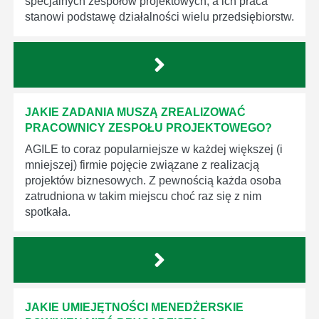
specjalnych zespołów projektowych, a ich praca
stanowi podstawę działalności wielu przedsiębiorstw.
JAKIE ZADANIA MUSZĄ ZREALIZOWAĆ
PRACOWNICY ZESPOŁU PROJEKTOWEGO?
AGILE to coraz popularniejsze w każdej większej (i
mniejszej) firmie pojęcie związane z realizacją
projektów biznesowych. Z pewnością każda osoba
zatrudniona w takim miejscu choć raz się z nim
spotkała.
JAKIE UMIEJĘTNOŚCI MENEDŻERSKIE