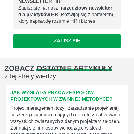
NEWSLETTER HR
Zapisz się na nasz
narzędziowy newsletter
dla praktyków HR
. Rozwijaj się z partnerem,
który naprawdę rozumie HR i biznes
ZAPISZ SIĘ
ZOBACZ
OSTATNIE ARTYKUŁY
z tej strefy wiedzy
JAK WYGLĄDA PRACA ZESPOŁÓW
PROJEKTOWYCH W ZWINNEJ METODYCE?
Project management (czyli zarządzanie projektami)
to szereg czynności mających na celu zrealizowanie
wszystkich związanych z danym projektem założeń.
Zajmują się nim osoby wchodzące w skład