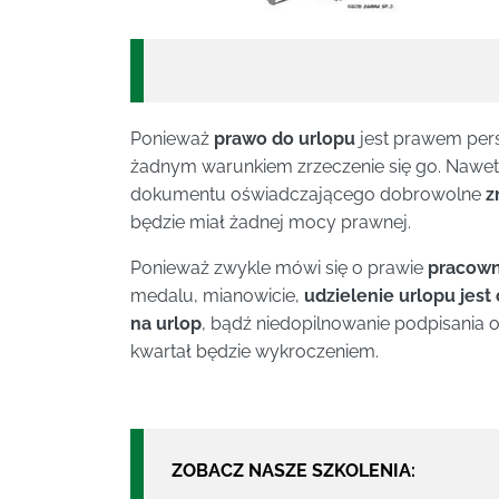
Ponieważ
prawo do urlopu
jest prawem pers
żadnym warunkiem zrzeczenie się go. Nawet
dokumentu oświadczającego dobrowolne
z
będzie miał żadnej mocy prawnej.
Ponieważ zwykle mówi się o prawie
pracown
medalu, mianowicie,
udzielenie urlopu jes
na urlop
, bądź niedopilnowanie podpisania 
kwartał będzie wykroczeniem.
ZOBACZ NASZE SZKOLENIA: