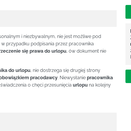
onalnym i niezbywalnym, nie jest możliwe pod
 w przypadku podpisania przez pracownika
rzeczenie się prawa do urlopu
, ów dokument nie
ika do urlopu
, nie dostrzega się drugiej strony
t obowiązkiem pracodawcy
. Niewysłanie
pracownika
oświadczenia o chęci przesunięcia
urlopu
na kolejny