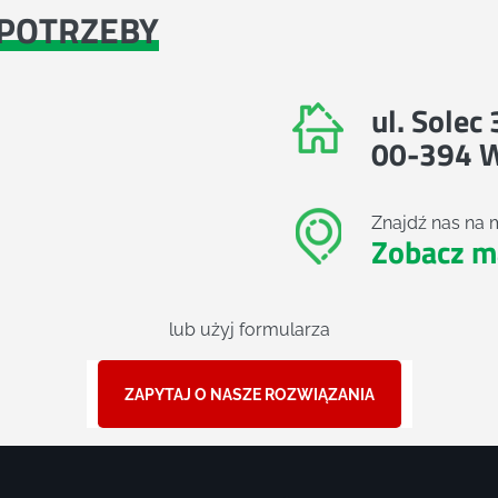
POTRZEBY
ul. Solec
00-394 
Znajdź nas na 
Zobacz m
lub użyj formularza
ZAPYTAJ O NASZE ROZWIĄZANIA