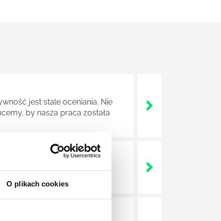
wność jest stale oceniania. Nie
cemy, by nasza praca została
ludzkiego umysły, mechanizmów
O plikach cookies