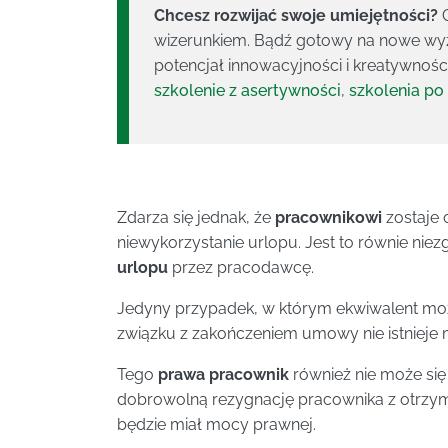
Chcesz rozwijać swoje umiejętności?
C
wizerunkiem. Bądź gotowy na nowe wyzw
potencjał innowacyjności i kreatywności
szkolenie z asertywności
,
szkolenia po
Zdarza się jednak, że
pracownikowi
zostaje 
niewykorzystanie urlopu. Jest to równie nie
urlopu
przez pracodawcę.
Jedyny przypadek, w którym ekwiwalent moż
związku z zakończeniem umowy nie istnieje
Tego
prawa pracownik
również nie może się
dobrowolną rezygnację pracownika z otrzym
będzie miał mocy prawnej.