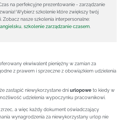
zas na perfekcyjne prezentowanie - zarządzanie
ania! Wybierz szkolenie które zwiększy twój
. Zobacz nasze szkolenia interpersonalne:
 angielsku
,
szkolenie zarządzanie czasem
.
oferowany ekwiwalent pieniężny w zamian za
zgodne z prawem i sprzeczne z obowiązkiem udzielenia
e zastąpić niewykorzystane dni
urlopowe
to kiedy w
 możliwość udzielenia wypoczynku pracownikowi.
 zrzec, a więc każdy dokument oświadczający
ania wynagrodzenia za niewykorzystany urlop nie