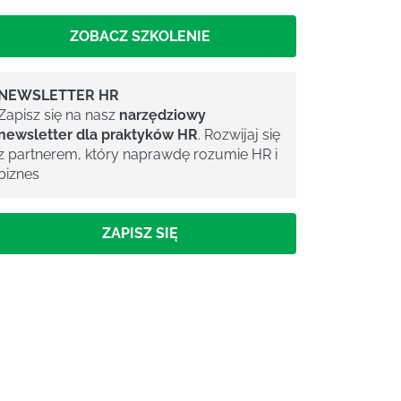
ZOBACZ SZKOLENIE
NEWSLETTER HR
Zapisz się na nasz
narzędziowy
newsletter dla praktyków HR
. Rozwijaj się
z partnerem, który naprawdę rozumie HR i
biznes
ZAPISZ SIĘ