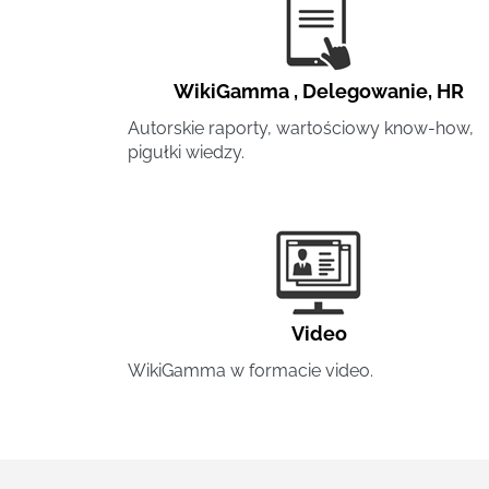
WikiGamma
,
Delegowanie
,
HR
Autorskie raporty, wartościowy know-how,
pigułki wiedzy.
Video
WikiGamma w formacie video.