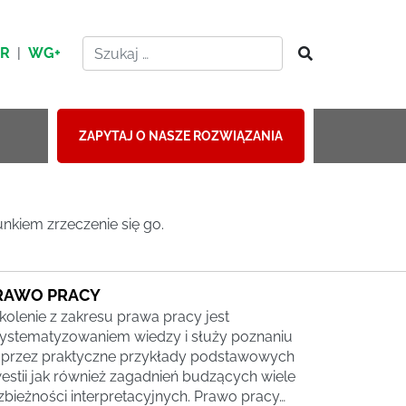
HR
|
WG+
ZAPYTAJ O NASZE ROZWIĄZANIA
nkiem zrzeczenie się go.
RAWO PRACY
kolenie z zakresu prawa pracy jest
ystematyzowaniem wiedzy i służy poznaniu
przez praktyczne przykłady podstawowych
estii jak również zagadnień budzących wiele
zbieżności interpretacyjnych. Prawo pracy…