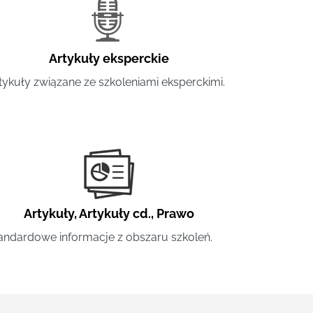
Artykuły eksperckie
tykuły związane ze szkoleniami eksperckimi.
Artykuły
,
Artykuły cd.
,
Prawo
andardowe informacje z obszaru szkoleń.