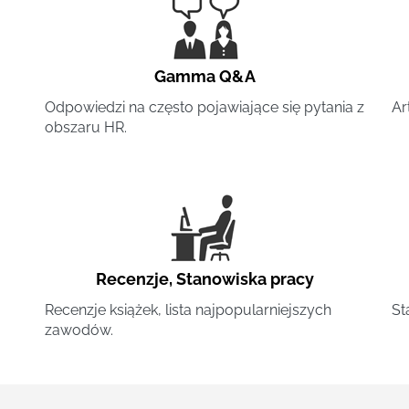
Gamma Q&A
Odpowiedzi na często pojawiające się pytania z
Ar
obszaru HR.
Recenzje
,
Stanowiska pracy
Recenzje książek, lista najpopularniejszych
St
zawodów.