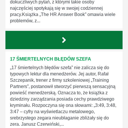
dokuczliwych pytań, z którymi takie osoby
najczęściej spotykają się w swojej codziennej
pracy.Książka „The HR Answer Book” omawia wiele
problemów, z...
17 ŚMIERTELNYCH BŁĘDÓW SZEFA
„17 śmiertelnych błędów szefa” nie zalicza się do
typowych lektur dla menedżerów. Jej autor, Rafał
Szczepanik, trener z firmy szkoleniowej „Training
Partners”, postanowił stworzyć pierwszą sensacyjną
powieść menedżerską. Oznacza to, że książka z
dziedziny zarządzania posiada cechy prawdziwego
kryminału. Rozpoczyna się ona słowami: „3:49, 3:48,
3:47 – cyfry na wyświetlaczu metalowego,
srebrzystego zegara nieubłaganie zbliżały się do
zera. Janusz Czerwiński,...