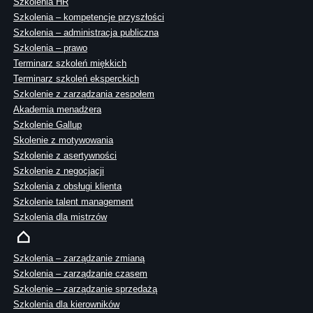
Szkolenia HR
Szkolenia – kompetencje przyszłości
Szkolenia – administracja publiczna
Szkolenia – prawo
Terminarz szkoleń miękkich
Terminarz szkoleń eksperckich
Szkolenie z zarządzania zespołem
Akademia menadżera
Szkolenie Gallup
Skolenie z motywowania
Szkolenie z asertywności
Szkolenie z negocjacji
Szkolenia z obsługi klienta
Szkolenie talent management
Szkolenia dla mistrzów
Szkolenia – zarządzanie zmianą
Szkolenia – zarządzanie czasem
Szkolenie – zarządzanie sprzedażą
Szkolenia dla kierowników