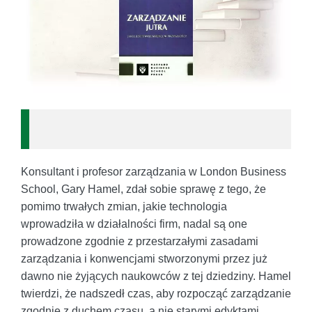
Konsultant i profesor zarządzania w London Business
School, Gary Hamel, zdał sobie sprawę z tego, że
pomimo trwałych zmian, jakie technologia
wprowadziła w działalności firm, nadal są one
prowadzone zgodnie z przestarzałymi zasadami
zarządzania i konwencjami stworzonymi przez już
dawno nie żyjących naukowców z tej dziedziny. Hamel
twierdzi, że nadszedł czas, aby rozpocząć zarządzanie
zgodnie z duchem czasu, a nie starymi edyktami.