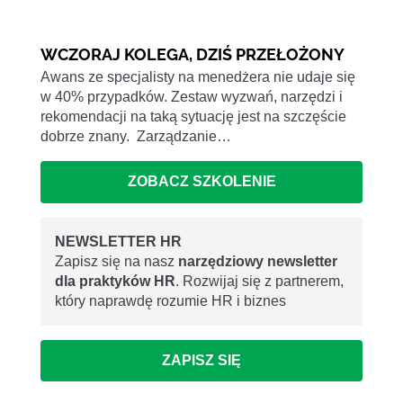
WCZORAJ KOLEGA, DZIŚ PRZEŁOŻONY
Awans ze specjalisty na menedżera nie udaje się
w 40% przypadków. Zestaw wyzwań, narzędzi i
rekomendacji na taką sytuację jest na szczęście
dobrze znany. Zarządzanie…
ZOBACZ SZKOLENIE
NEWSLETTER HR
Zapisz się na nasz
narzędziowy newsletter
dla praktyków HR
. Rozwijaj się z partnerem,
który naprawdę rozumie HR i biznes
ZAPISZ SIĘ