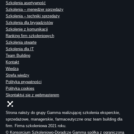
Szkolenia asertywność
Szkolenia – menedżer sprzedaży
Szkolenia – techniki sprzedaży
Szkolenia dla brygadzistów
Szkolenie z komunikacji
Ranking firm szkoleniowych
Szkolenia otwarte
Szkolenia dla IT
Team Building
Kontakt
Wiedza
Strefa wiedzy
Polityka prywatności
Polityka cookies
Skontaktuj sie z webmasterem
Strona należy do grupy Gamma realizującej szkolenia eksperckie,
sprzedażowe, managerskie, farmaceutyczne oraz team building dla
firm. Firma szkoleniowa 2021 roku.
© Konsorcjum Szkoleniowo-Doradcze Gamma spółka z ograniczoną