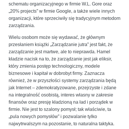
schematu organizacyjnego w firmie W.L. Gore oraz
„20% projects” w firmie Google, a także wiele innych
organizacji, które sprzeciwiły się tradycyjnym metodom
zarządzania.
Wielu osobom może się wydawać, że głównym
przesłaniem książki „Zarządzanie jutra” jest fakt, że
zarządzanie jest martwe, ale to nieprawda. Hamel
kładzie nacisk na to, że zarządzanie jest jak eliksir,
który zmienia postęp technologiczny, modele
biznesowe i kapitał w dobrobyt firmy. Zaznacza
również, że w przyszłości systemy zarządzania będą
jak Internet – zdemokratyzowane, przejrzyste i zdane
na integralność osobistą, interes własny w zakresie
finansów oraz presję kładzioną na ład i porządek w
firmie. Nie jest to szalony pomysł; tak właściwie, ta
„pula nowych pomysłów” i pozwalanie tylko
najwytrwalszym na pozostanie, to naturalna taktyka.