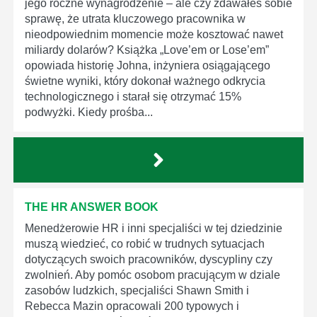
jego roczne wynagrodzenie – ale czy zdawałeś sobie
sprawę, że utrata kluczowego pracownika w
nieodpowiednim momencie może kosztować nawet
miliardy dolarów? Książka „Love’em or Lose’em”
opowiada historię Johna, inżyniera osiągającego
świetne wyniki, który dokonał ważnego odkrycia
technologicznego i starał się otrzymać 15%
podwyżki. Kiedy prośba...
THE HR ANSWER BOOK
Menedżerowie HR i inni specjaliści w tej dziedzinie
muszą wiedzieć, co robić w trudnych sytuacjach
dotyczących swoich pracowników, dyscypliny czy
zwolnień. Aby pomóc osobom pracującym w dziale
zasobów ludzkich, specjaliści Shawn Smith i
Rebecca Mazin opracowali 200 typowych i