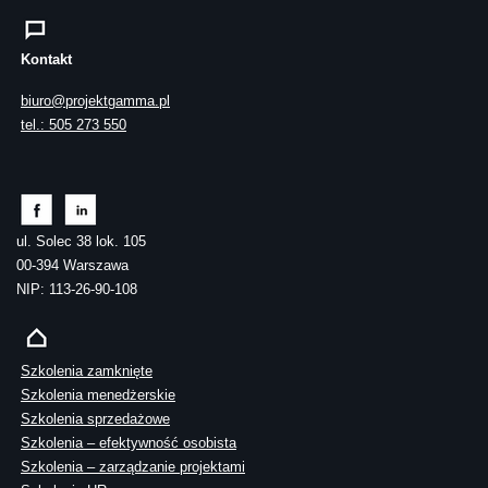
Kontakt
biuro@projektgamma.pl
tel.: 505 273 550
ul. Solec 38 lok. 105
00-394 Warszawa
NIP: 113-26-90-108
Szkolenia zamknięte
Szkolenia menedżerskie
Szkolenia sprzedażowe
Szkolenia – efektywność osobista
Szkolenia – zarządzanie projektami