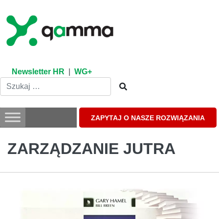
Skip
to
content
Newsletter HR
|
WG+
ZAPYTAJ O NASZE ROZWIĄZANIA
ZARZĄDZANIE JUTRA