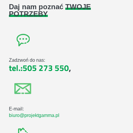
Daj nam poznać
TWOJE
POTRZEBY
Zadzwoń do nas:
tel.:505 273 550
,
E-mail:
biuro@projektgamma.pl