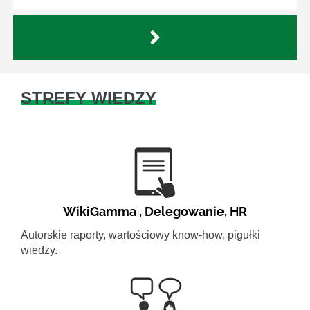
STREFY WIEDZY
WikiGamma
,
Delegowanie
,
HR
Autorskie raporty, wartościowy know-how, pigułki
wiedzy.