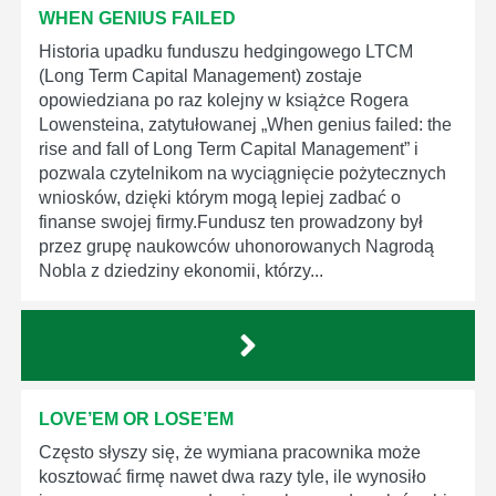
WHEN GENIUS FAILED
Historia upadku funduszu hedgingowego LTCM
(Long Term Capital Management) zostaje
opowiedziana po raz kolejny w książce Rogera
Lowensteina, zatytułowanej „When genius failed: the
rise and fall of Long Term Capital Management” i
pozwala czytelnikom na wyciągnięcie pożytecznych
wniosków, dzięki którym mogą lepiej zadbać o
finanse swojej firmy.Fundusz ten prowadzony był
przez grupę naukowców uhonorowanych Nagrodą
Nobla z dziedziny ekonomii, którzy...
LOVE’EM OR LOSE’EM
Często słyszy się, że wymiana pracownika może
kosztować firmę nawet dwa razy tyle, ile wynosiło