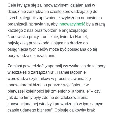
Cele kryjące się za innowacyjnymi działaniami w
dziedzinie zarządzania często sprowadzają się do
trzech kategorii: zapewnienie szybszego odnowienia
organizacji, sprawianie, aby
innowacyjność
była pracą
każdego z nas oraz tworzenie angażującego
środowiska pracy. Ironicznie, twierdzi Hamel,
największą przeszkodą stojącą na drodze do
osiągnięcia tych celów może być posiadana do tej
pory wiedza o zarządzaniu.
Zamiast powiedzieć „zapomnij wszystko, co do tej pory
wiedziałeś o zarządzaniu” , Hamel łagodnie
wprowadza czytelników w proces stawania się
innowatorami biznesu poprzez wyjaśnienie w
pierwszej kolejności jak zmieniono „anomalie” – czyli
jak dane firmy były zdolne do „zlekceważenia
konwencjonalnej wiedzy i prowadzenia w tym samym
czasie udanego biznesu”. Opisuje całkowity brak