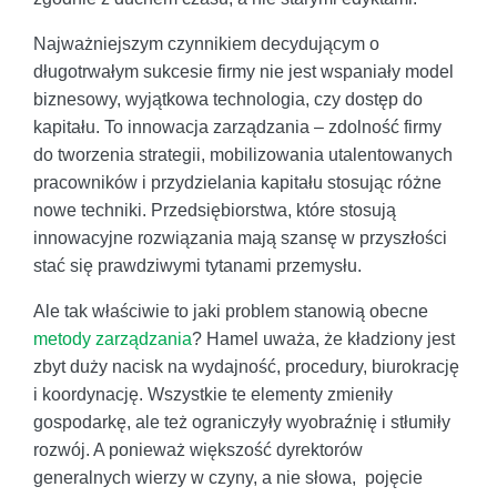
Najważniejszym czynnikiem decydującym o
długotrwałym sukcesie firmy nie jest wspaniały model
biznesowy, wyjątkowa technologia, czy dostęp do
kapitału. To innowacja zarządzania – zdolność firmy
do tworzenia strategii, mobilizowania utalentowanych
pracowników i przydzielania kapitału stosując różne
nowe techniki. Przedsiębiorstwa, które stosują
innowacyjne rozwiązania mają szansę w przyszłości
stać się prawdziwymi tytanami przemysłu.
Ale tak właściwie to jaki problem stanowią obecne
metody zarządzania
? Hamel uważa, że kładziony jest
zbyt duży nacisk na wydajność, procedury, biurokrację
i koordynację. Wszystkie te elementy zmieniły
gospodarkę, ale też ograniczyły wyobraźnię i stłumiły
rozwój. A ponieważ większość dyrektorów
generalnych wierzy w czyny, a nie słowa, pojęcie