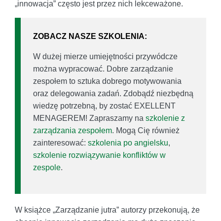
„innowacja” często jest przez nich lekceważone.
ZOBACZ NASZE SZKOLENIA:
W dużej mierze umiejętności przywódcze
można wypracować. Dobre zarządzanie
zespołem to sztuka dobrego motywowania
oraz delegowania zadań. Zdobądź niezbędną
wiedzę potrzebną, by zostać EXELLENT
MENAGEREM! Zapraszamy na
szkolenie z
zarządzania zespołem
. Mogą Cię również
zainteresować:
szkolenia po angielsku
,
szkolenie rozwiązywanie konfliktów w
zespole
.
W książce „Zarządzanie jutra” autorzy przekonują, że