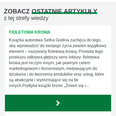
ZOBACZ
OSTATNIE ARTYKUŁY
z tej strefy wiedzy
FIOLETOWA KROWA
Książka autorstwa Setha Godina zachęca do tego,
aby wprowadzić do swojego życia pewien wyjątkowy
element – nazywany fioletową krową. Prostota tego
przekazu odkrywa głębszy sens lektury: fioletowa
krowa jest niczym innym, jak pewnym celem
marketingowym i biznesowym, motywującym do
działania i do tworzenia produktów oraz usług, które
są atrakcyjne i wyróżniające się na tle
innych.Podtytuł książki brzmi: „Zmień się i...