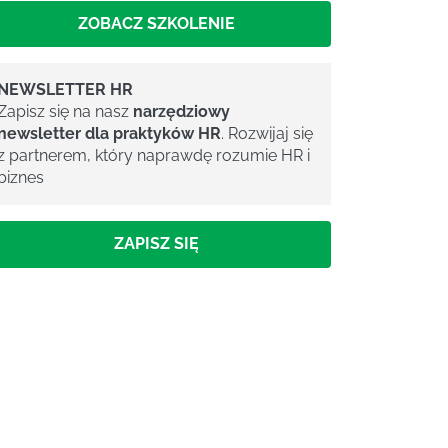
ZOBACZ SZKOLENIE
NEWSLETTER HR
Zapisz się na nasz
narzędziowy
newsletter dla praktyków HR
. Rozwijaj się
z partnerem, który naprawdę rozumie HR i
biznes
ZAPISZ SIĘ