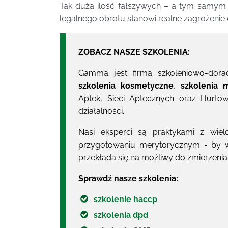
Tak duża ilość fałszywych – a tym samy
legalnego obrotu stanowi realne zagrożenie 
ZOBACZ NASZE SZKOLENIA:
Gamma jest firmą szkoleniowo-dora
szkolenia kosmetyczne
,
szkolenia m
Aptek, Sieci Aptecznych oraz Hurto
działalności.
Nasi eksperci są praktykami z wie
przygotowaniu merytorycznym - by w
przekłada się na możliwy do zmierzenia 
Sprawdź nasze szkolenia:
szkolenie haccp
szkolenia dpd