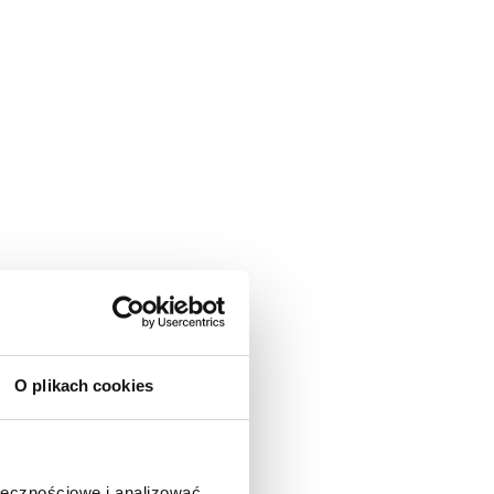
O plikach cookies
ołecznościowe i analizować