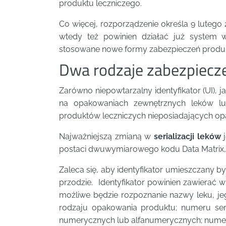
produktu leczniczego.
Co więcej, rozporządzenie określa 9 lutego 
wtedy też powinien działać już system w
stosowane nowe formy zabezpieczeń produk
Dwa rodzaje zabezpiecz
Zarówno niepowtarzalny identyfikator (UI), 
na opakowaniach zewnętrznych leków l
produktów leczniczych nieposiadających o
Najważniejszą zmianą w
serializacji leków
j
postaci dwuwymiarowego kodu Data Matrix, 
Zaleca się, aby identyfikator umieszczany b
przodzie. Identyfikator powinien zawierać w
możliwe będzie rozpoznanie nazwy leku, jeg
rodzaju opakowania produktu; numeru se
numerycznych lub alfanumerycznych; numeru 