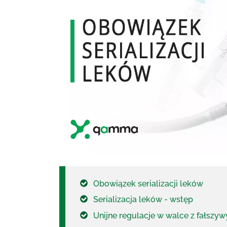
Obowiązek serializacji leków
Serializacja leków - wstęp
Unijne regulacje w walce z fałszy