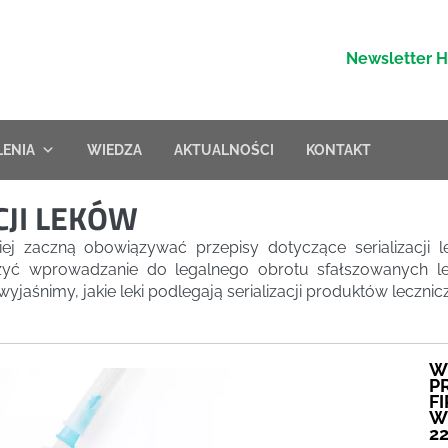
Newsletter 
LENIA
WIEDZA
AKTUALNOŚCI
KONTAKT
CJI LEKÓW
kiej zaczną obowiązywać przepisy dotyczące serializacji
zyć wprowadzanie do legalnego obrotu sfałszowanych l
yjaśnimy, jakie leki podlegają serializacji produktów lecznic
W
P
F
W
2