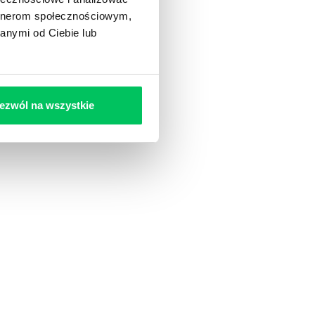
artnerom społecznościowym,
anymi od Ciebie lub
ezwól na wszystkie