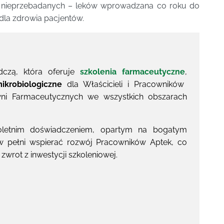
m nieprzebadanych – leków wprowadzana co roku do
dla zdrowia pacjentów.
dczą, która oferuje
szkolenia farmaceutyczne
,
ikrobiologiczne
dla Właścicieli i Pracowników
wni Farmaceutycznych we wszystkich obszarach
loletnim doświadczeniem, opartym na bogatym
 pełni wspierać rozwój Pracowników Aptek, co
zwrot z inwestycji szkoleniowej.