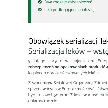
Dwa rodzaje zabezpieczeń
Leki podlegające serializacji
Obowiązek serializacji l
Serializacja leków – wst
9 lutego 2019 r. w krajach Unii Europ
zabezpieczeń na opakowaniach produktów
legalnego obrotu sfałszowanych leków.
Z szacunków Światowej Organizacji Zdrowia
sprzedawanych w Europie może być sfałszo
być to nawet 50 proc. Z kolei wartość ryn
dolarów rocznie.