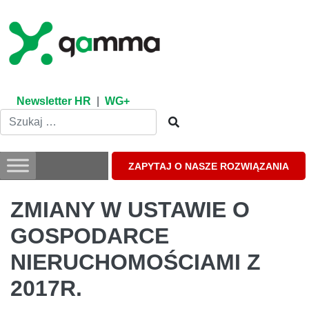
Skip
to
content
Newsletter HR
|
WG+
ZAPYTAJ O NASZE ROZWIĄZANIA
ZMIANY W USTAWIE O
GOSPODARCE
NIERUCHOMOŚCIAMI Z
2017R.