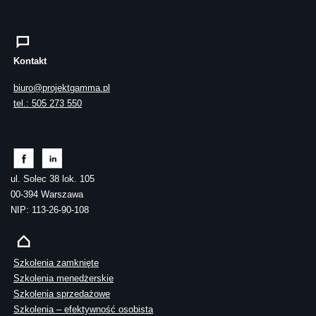
Kontakt
biuro@projektgamma.pl
tel.: 505 273 550
ul. Solec 38 lok. 105
00-394 Warszawa
NIP: 113-26-90-108
Szkolenia zamknięte
Szkolenia menedżerskie
Szkolenia sprzedażowe
Szkolenia – efektywność osobista