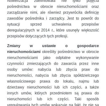
Nowelizacja zdefiniowała nie tylko pojęcia
pośrednictwa w obrocie nieruchomościami oraz
zarządzanie nimi, ale również przywróciła definicję
zawodów pośrednika i zarządcy. Jest to powrót do
sytuacji sprzed uchwalenia przepisów
deregulacyjnych w 2014 r., które usunęły większość
przepisów dotyczących tych profesji.
Zmiany w ustawie o gospodarce
nieruchomościami
określiły pośrednictwo w obrocie
nieruchomościami jako odpłatne wykonywanie
czynności zmierzających do zawarcia przez inne
osoby umów: nabycia lub zbycia praw do
nieruchomości, nabycia lub zbycia spółdzielczego
własnościowego prawa do lokalu, najmu lub
dzierżawy nieruchomości lub ich części, a także
innych umów, których przedmiotem są prawa do
nieruchomości lub ich części. Taki sposób
uregulowania tych umów wskazuje na fakt, że nie są