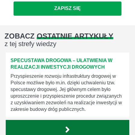
ZAPISZ SIĘ
ZOBACZ
OSTATNIE ARTYKUŁY
z tej strefy wiedzy
SPECUSTAWA DROGOWA – UŁATWIENIA W
REALIZACJI INWESTYCJI DROGOWYCH
Przyspieszenie rozwoju infrastruktury drogowej w
Polsce możliwe było m.in. dzięki uchwaleniu tzw.
specustawy drogowej. Jej głównym celem było
uproszczenie i przyspieszenie procedur związanych
z uzyskiwaniem zezwoleń na realizacje inwestycji w
zakresie budowy dróg publicznych.