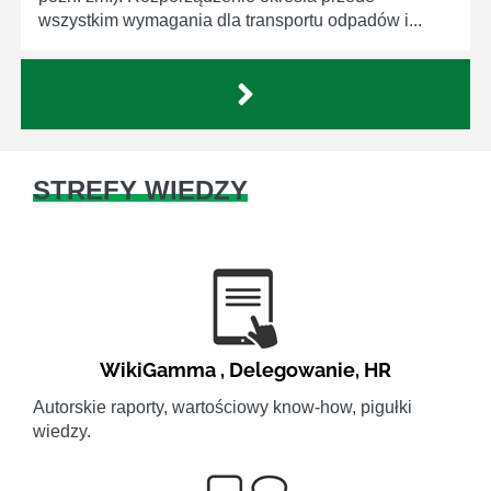
wszystkim wymagania dla transportu odpadów i...
STREFY WIEDZY
WikiGamma
,
Delegowanie
,
HR
Autorskie raporty, wartościowy know-how, pigułki
wiedzy.