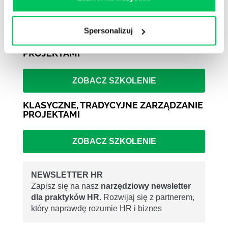
bieżąco!
Spersonalizuj
KLASYCZNE, TRADYCYJNE ZARZĄDZANIE
PROJEKTAMI
ZOBACZ SZKOLENIE
KLASYCZNE, TRADYCYJNE ZARZĄDZANIE
PROJEKTAMI
ZOBACZ SZKOLENIE
NEWSLETTER HR
Zapisz się na nasz
narzędziowy newsletter
dla praktyków HR
. Rozwijaj się z partnerem,
który naprawdę rozumie HR i biznes