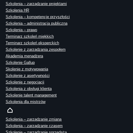
Szkolenia – zarządzanie projektami
Szkolenia HR
Szkolenia – kompetencje przyszłości
Szkolenia – administracja publiczna
Szkolenia – prawo
Terminarz szkoleń miękkich
Terminarz szkoleń eksperckich
Szkolenie z zarządzania zespołem
Akademia menadżera
Szkolenie Gallup
Skolenie z motywowania
Szkolenie z asertywności
Szkolenie z negocjacji
Szkolenia z obsługi klienta
Szkolenie talent management
Szkolenia dla mistrzów
Szkolenia – zarządzanie zmianą
Szkolenia – zarządzanie czasem
Szkolenie – zarządzanie sprzedażą