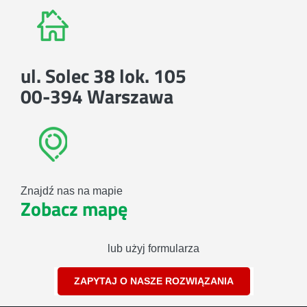
ul. Solec 38 lok. 105
00-394 Warszawa
Znajdź nas na mapie
Zobacz mapę
lub użyj formularza
ZAPYTAJ O NASZE ROZWIĄZANIA