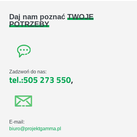
Daj nam poznać
TWOJE
POTRZEBY
Zadzwoń do nas:
tel.:505 273 550
,
E-mail:
biuro@projektgamma.pl