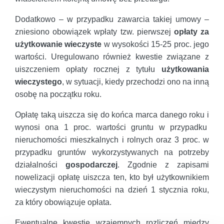
Dodatkowo – w przypadku zawarcia takiej umowy –
zniesiono obowiązek wpłaty tzw. pierwszej
opłaty za
użytkowanie wieczyste
w wysokości 15-25 proc. jego
wartości. Uregulowano również kwestie związane z
uiszczeniem opłaty rocznej z tytułu
użytkowania
wieczystego
, w sytuacji, kiedy przechodzi ono na inną
osobę na początku roku.
Opłatę taką uiszcza się do końca marca danego roku i
wynosi ona 1 proc. wartości gruntu w przypadku
nieruchomości mieszkalnych i rolnych oraz 3 proc. w
przypadku gruntów wykorzystywanych na potrzeby
działalności
gospodarczej
. Zgodnie z zapisami
nowelizacji opłatę uiszcza ten, kto był użytkownikiem
wieczystym nieruchomości na dzień 1 stycznia roku,
za który obowiązuje opłata.
Ewentualne kwestie wzajemnych rozliczeń między