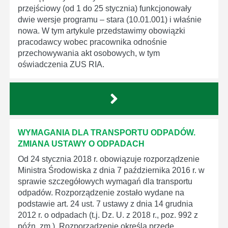
przejściowy (od 1 do 25 stycznia) funkcjonowały
dwie wersje programu – stara (10.01.001) i właśnie
nowa. W tym artykule przedstawimy obowiązki
pracodawcy wobec pracownika odnośnie
przechowywania akt osobowych, w tym
oświadczenia ZUS RIA.
WYMAGANIA DLA TRANSPORTU ODPADÓW.
ZMIANA USTAWY O ODPADACH
Od 24 stycznia 2018 r. obowiązuje rozporządzenie
Ministra Środowiska z dnia 7 października 2016 r. w
sprawie szczegółowych wymagań dla transportu
odpadów. Rozporządzenie zostało wydane na
podstawie art. 24 ust. 7 ustawy z dnia 14 grudnia
2012 r. o odpadach (t.j. Dz. U. z 2018 r., poz. 992 z
późn. zm.). Rozporządzenie określa przede