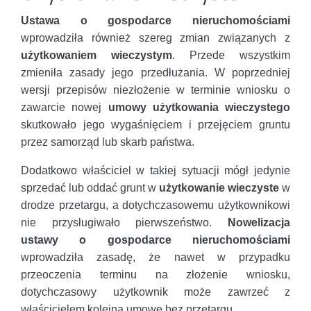
Ustawa o gospodarce nieruchomościami
wprowadziła również szereg zmian związanych z
użytkowaniem wieczystym
. Przede wszystkim
zmieniła zasady jego przedłużania. W poprzedniej
wersji przepisów niezłożenie w terminie wniosku o
zawarcie nowej
umowy użytkowania wieczystego
skutkowało jego wygaśnięciem i przejęciem gruntu
przez samorząd lub skarb państwa.
Dodatkowo właściciel w takiej sytuacji mógł jedynie
sprzedać lub oddać grunt w
użytkowanie wieczyste
w
drodze przetargu, a dotychczasowemu użytkownikowi
nie przysługiwało pierwszeństwo.
Nowelizacja
ustawy o gospodarce nieruchomościami
wprowadziła zasadę, że nawet w przypadku
przeoczenia terminu na złożenie wniosku,
dotychczasowy użytkownik może zawrzeć z
właścicielem kolejną umowę bez przetargu.