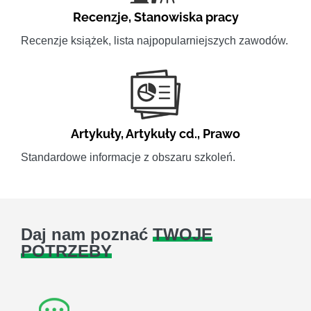
Recenzje
,
Stanowiska pracy
Recenzje książek, lista najpopularniejszych zawodów.
Artykuły
,
Artykuły cd.
,
Prawo
Standardowe informacje z obszaru szkoleń.
Daj nam poznać
TWOJE
POTRZEBY