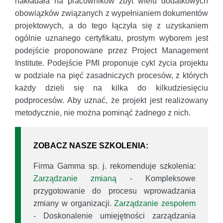
nakładała na pracowników zbyt wielu dodatkowych
obowiązków związanych z wypełnianiem dokumentów
projektowych, a do tego łączyła się z uzyskaniem
ogólnie uznanego certyfikatu, prostym wyborem jest
podejście proponowane przez Project Management
Institute. Podejście PMI proponuje cykl życia projektu
w podziale na pięć zasadniczych procesów, z których
każdy dzieli się na kilka do kilkudziesięciu
podprocesów. Aby uznać, że projekt jest realizowany
metodycznie, nie można pominąć żadnego z nich.
ZOBACZ NASZE SZKOLENIA:
Firma Gamma sp. j. rekomenduje szkolenia:
Zarządzanie zmianą
- Kompleksowe
przygotowanie do procesu wprowadzania
zmiany w organizacji.
Zarządzanie zespołem
- Doskonalenie umiejętności zarządzania