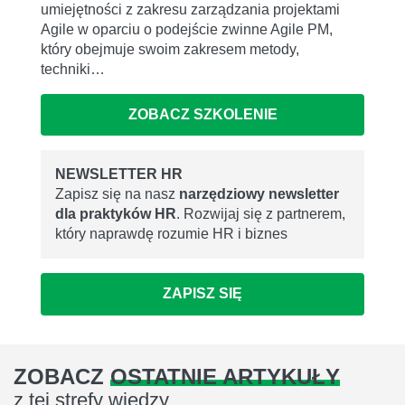
umiejętności z zakresu zarządzania projektami
Agile w oparciu o podejście zwinne Agile PM,
który obejmuje swoim zakresem metody,
techniki…
ZOBACZ SZKOLENIE
NEWSLETTER HR
Zapisz się na nasz
narzędziowy newsletter
dla praktyków HR
. Rozwijaj się z partnerem,
który naprawdę rozumie HR i biznes
ZAPISZ SIĘ
ZOBACZ
OSTATNIE ARTYKUŁY
z tej strefy wiedzy