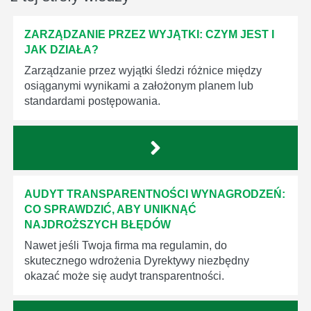
ZARZĄDZANIE PRZEZ WYJĄTKI: CZYM JEST I
JAK DZIAŁA?
Zarządzanie przez wyjątki śledzi różnice między
osiąganymi wynikami a założonym planem lub
standardami postępowania.
AUDYT TRANSPARENTNOŚCI WYNAGRODZEŃ:
CO SPRAWDZIĆ, ABY UNIKNĄĆ
NAJDROŻSZYCH BŁĘDÓW
Nawet jeśli Twoja firma ma regulamin, do
skutecznego wdrożenia Dyrektywy niezbędny
okazać może się audyt transparentności.