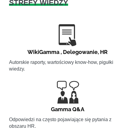
STREFY WIEDZY
WikiGamma
,
Delegowanie
,
HR
Autorskie raporty, wartościowy know-how, pigułki
wiedzy.
Gamma Q&A
Odpowiedzi na często pojawiające się pytania z
obszaru HR.