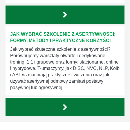
JAK WYBRAĆ SZKOLENIE Z ASERTYWNOŚCI:
FORMY, METODY I PRAKTYCZNE KORZYŚCI
Jak wybrać skuteczne szkolenie z asertywności?
Porównujemy warsztaty otwarte i dedykowane,
treningi 1:1 i grupowe oraz formy: stacjonarne, online
i hybrydowe. Tłumaczymy, jak DISC, NVC, NLP, Kolb
i ABL wzmacniają praktyczne ćwiczenia oraz jak
używać asertywnej odmowy zamiast postawy
pasywnej lub agresywnej.