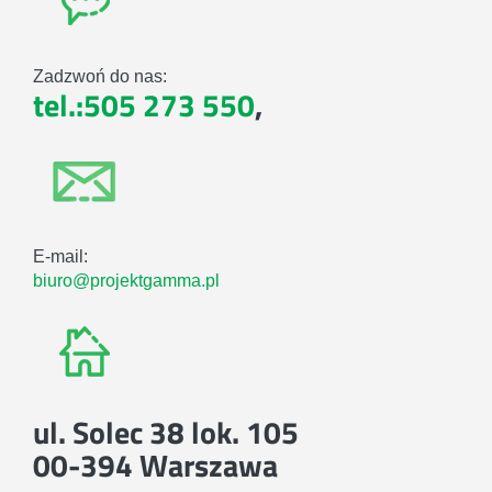
Zadzwoń do nas:
tel.:505 273 550
,
E-mail:
biuro@projektgamma.pl
ul. Solec 38 lok. 105
00-394 Warszawa