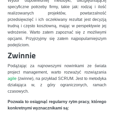
Wybór odpowiedniej metodyki, uwzględniającej
specyficzne potrzeby firmy, takie jak: rodzaj i ilość
realizowanych projektów, powtarzalność
przedsięwzięć i ich oczekiwany rezultat jest decyzją
trudną i często kosztowną, mając w perspektywie jej
wdrożenie. Warto zatem zapoznać się z możliwymi
opcjami. Przyjrzyjmy się zatem najpopularniejszym
podejściom.
Zwinnie
Podążając za najnowszymi nowinkami ze świata
project management, warto rozważyć rozwiązania
agile
(zwinne), na przykład SCRUM. Jest to metodyka
działająca w, z góry ograniczonych, ramach
czasowych.
Pozwala to osiągnąć regularny rytm pracy, którego
konkretnymi wyznacznikami są: