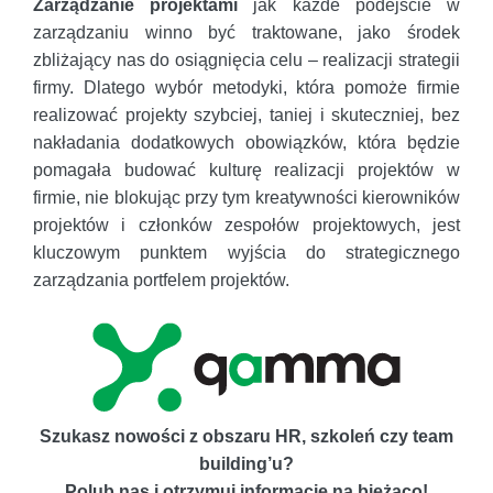
Zarządzanie projektami
jak każde podejście w
zarządzaniu winno być traktowane, jako środek
zbliżający nas do osiągnięcia celu – realizacji strategii
firmy. Dlatego wybór metodyki, która pomoże firmie
realizować projekty szybciej, taniej i skuteczniej, bez
nakładania dodatkowych obowiązków, która będzie
pomagała budować kulturę realizacji projektów w
firmie, nie blokując przy tym kreatywności kierowników
projektów i członków zespołów projektowych, jest
kluczowym punktem wyjścia do strategicznego
zarządzania portfelem projektów.
Szukasz nowości z obszaru HR, szkoleń czy team
building’u?
Polub nas i otrzymuj informacje na bieżąco!