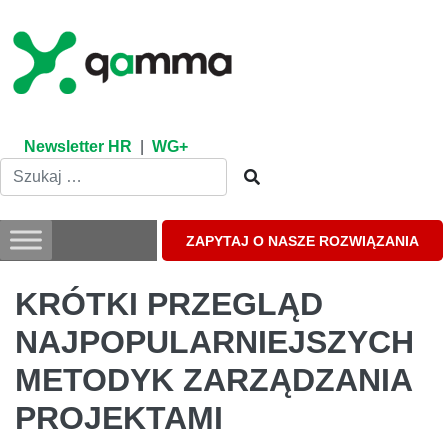
Skip
to
content
Newsletter HR
|
WG+
ZAPYTAJ O NASZE ROZWIĄZANIA
KRÓTKI PRZEGLĄD
NAJPOPULARNIEJSZYCH
METODYK ZARZĄDZANIA
PROJEKTAMI