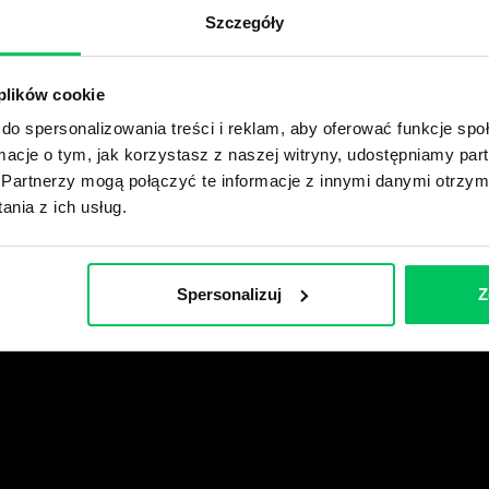
Szczegóły
 plików cookie
do spersonalizowania treści i reklam, aby oferować funkcje sp
ormacje o tym, jak korzystasz z naszej witryny, udostępniamy p
Partnerzy mogą połączyć te informacje z innymi danymi otrzym
nia z ich usług.
Spersonalizuj
Z