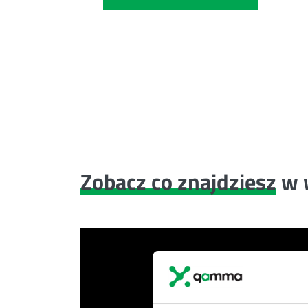
Zobacz co znajdziesz
w 