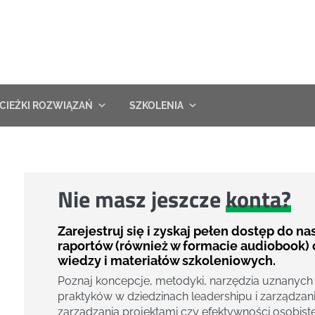
CIEŻKI ROZWIĄZAŃ
SZKOLENIA
Nie masz jeszcze
konta?
Zarejestruj się i zyskaj pełen dostęp do n
raportów (również w formacie audiobook) 
wiedzy i materiałów szkoleniowych.
Poznaj koncepcje, metodyki, narzędzia uznanych
praktyków w dziedzinach leadershipu i zarządzani
zarządzania projektami czy efektywności osobiste