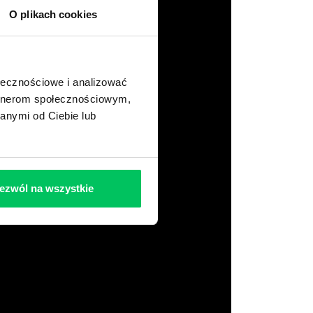
O plikach cookies
ołecznościowe i analizować
artnerom społecznościowym,
anymi od Ciebie lub
ezwól na wszystkie