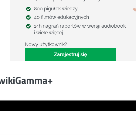
800 pigułek wiedzy
40 filmów edukacyjnych
14h nagrań raportów w wersji audiobook
i wiele więcej
Nowy użytkownik?
Zarejestruj się
wikiGamma+