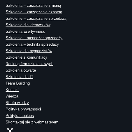
Szkolenia – zarządzanie zmianą
Szkolenia – zarządzanie czasem
Szkolenie – zarządzanie sprzedażą
Szkolenia dla kierowników
Szkolenia asertywność
Szkolenia – menedżer sprzedaży
Szkolenia – techniki sprzedaży
Szkolenia dla brygadzistów
Szkolenie z komunikacji
Ranking firm szkoleniowych
Szkolenia otwarte
Szkolenia dla IT
Team Building
Kontakt
Wiedza
Strefa wiedzy
Polityka prywatności
Polityka cookies
Skontaktuj sie z webmasterem