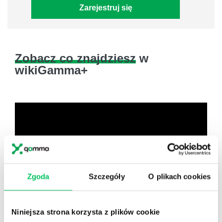
Zarejestruj się
Zobacz co znajdziesz
w
wikiGamma+
Zgoda
Szczegóły
O plikach cookies
Niniejsza strona korzysta z plików cookie