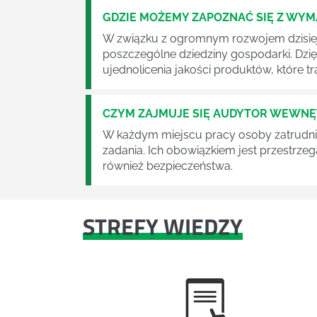
GDZIE MOŻEMY ZAPOZNAĆ SIĘ Z WY
W związku z ogromnym rozwojem dzisiej
poszczególne dziedziny gospodarki. Dzi
ujednolicenia jakości produktów, które tra
CZYM ZAJMUJE SIĘ AUDYTOR WEWN
W każdym miejscu pracy osoby zatrudni
zadania. Ich obowiązkiem jest przestrze
również bezpieczeństwa.
STREFY WIEDZY