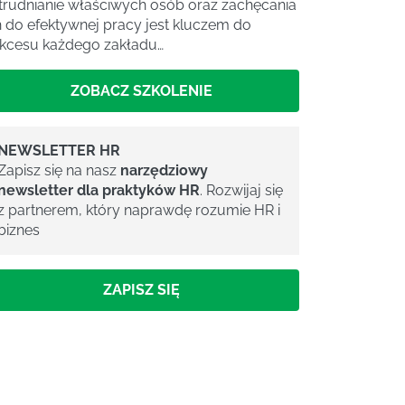
trudnianie właściwych osób oraz zachęcania
h do efektywnej pracy jest kluczem do
kcesu każdego zakładu…
ZOBACZ SZKOLENIE
NEWSLETTER HR
Zapisz się na nasz
narzędziowy
newsletter dla praktyków HR
. Rozwijaj się
z partnerem, który naprawdę rozumie HR i
biznes
ZAPISZ SIĘ