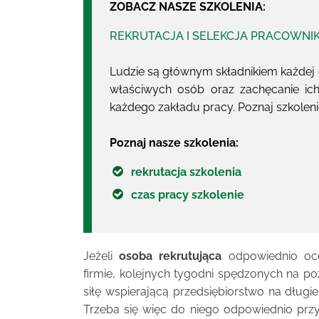
ZOBACZ NASZE SZKOLENIA:
REKRUTACJA I SELEKCJA PRACOWN
Ludzie są głównym składnikiem każdej or
właściwych osób oraz zachęcanie ic
każdego zakładu pracy. Poznaj szkolen
Poznaj nasze szkolenia:
rekrutacja szkolenia
czas pracy szkolenie
Jeżeli
osoba rekrutująca
odpowiednio oce
firmie, kolejnych tygodni spędzonych na p
siłę wspierającą przedsiębiorstwo na długi
Trzeba się więc do niego odpowiednio prz