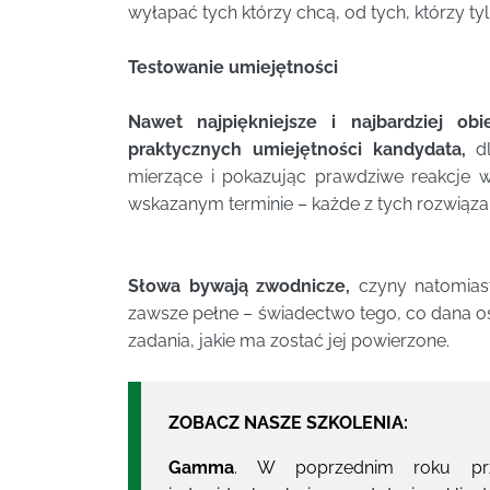
wyłapać tych którzy chcą, od tych, którzy tyl
Testowanie umiejętności
Nawet najpiękniejsze i najbardziej o
praktycznych umiejętności kandydata,
dl
mierzące i pokazując prawdziwe reakcje 
wskazanym terminie – każde z tych rozwiąza
Słowa bywają zwodnicze,
czyny natomiast
zawsze pełne – świadectwo tego, co dana oso
zadania, jakie ma zostać jej powierzone.
ZOBACZ NASZE SZKOLENIA:
Gamma
. W poprzednim roku prze