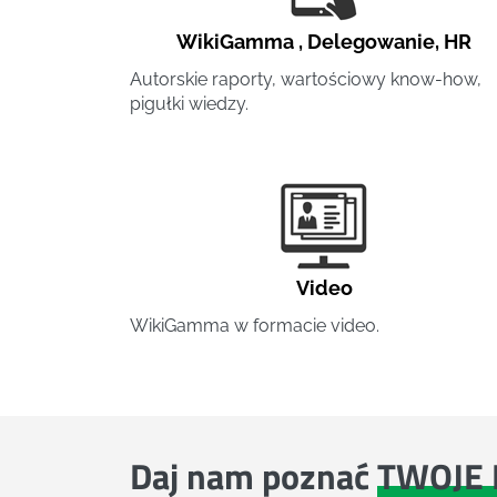
WikiGamma
,
Delegowanie
,
HR
Autorskie raporty, wartościowy know-how,
pigułki wiedzy.
Video
WikiGamma w formacie video.
Daj nam poznać
TWOJE 