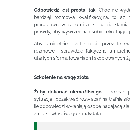
Odpowiedź jest prosta: tak.
Choć nie wydaj
bardziej rozmowa kwalifikacyjna, to aż 
pracodawców zapomina, że ludzie kłamią, 
prawdy, aby wywrzeć na osobie rekrutującej
Aby umiejętnie przetrzeć się przez te ma
rozmowę i sprawdzić faktyczne umiejętno
utartych sformułowaniach i skopiowanych ż
Szkolenie na wagę złota
Żeby dokonać niemożliwego
– poznać pr
sytuację i oczekiwać rozwiązań na trafnie s
ile odpowiedzi wyłaniają osobę nadającą się
znaleźć właściwego kandydata.