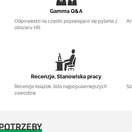
Gamma Q&A
Odpowiedzi na często pojawiające się pytania z
Ar
obszaru HR.
Recenzje
,
Stanowiska pracy
Recenzje książek, lista najpopularniejszych
St
zawodów.
POTRZEBY