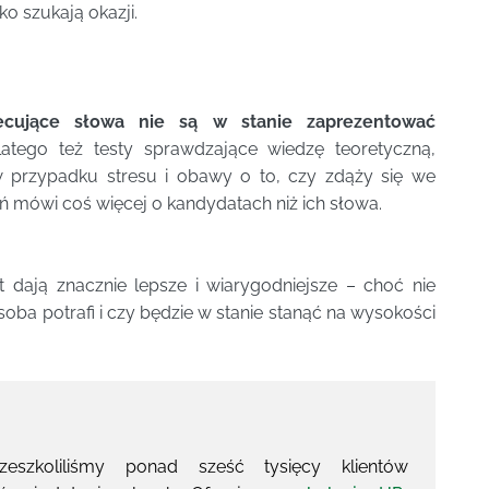
ko szukają okazji.
biecujące słowa nie są w stanie zaprezentować
atego też testy sprawdzające wiedzę teoretyczną,
w przypadku stresu i obawy o to, czy zdąży się we
ń mówi coś więcej o kandydatach niż ich słowa.
 dają znacznie lepsze i wiarygodniejsze – choć nie
ba potrafi i czy będzie w stanie stanąć na wysokości
szkoliliśmy ponad sześć tysięcy klientów