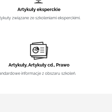
Artykuły eksperckie
tykuły związane ze szkoleniami eksperckimi.
Artykuły
,
Artykuły cd.
,
Prawo
andardowe informacje z obszaru szkoleń.