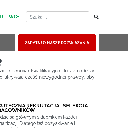
HR
|
WG+
ZAPYTAJ O NASZE ROZWIĄZANIA
?
ziej rozmowa kwalifikacyjna, to aż nadmiar
, to ukrywają część niewygodnej prawdy, aby
KUTECZNA REKRUTACJA I SELEKCJA
RACOWNIKÓW
dzie są głównym składnikiem każdej
ganizacji. Dlatego też pozyskiwanie i