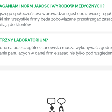
MAGANIAMI NORM JAKOŚCI WYROBÓW MEDYCZNYCH?
szego społeczeństwa wprowadzane jest coraz więcej reguł,
ęki nim wszystkie firmy będą zobowiązane przestrzegać zas
fiają do klientów.
ĘTRZNY LABORATORIUM?
one na poszczególne stanowiska muszą wykonywać zgodnie 
ganie panujących w danej firmie zasad nie tylko pod względe