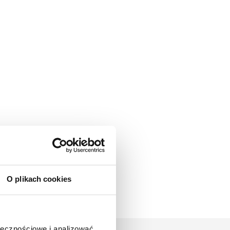
O plikach cookies
ołecznościowe i analizować