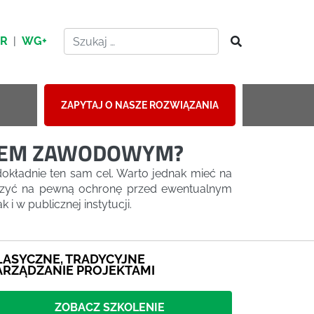
HR
|
WG+
ZAPYTAJ O NASZE ROZWIĄZANIA
KIEM ZAWODOWYM?
okładnie ten sam cel. Warto jednak mieć na
iczyć na pewną ochronę przed ewentualnym
 w publicznej instytucji.
LASYCZNE, TRADYCYJNE
ARZĄDZANIE PROJEKTAMI
ZOBACZ SZKOLENIE