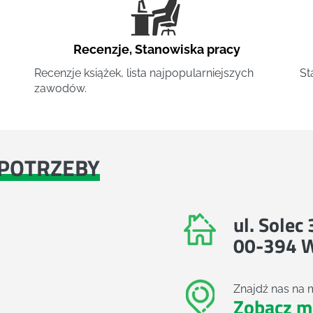
Recenzje
,
Stanowiska pracy
Recenzje książek, lista najpopularniejszych
St
zawodów.
POTRZEBY
ul. Solec
00-394 
Znajdź nas na 
Zobacz m