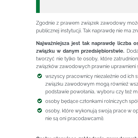
Zgodnie z prawem związek zawodowy może z
publicznej instytucji. Tak naprawdę nie ma zn
Najważniejsza jest tak naprawdę liczba 
związku w danym przedsiębiorstwie.
Doda
tworzyć nie tylko te osoby, które zatrudni
związków zawodowych prawnie uprawnieni s
wszyscy pracownicy niezależnie od ich s
związku zawodowym mogą również wszysc
podstawie powołania, wyboru czy też m
osoby będące członkami rolniczych spół
osoby, które wykonują swoją prace w o
nie są oni pracodawcami).