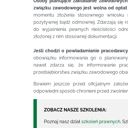
Osoby planujące zakładanie zawodowych 
związku zawodowego jest wolna od opłat
momentu złożenia stosownego wniosku na
pozytywnej bądź odmownej. Zdarzają się 
do wyjaśnienia pewnych nieścisłości o
złożonej z nim stosownej dokumentacji.
Jeśli chodzi o powiadamianie pracodawcy
obowiązku informowania go o planowany
nawet zdarza się, że informowanie pra
przedsiębiorstwa związku zawodowego obar
Bowiem jeszcze przed oficjalnym zało
odpowiedni sposób chronieni przed zwolnie
ZOBACZ NASZE SZKOLENIA:
Poznaj nasz dział
szkoleń prawnych
. S