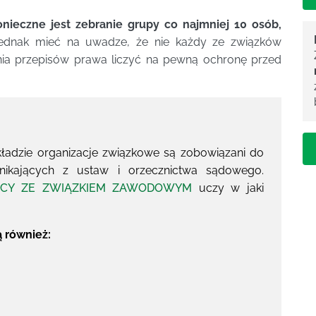
ieczne jest zebranie grupy co najmniej 10 osób,
jednak mieć na uwadze, że nie każdy ze związków
ia przepisów prawa liczyć na pewną ochronę przed
adzie organizacje związkowe są zobowiązani do
ikających z ustaw i orzecznictwa sądowego.
CY ZE ZWIĄZKIEM ZAWODOWYM
uczy w jaki
ą również: