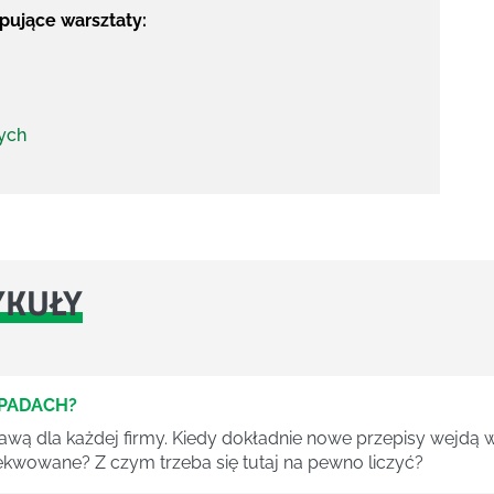
ujące warsztaty:
ych
YKUŁY
DPADACH?
awą dla każdej firmy. Kiedy dokładnie nowe przepisy wejdą w
ekwowane? Z czym trzeba się tutaj na pewno liczyć?