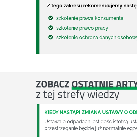
Z tego zakresu rekomendujemy następ
szkolenie prawa konsumenta
szkolenie prawo pracy
szkolenie ochrona danych osobow
ZOBACZ
OSTATNIE ART
z tej strefy wiedzy
KIEDY NASTĄPI ZMIANA USTAWY O O
Ustawa o odpadach jest dość istotną ust
przestrzeganie będzie już normalnie egz