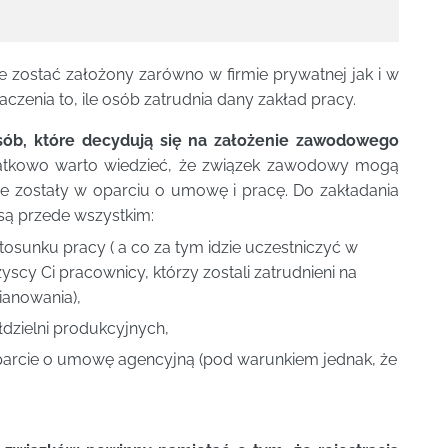
ostać założony zarówno w firmie prywatnej jak i w
aczenia to, ile osób zatrudnia dany zakład pracy.
osób, które decydują się na założenie zawodowego
tkowo warto wiedzieć, że związek zawodowy mogą
one zostały w oparciu o umowę i pracę. Do zakładania
ą przede wszystkim:
tosunku pracy ( a co za tym idzie uczestniczyć w
y Ci pracownicy, którzy zostali zatrudnieni na
ianowania),
dzielni produkcyjnych,
parcie o umowę agencyjną (pod warunkiem jednak, że