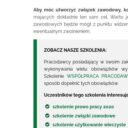
Aby móc utworzyć związek zawodowy, kon
mających dokładnie ten sam cel. Warto 
zawodowych będzie mógł z punktu widzen
ewentualnym zwolnieniem.
ZOBACZ NASZE SZKOLENIA:
Pracodawcy posiadający w swoim zakł
wykonywania wielu obowiązków wyn
Szkolenie
WSPÓŁPRACA PRACODAW
sposób dopełnić tych obowiązków.
Uczestników tego szkolenia interesuj
szkolenie prawo pracy 2020
szkolenie związki zawodowe
szkolenie użytkowanie wieczyste