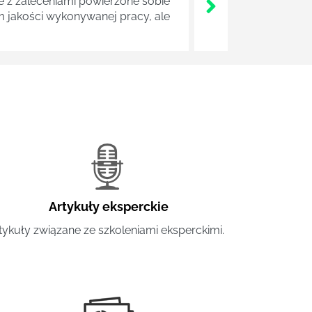
z zaleceniami powierzone sobie
m jakości wykonywanej pracy, ale
Artykuły eksperckie
tykuły związane ze szkoleniami eksperckimi.