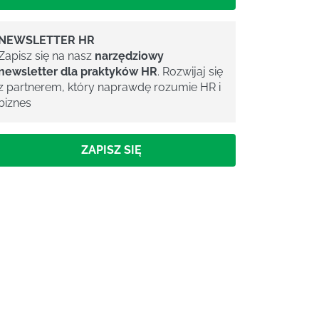
NEWSLETTER HR
Zapisz się na nasz
narzędziowy
newsletter dla praktyków HR
. Rozwijaj się
z partnerem, który naprawdę rozumie HR i
biznes
ZAPISZ SIĘ