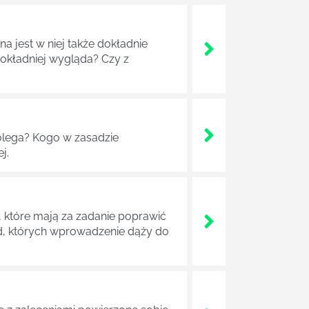
a jest w niej także dokładnie
dokładniej wygląda? Czy z
lega? Kogo w zasadzie
j.
 które mają za zadanie poprawić
ad, których wprowadzenie dąży do