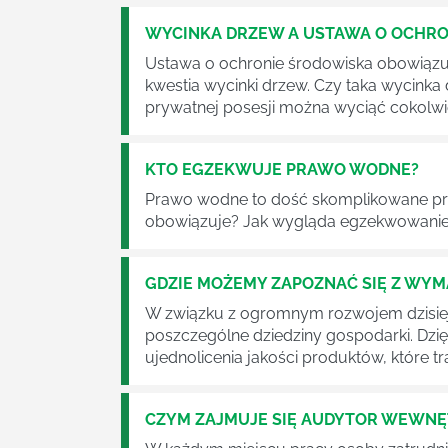
WYCINKA DRZEW A USTAWA O OCHRO
Ustawa o ochronie środowiska obowiązuje
kwestia wycinki drzew. Czy taka wycinka
prywatnej posesji można wyciąć cokolw
KTO EGZEKWUJE PRAWO WODNE?
Prawo wodne to dość skomplikowane pr
obowiązuje? Jak wygląda egzekwowanie
GDZIE MOŻEMY ZAPOZNAĆ SIĘ Z WY
W związku z ogromnym rozwojem dzisiej
poszczególne dziedziny gospodarki. Dzi
ujednolicenia jakości produktów, które tra
CZYM ZAJMUJE SIĘ AUDYTOR WEWN