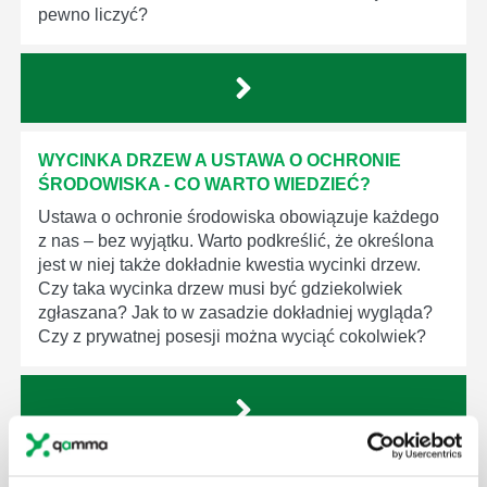
pewno liczyć?
WYCINKA DRZEW A USTAWA O OCHRONIE
ŚRODOWISKA - CO WARTO WIEDZIEĆ?
Ustawa o ochronie środowiska obowiązuje każdego
z nas – bez wyjątku. Warto podkreślić, że określona
jest w niej także dokładnie kwestia wycinki drzew.
Czy taka wycinka drzew musi być gdziekolwiek
zgłaszana? Jak to w zasadzie dokładniej wygląda?
Czy z prywatnej posesji można wyciąć cokolwiek?
KTO EGZEKWUJE PRAWO WODNE?