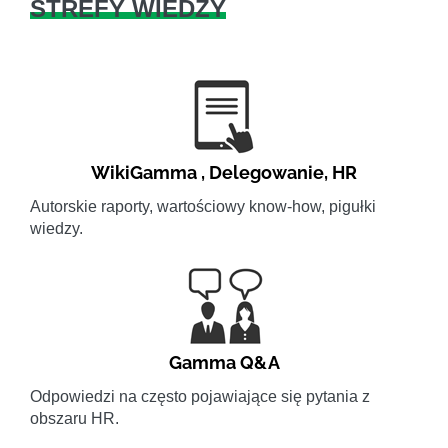
STREFY WIEDZY
WikiGamma
,
Delegowanie
,
HR
Autorskie raporty, wartościowy know-how, pigułki
wiedzy.
Gamma Q&A
Odpowiedzi na często pojawiające się pytania z
obszaru HR.