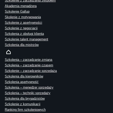
Szkolenie z zarządzania zespołem
Akademia menadżera
Szkolenie Gallup
Skolenie z motywowania
Szkolenie z asertywności
Szkolenie z negocjacji
Szkolenia z obsługi klienta
Szkolenie talent management
Szkolenia dla mistrzów
Szkolenia – zarządzanie zmianą
Szkolenia – zarządzanie czasem
Szkolenie – zarządzanie sprzedażą
Szkolenia dla kierowników
Szkolenia asertywność
Szkolenia – menedżer sprzedaży
Szkolenia – techniki sprzedaży
Szkolenia dla brygadzistów
Szkolenie z komunikacji
Ranking firm szkoleniowych