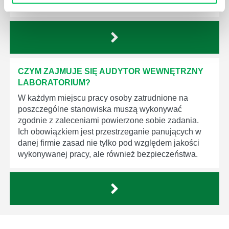
produktów, które trafiają do klientów.
CZYM ZAJMUJE SIĘ AUDYTOR WEWNĘTRZNY
LABORATORIUM?
W każdym miejscu pracy osoby zatrudnione na
poszczególne stanowiska muszą wykonywać
zgodnie z zaleceniami powierzone sobie zadania.
Ich obowiązkiem jest przestrzeganie panujących w
danej firmie zasad nie tylko pod względem jakości
wykonywanej pracy, ale również bezpieczeństwa.