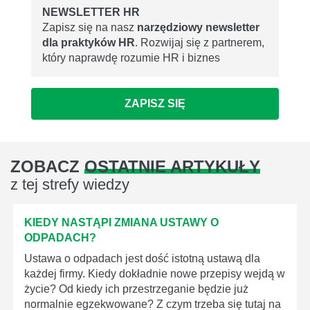
NEWSLETTER HR
Zapisz się na nasz
narzędziowy newsletter
dla praktyków HR
. Rozwijaj się z partnerem,
który naprawdę rozumie HR i biznes
ZAPISZ SIĘ
ZOBACZ
OSTATNIE ARTYKUŁY
z tej strefy wiedzy
KIEDY NASTĄPI ZMIANA USTAWY O
ODPADACH?
Ustawa o odpadach jest dość istotną ustawą dla
każdej firmy. Kiedy dokładnie nowe przepisy wejdą w
życie? Od kiedy ich przestrzeganie będzie już
normalnie egzekwowane? Z czym trzeba się tutaj na