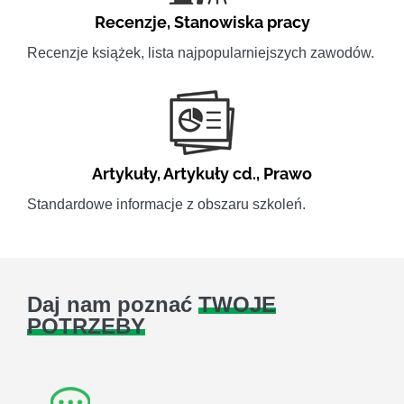
Recenzje
,
Stanowiska pracy
Recenzje książek, lista najpopularniejszych zawodów.
Artykuły
,
Artykuły cd.
,
Prawo
Standardowe informacje z obszaru szkoleń.
Daj nam poznać
TWOJE
POTRZEBY