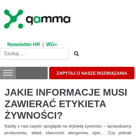
Skip
to
content
Newsletter HR
|
WG+
ZAPYTAJ O NASZE ROZWIĄZANIA
JAKIE INFORMACJE MUSI
ZAWIERAĆ ETYKIETA
ŻYWNOŚCI?
Każdy z nas często spogląda na etykietę żywności – sprawdzamy
producenta, skład, obecność alergenów, opis… Czy jednak