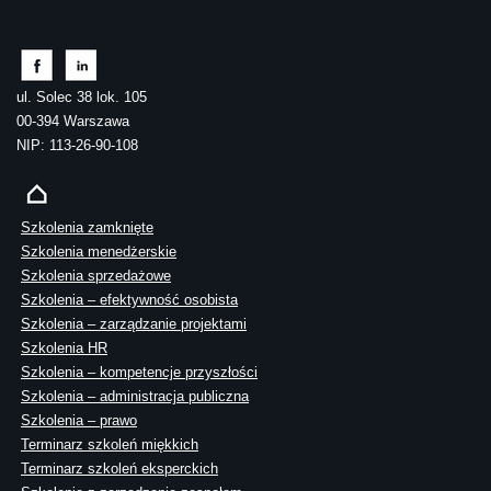
ul. Solec 38 lok. 105
00-394 Warszawa
NIP: 113-26-90-108
Szkolenia zamknięte
Szkolenia menedżerskie
Szkolenia sprzedażowe
Szkolenia – efektywność osobista
Szkolenia – zarządzanie projektami
Szkolenia HR
Szkolenia – kompetencje przyszłości
Szkolenia – administracja publiczna
Szkolenia – prawo
Terminarz szkoleń miękkich
Terminarz szkoleń eksperckich