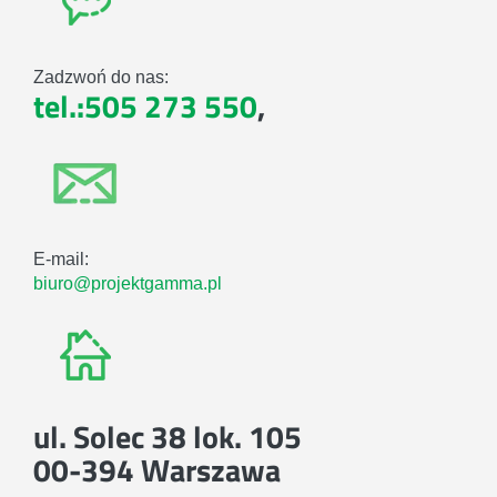
Zadzwoń do nas:
tel.:505 273 550
,
E-mail:
biuro@projektgamma.pl
ul. Solec 38 lok. 105
00-394 Warszawa