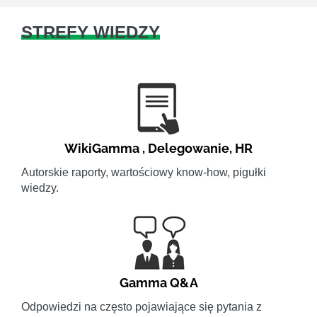
STREFY WIEDZY
WikiGamma
,
Delegowanie
,
HR
Autorskie raporty, wartościowy know-how, pigułki
wiedzy.
Gamma Q&A
Odpowiedzi na często pojawiające się pytania z