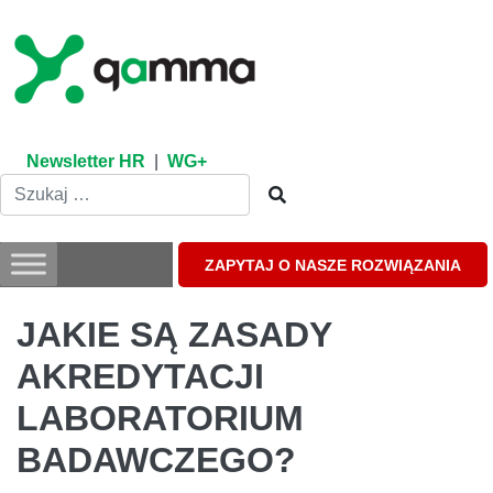
Skip
to
content
Newsletter HR
|
WG+
ZAPYTAJ O NASZE ROZWIĄZANIA
JAKIE SĄ ZASADY
AKREDYTACJI
LABORATORIUM
BADAWCZEGO?