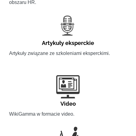
obszaru HR.
Artykuły eksperckie
Artykuły związane ze szkoleniami eksperckimi.
Video
WikiGamma w formacie video.