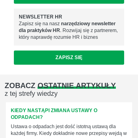
NEWSLETTER HR
Zapisz się na nasz
narzędziowy newsletter
dla praktyków HR
. Rozwijaj się z partnerem,
który naprawdę rozumie HR i biznes
ZAPISZ SIĘ
ZOBACZ
OSTATNIE ARTYKUŁY
z tej strefy wiedzy
KIEDY NASTĄPI ZMIANA USTAWY O
ODPADACH?
Ustawa o odpadach jest dość istotną ustawą dla
każdej firmy. Kiedy dokładnie nowe przepisy wejdą w