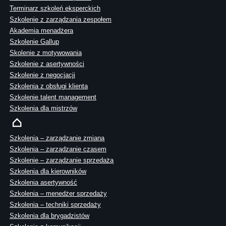
Terminarz szkoleń eksperckich
Szkolenie z zarządzania zespołem
Akademia menadżera
Szkolenie Gallup
Skolenie z motywowania
Szkolenie z asertywności
Szkolenie z negocjacji
Szkolenia z obsługi klienta
Szkolenie talent management
Szkolenia dla mistrzów
Szkolenia – zarządzanie zmianą
Szkolenia – zarządzanie czasem
Szkolenie – zarządzanie sprzedażą
Szkolenia dla kierowników
Szkolenia asertywność
Szkolenia – menedżer sprzedaży
Szkolenia – techniki sprzedaży
Szkolenia dla brygadzistów