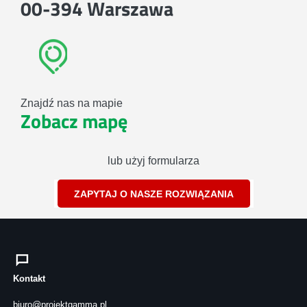
00-394 Warszawa
Znajdź nas na mapie
Zobacz mapę
lub użyj formularza
ZAPYTAJ O NASZE ROZWIĄZANIA
Kontakt
biuro@projektgamma.pl