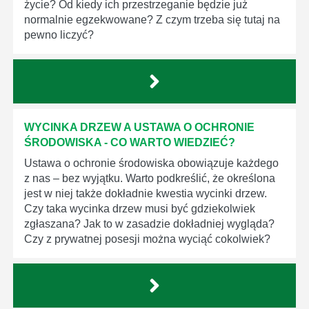
życie? Od kiedy ich przestrzeganie będzie już
normalnie egzekwowane? Z czym trzeba się tutaj na
pewno liczyć?
WYCINKA DRZEW A USTAWA O OCHRONIE
ŚRODOWISKA - CO WARTO WIEDZIEĆ?
Ustawa o ochronie środowiska obowiązuje każdego
z nas – bez wyjątku. Warto podkreślić, że określona
jest w niej także dokładnie kwestia wycinki drzew.
Czy taka wycinka drzew musi być gdziekolwiek
zgłaszana? Jak to w zasadzie dokładniej wygląda?
Czy z prywatnej posesji można wyciąć cokolwiek?