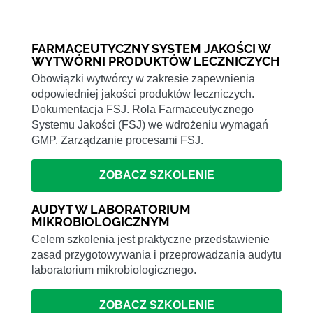
FARMACEUTYCZNY SYSTEM JAKOŚCI W
WYTWÓRNI PRODUKTÓW LECZNICZYCH
Obowiązki wytwórcy w zakresie zapewnienia
odpowiedniej jakości produktów leczniczych.
Dokumentacja FSJ. Rola Farmaceutycznego
Systemu Jakości (FSJ) we wdrożeniu wymagań
GMP. Zarządzanie procesami FSJ.
ZOBACZ SZKOLENIE
AUDYT W LABORATORIUM
MIKROBIOLOGICZNYM
Celem szkolenia jest praktyczne przedstawienie
zasad przygotowywania i przeprowadzania audytu
laboratorium mikrobiologicznego.
ZOBACZ SZKOLENIE