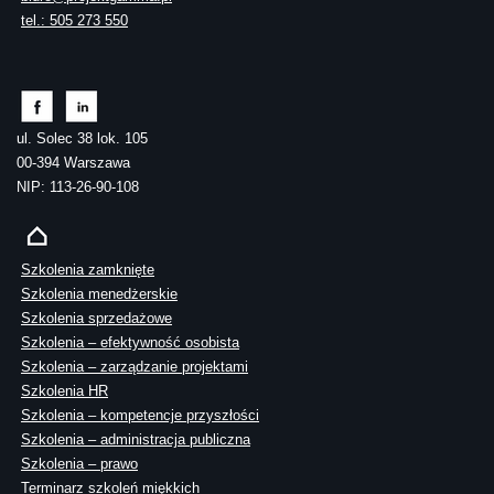
tel.: 505 273 550
ul. Solec 38 lok. 105
00-394 Warszawa
NIP: 113-26-90-108
Szkolenia zamknięte
Szkolenia menedżerskie
Szkolenia sprzedażowe
Szkolenia – efektywność osobista
Szkolenia – zarządzanie projektami
Szkolenia HR
Szkolenia – kompetencje przyszłości
Szkolenia – administracja publiczna
Szkolenia – prawo
Terminarz szkoleń miękkich