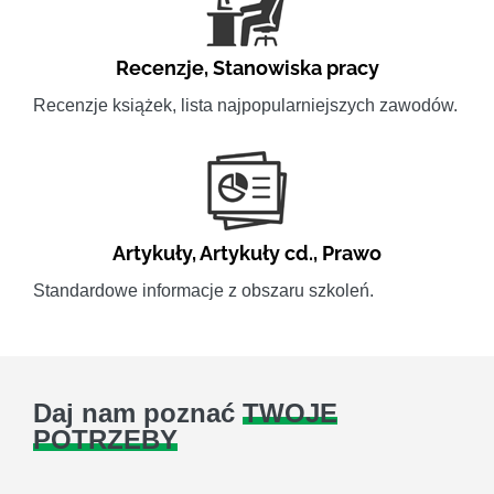
Recenzje
,
Stanowiska pracy
Recenzje książek, lista najpopularniejszych zawodów.
Artykuły
,
Artykuły cd.
,
Prawo
Standardowe informacje z obszaru szkoleń.
Daj nam poznać
TWOJE
POTRZEBY