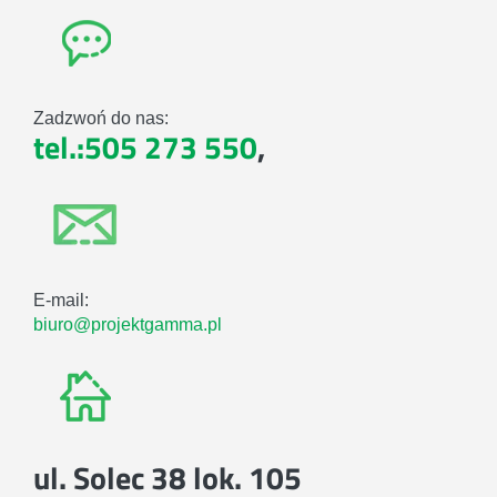
Zadzwoń do nas:
tel.:505 273 550
,
E-mail:
biuro@projektgamma.pl
ul. Solec 38 lok. 105