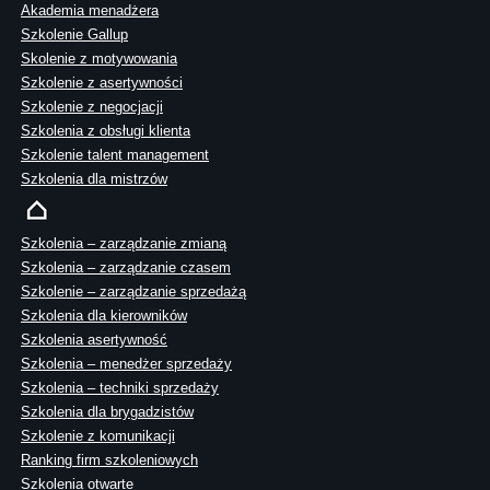
Akademia menadżera
Szkolenie Gallup
Skolenie z motywowania
Szkolenie z asertywności
Szkolenie z negocjacji
Szkolenia z obsługi klienta
Szkolenie talent management
Szkolenia dla mistrzów
Szkolenia – zarządzanie zmianą
Szkolenia – zarządzanie czasem
Szkolenie – zarządzanie sprzedażą
Szkolenia dla kierowników
Szkolenia asertywność
Szkolenia – menedżer sprzedaży
Szkolenia – techniki sprzedaży
Szkolenia dla brygadzistów
Szkolenie z komunikacji
Ranking firm szkoleniowych
Szkolenia otwarte