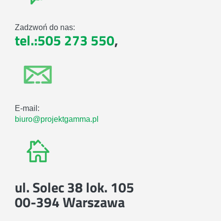
Zadzwoń do nas:
tel.:505 273 550
,
E-mail:
biuro@projektgamma.pl
ul. Solec 38 lok. 105
00-394 Warszawa