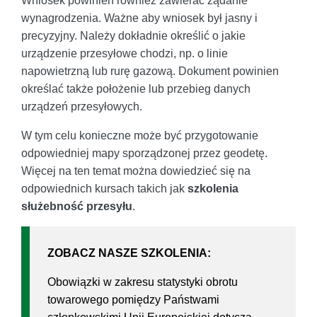
Wniosek powinien również zawierać żądanie
wynagrodzenia. Ważne aby wniosek był jasny i
precyzyjny. Należy dokładnie określić o jakie
urządzenie przesyłowe chodzi, np. o linie
napowietrzną lub rurę gazową. Dokument powinien
określać także położenie lub przebieg danych
urządzeń przesyłowych.
W tym celu konieczne może być przygotowanie
odpowiedniej mapy sporządzonej przez geodetę.
Więcej na ten temat można dowiedzieć się na
odpowiednich kursach takich jak
szkolenia
służebność przesyłu
.
ZOBACZ NASZE SZKOLENIA:
Obowiązki w zakresu statystyki obrotu
towarowego pomiędzy Państwami