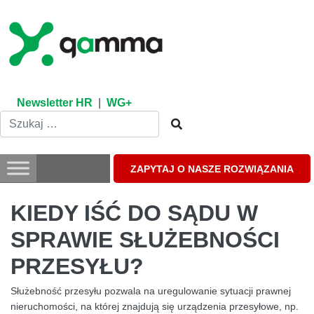
Skip
to
content
Newsletter HR
|
WG+
ZAPYTAJ O NASZE ROZWIĄZANIA
KIEDY IŚĆ DO SĄDU W
SPRAWIE SŁUŻEBNOŚCI
PRZESYŁU?
Służebność przesyłu pozwala na uregulowanie sytuacji prawnej
nieruchomości, na której znajdują się urządzenia przesyłowe, np.