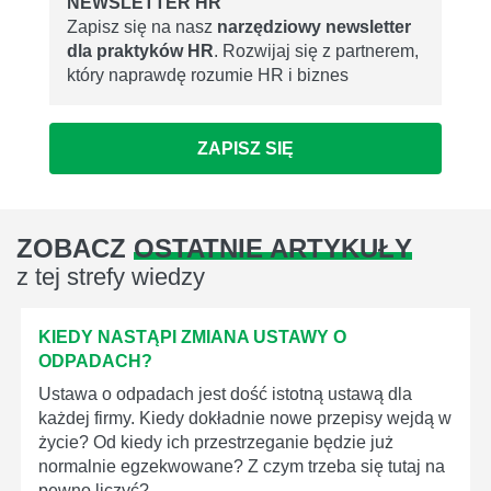
NEWSLETTER HR
Zapisz się na nasz
narzędziowy newsletter
dla praktyków HR
. Rozwijaj się z partnerem,
który naprawdę rozumie HR i biznes
ZAPISZ SIĘ
ZOBACZ
OSTATNIE ARTYKUŁY
z tej strefy wiedzy
KIEDY NASTĄPI ZMIANA USTAWY O
ODPADACH?
Ustawa o odpadach jest dość istotną ustawą dla
każdej firmy. Kiedy dokładnie nowe przepisy wejdą w
życie? Od kiedy ich przestrzeganie będzie już
normalnie egzekwowane? Z czym trzeba się tutaj na
pewno liczyć?