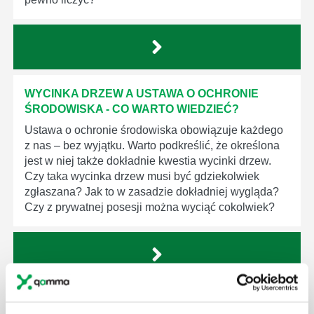
WYCINKA DRZEW A USTAWA O OCHRONIE
ŚRODOWISKA - CO WARTO WIEDZIEĆ?
Ustawa o ochronie środowiska obowiązuje każdego
z nas – bez wyjątku. Warto podkreślić, że określona
jest w niej także dokładnie kwestia wycinki drzew.
Czy taka wycinka drzew musi być gdziekolwiek
zgłaszana? Jak to w zasadzie dokładniej wygląda?
Czy z prywatnej posesji można wyciąć cokolwiek?
KTO EGZEKWUJE PRAWO WODNE?