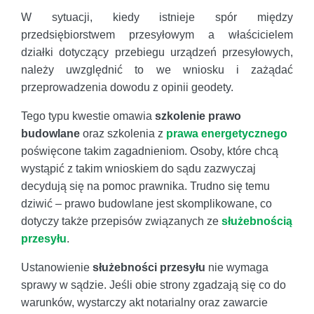
W sytuacji, kiedy istnieje spór między
przedsiębiorstwem przesyłowym a właścicielem
działki dotyczący przebiegu urządzeń przesyłowych,
należy uwzględnić to we wniosku i zażądać
przeprowadzenia dowodu z opinii geodety.
Tego typu kwestie omawia
szkolenie prawo
budowlane
oraz szkolenia z
prawa energetycznego
poświęcone takim zagadnieniom. Osoby, które chcą
wystąpić z takim wnioskiem do sądu zazwyczaj
decydują się na pomoc prawnika. Trudno się temu
dziwić – prawo budowlane jest skomplikowane, co
dotyczy także przepisów związanych ze
służebnością
przesyłu
.
Ustanowienie
służebności przesyłu
nie wymaga
sprawy w sądzie. Jeśli obie strony zgadzają się co do
warunków, wystarczy akt notarialny oraz zawarcie