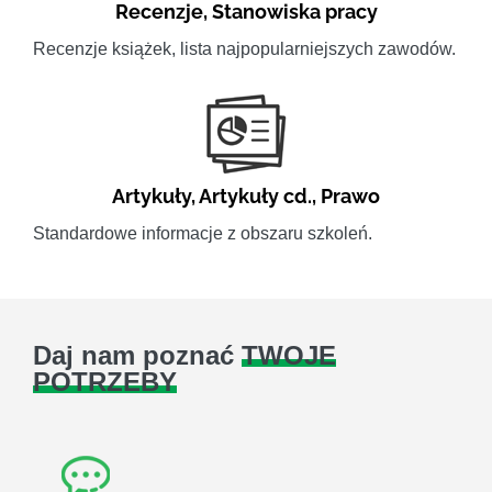
Recenzje
,
Stanowiska pracy
Recenzje książek, lista najpopularniejszych zawodów.
Artykuły
,
Artykuły cd.
,
Prawo
Standardowe informacje z obszaru szkoleń.
Daj nam poznać
TWOJE
POTRZEBY