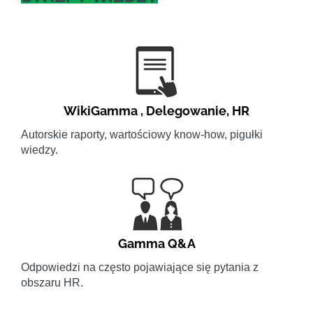
WikiGamma
,
Delegowanie
,
HR
Autorskie raporty, wartościowy know-how, pigułki
wiedzy.
Gamma Q&A
Odpowiedzi na często pojawiające się pytania z
obszaru HR.