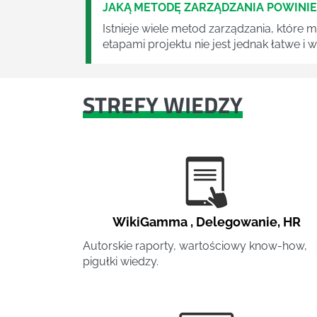
JAKĄ METODĘ ZARZĄDZANIA POWINI
Istnieje wiele metod zarządzania, które
etapami projektu nie jest jednak łatwe i
STREFY WIEDZY
WikiGamma
,
Delegowanie
,
HR
Autorskie raporty, wartościowy know-how,
pigułki wiedzy.