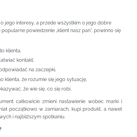
ę o jego interesy, a przede wszystkim o jego dobre
 popularne powiedzenie „klient nasz pan”, powinno się
o klienta,
atwiać kontakt,
 odpowiadać na zaczepki,
lienta, że rozumie się jego sytuację,
zywać, że wie się, co się robi.
ument całkowicie zmieni nastawienie wobec marki i
o miał początkowo w zamiarach, kupi produkt, a nawet
ych i najbliższym spotkaniu.
?