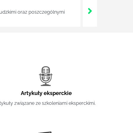
 ludzkimi oraz poszczególnymi
Artykuły eksperckie
tykuły związane ze szkoleniami eksperckimi.