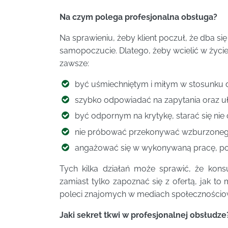
Na czym polega profesjonalna obsługa?
Na sprawieniu, żeby klient poczuł, że dba si
samopoczucie. Dlatego, żeby wcielić w życie
zawsze:
być uśmiechniętym i miłym w stosunku d
szybko odpowiadać na zapytania oraz uł
być odpornym na krytykę, starać się nie
nie próbować przekonywać wzburzonego k
angażować się w wykonywaną pracę, poka
Tych kilka działań może sprawić, że kons
zamiast tylko zapoznać się z ofertą, jak t
poleci znajomych w mediach społecznościow
Jaki sekret tkwi w profesjonalnej obsłudze