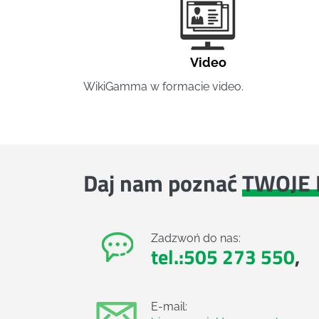
Video
WikiGamma w formacie video.
Daj nam poznać
TWOJE 
Zadzwoń do nas:
tel.:505 273 550
,
E-mail: