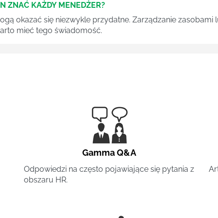
EN ZNAĆ KAŻDY MENEDŻER?
 mogą okazać się niezwykle przydatne. Zarządzanie zasobami
 warto mieć tego świadomość.
Gamma Q&A
Odpowiedzi na często pojawiające się pytania z
Ar
obszaru HR.