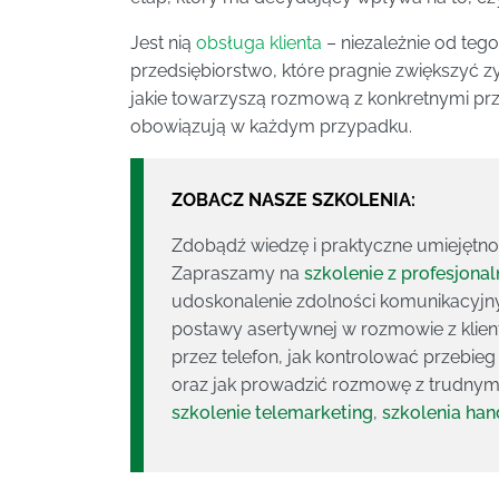
Jest nią
obsługa klienta
– niezależnie od tego
przedsiębiorstwo, które pragnie zwiększyć zy
jakie towarzyszą rozmową z konkretnymi prz
obowiązują w każdym przypadku.
ZOBACZ NASZE SZKOLENIA:
Zdobądź wiedzę i praktyczne umiejętnoś
Zapraszamy na
szkolenie z profesjonal
udoskonalenie zdolności komunikacyjny
postawy asertywnej w rozmowie z klien
przez telefon, jak kontrolować przebie
oraz jak prowadzić rozmowę z trudnym 
szkolenie telemarketing
,
szkolenia ha