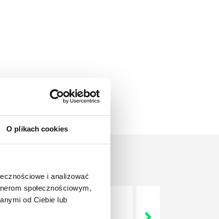
O plikach cookies
ołecznościowe i analizować
artnerom społecznościowym,
anymi od Ciebie lub
nie wszystkich związanych z