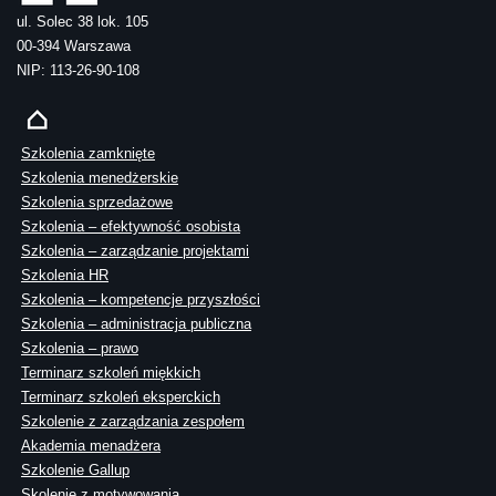
ul. Solec 38 lok. 105
00-394 Warszawa
NIP: 113-26-90-108
Szkolenia zamknięte
Szkolenia menedżerskie
Szkolenia sprzedażowe
Szkolenia – efektywność osobista
Szkolenia – zarządzanie projektami
Szkolenia HR
Szkolenia – kompetencje przyszłości
Szkolenia – administracja publiczna
Szkolenia – prawo
Terminarz szkoleń miękkich
Terminarz szkoleń eksperckich
Szkolenie z zarządzania zespołem
Akademia menadżera
Szkolenie Gallup
Skolenie z motywowania