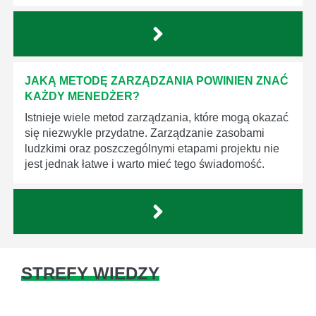
JAKĄ METODĘ ZARZĄDZANIA POWINIEN ZNAĆ
KAŻDY MENEDŻER?
Istnieje wiele metod zarządzania, które mogą okazać
się niezwykle przydatne. Zarządzanie zasobami
ludzkimi oraz poszczególnymi etapami projektu nie
jest jednak łatwe i warto mieć tego świadomość.
STREFY WIEDZY