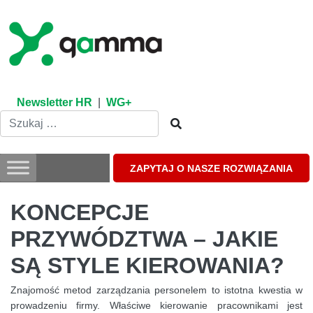
Skip
to
content
Newsletter HR
|
WG+
ZAPYTAJ O NASZE ROZWIĄZANIA
KONCEPCJE
PRZYWÓDZTWA – JAKIE
SĄ STYLE KIEROWANIA?
Znajomość metod zarządzania personelem to istotna kwestia w
prowadzeniu firmy. Właściwe kierowanie pracownikami jest