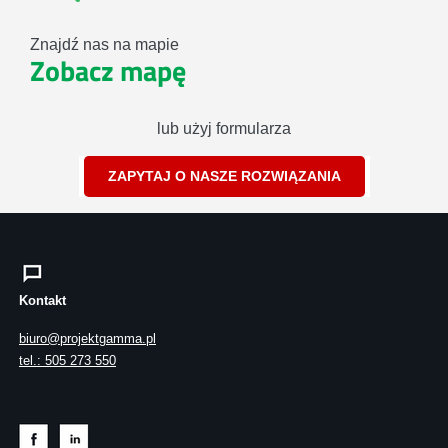
Znajdź nas na mapie
Zobacz mapę
lub użyj formularza
ZAPYTAJ O NASZE ROZWIĄZANIA
Kontakt
biuro@projektgamma.pl
tel.: 505 273 550