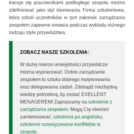
kieruje się pracownikami podległego zespołu można
zdefiniować jako styl kierowania. Firma szkoleniowa,
która szkoli uczestników w tym zakresie zarządzania
zespołem zapewne omawia podczas wykładu różnego
rodzaju style przywództwa.
ZOBACZ NASZE SZKOLENIA:
W dużej mierze umiejętności przywódcze
można wypracować. Dobre zarządzanie
zespołem to sztuka dobrego motywowania
oraz delegowania zadań. Zdobądź niezbędną
wiedzę potrzebną, by zostać EXELLENT
MENAGEREM! Zapraszamy na
szkolenie z
zarządzania zespołem
. Mogą Cię również
zainteresować:
szkolenia po angielsku
,
szkolenie rozwiązywanie konfliktów w
zespole
.