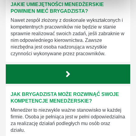
JAKIE UMIEJĘTNOŚCI MENEDŻERSKIE
POWINIEN MIEĆ BRYGADZISTA?
Nawet zespół złożony z doskonale wykształconych i
kompetentnych pracowników nie będzie w stanie
sprawnie realizować swoich zadań, jeśli zabraknie w
nim odpowiedniego kierownictwa. Zawsze
niezbędna jest osoba nadzorująca wszystkie
czynności wykonywane przez pracowników.
JAK BRYGADZISTA MOŻE ROZWINĄĆ SWOJE
KOMPETENCJE MENEDŻERSKIE?
Menedżer to niezwykle ważne stanowisko w każdej
firmie. Osoba je pełniąca jest w pełni odpowiedzialna
za realizację działań podległych mu osób oraz
działu.