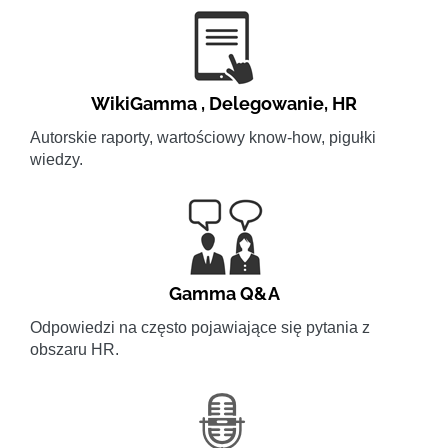
WikiGamma
,
Delegowanie
,
HR
Autorskie raporty, wartościowy know-how, pigułki
wiedzy.
Gamma Q&A
Odpowiedzi na często pojawiające się pytania z
obszaru HR.