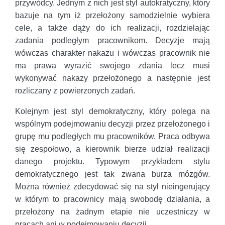
przywódcy. Jednym z nich jest styl autokratyczny, który
bazuje na tym iż przełożony samodzielnie wybiera
cele, a także dąży do ich realizacji, rozdzielając
zadania podległym pracownikom. Decyzje mają
wówczas charakter nakazu i wówczas pracownik nie
ma prawa wyrazić swojego zdania lecz musi
wykonywać nakazy przełożonego a następnie jest
rozliczany z powierzonych zadań.
Kolejnym jest styl demokratyczny, który polega na
wspólnym podejmowaniu decyzji przez przełożonego i
grupę mu podległych mu pracowników. Praca odbywa
się zespołowo, a kierownik bierze udział realizacji
danego projektu. Typowym przykładem stylu
demokratycznego jest tak zwana burza mózgów.
Można również zdecydować się na styl nieingerujący
w którym to pracownicy mają swobodę działania, a
przełożony na żadnym etapie nie uczestniczy w
pracach ani w podejmowaniu decyzji.