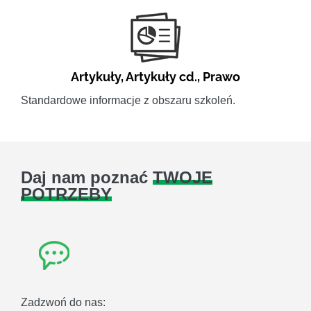
Artykuły
,
Artykuły cd.
,
Prawo
Standardowe informacje z obszaru szkoleń.
Daj nam poznać
TWOJE
POTRZEBY
Zadzwoń do nas: