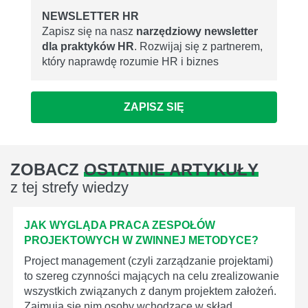
NEWSLETTER HR
Zapisz się na nasz
narzędziowy newsletter
dla praktyków HR
. Rozwijaj się z partnerem,
który naprawdę rozumie HR i biznes
ZAPISZ SIĘ
ZOBACZ
OSTATNIE ARTYKUŁY
z tej strefy wiedzy
JAK WYGLĄDA PRACA ZESPOŁÓW
PROJEKTOWYCH W ZWINNEJ METODYCE?
Project management (czyli zarządzanie projektami)
to szereg czynności mających na celu zrealizowanie
wszystkich związanych z danym projektem założeń.
Zajmują się nim osoby wchodzące w skład