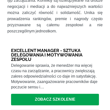
typ zarządzania. Konflikty są rozwiązywane na drodze
negocjacji i mediacji a do najważniejszych wartości
można zaliczyć równość i solidarność. Unika się
prowadzenia rankingów, premie i nagrody często
przyznawane są całemu zespołowi a nie
poszczególnym jednostkom.
EXCELLENT MANAGER - SZTUKA
DELEGOWANIA I MOTYWOWANIA
ZESPOŁU
Delegowanie sprawia, że menedżer ma więcej
czasu na zarządzanie, a pracownicy zwiększają
zakres odpowiedzialności co daje im satysfakcję.
Motywowanie, zaangażowanie pracowników daje
poczucie sensu i…
ZOBACZ SZKOLENIE