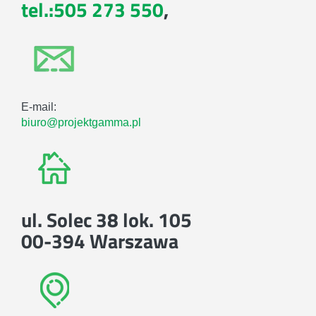
tel.:505 273 550
,
E-mail:
biuro@projektgamma.pl
ul. Solec 38 lok. 105
00-394 Warszawa