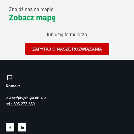
Znajdź nas na mapie
Zobacz mapę
lub użyj formularza
ZAPYTAJ O NASZE ROZWIĄZANIA
Kontakt
biuro@projektgamma.pl
tel.: 505 273 550