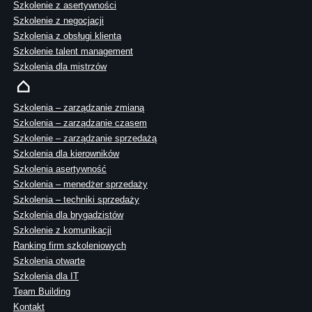
Szkolenie z asertywności
Szkolenie z negocjacji
Szkolenia z obsługi klienta
Szkolenie talent management
Szkolenia dla mistrzów
Szkolenia – zarządzanie zmianą
Szkolenia – zarządzanie czasem
Szkolenie – zarządzanie sprzedażą
Szkolenia dla kierowników
Szkolenia asertywność
Szkolenia – menedżer sprzedaży
Szkolenia – techniki sprzedaży
Szkolenia dla brygadzistów
Szkolenie z komunikacji
Ranking firm szkoleniowych
Szkolenia otwarte
Szkolenia dla IT
Team Building
Kontakt