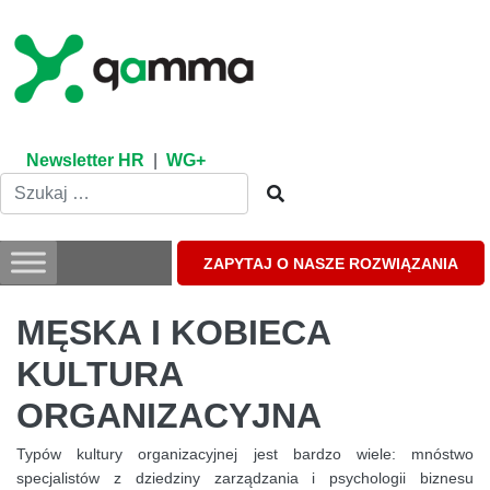
Skip
to
content
Newsletter HR
|
WG+
ZAPYTAJ O NASZE ROZWIĄZANIA
MĘSKA I KOBIECA
KULTURA
ORGANIZACYJNA
Typów kultury organizacyjnej jest bardzo wiele: mnóstwo
specjalistów z dziedziny zarządzania i psychologii biznesu