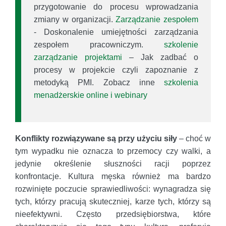
przygotowanie do procesu wprowadzania
zmiany w organizacji.
Zarządzanie zespołem
- Doskonalenie umiejętności zarządzania
zespołem pracowniczym.
szkolenie
zarządzanie projektami
– Jak zadbać o
procesy w projekcie czyli zapoznanie z
metodyką PMI. Zobacz inne
szkolenia
menadżerskie online i webinary
Konflikty rozwiązywane są przy użyciu siły
– choć w
tym wypadku nie oznacza to przemocy czy walki, a
jedynie określenie słuszności racji poprzez
konfrontacje. Kultura męska również ma bardzo
rozwinięte poczucie sprawiedliwości: wynagradza się
tych, którzy pracują skuteczniej, karze tych, którzy są
nieefektywni. Często przedsiębiorstwa, które