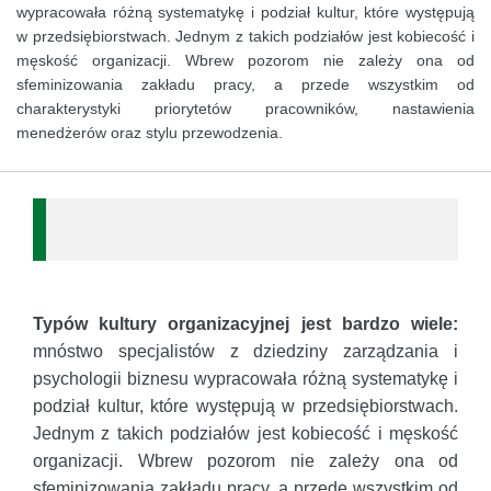
wypracowała różną systematykę i podział kultur, które występują
w przedsiębiorstwach. Jednym z takich podziałów jest kobiecość i
męskość organizacji. Wbrew pozorom nie zależy ona od
sfeminizowania zakładu pracy, a przede wszystkim od
charakterystyki priorytetów pracowników, nastawienia
menedżerów oraz stylu przewodzenia.
Typów kultury organizacyjnej jest bardzo wiele:
mnóstwo specjalistów z dziedziny zarządzania i
psychologii biznesu wypracowała różną systematykę i
podział kultur, które występują w przedsiębiorstwach.
Jednym z takich podziałów jest kobiecość i męskość
organizacji. Wbrew pozorom nie zależy ona od
sfeminizowania zakładu pracy, a przede wszystkim od