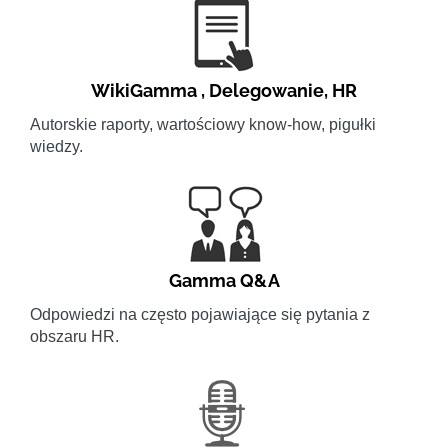
WikiGamma
,
Delegowanie
,
HR
Autorskie raporty, wartościowy know-how, pigułki
wiedzy.
Gamma Q&A
Odpowiedzi na często pojawiające się pytania z
obszaru HR.