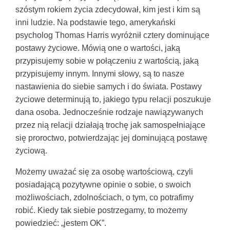
szóstym rokiem życia zdecydował, kim jest i kim są
inni ludzie. Na podstawie tego, amerykański
psycholog Thomas Harris wyróżnił cztery dominujące
postawy życiowe. Mówią one o wartości, jaką
przypisujemy sobie w połączeniu z wartością, jaką
przypisujemy innym. Innymi słowy, są to nasze
nastawienia do siebie samych i do świata. Postawy
życiowe determinują to, jakiego typu relacji poszukuje
dana osoba. Jednocześnie rodzaje nawiązywanych
przez nią relacji działają trochę jak samospełniające
się proroctwo, potwierdzając jej dominującą postawę
życiową.
Możemy uważać się za osobę wartościową, czyli
posiadającą pozytywne opinie o sobie, o swoich
możliwościach, zdolnościach, o tym, co potrafimy
robić. Kiedy tak siebie postrzegamy, to możemy
powiedzieć: „jestem OK”.