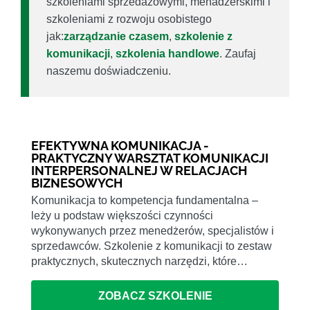
szkoleniami sprzedażowymi, menadżerskimi i
szkoleniami z rozwoju osobistego
jak:
zarządzanie czasem
,
szkolenie z
komunikacji
,
szkolenia handlowe
. Zaufaj
naszemu doświadczeniu.
EFEKTYWNA KOMUNIKACJA -
PRAKTYCZNY WARSZTAT KOMUNIKACJI
INTERPERSONALNEJ W RELACJACH
BIZNESOWYCH
Komunikacja to kompetencja fundamentalna –
leży u podstaw większości czynności
wykonywanych przez menedżerów, specjalistów i
sprzedawców. Szkolenie z komunikacji to zestaw
praktycznych, skutecznych narzędzi, które…
ZOBACZ SZKOLENIE