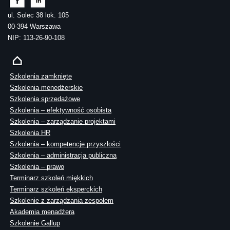
ul. Solec 38 lok. 105
00-394 Warszawa
NIP: 113-26-90-108
Szkolenia zamknięte
Szkolenia menedżerskie
Szkolenia sprzedażowe
Szkolenia – efektywność osobista
Szkolenia – zarządzanie projektami
Szkolenia HR
Szkolenia – kompetencje przyszłości
Szkolenia – administracja publiczna
Szkolenia – prawo
Terminarz szkoleń miękkich
Terminarz szkoleń eksperckich
Szkolenie z zarządzania zespołem
Akademia menadżera
Szkolenie Gallup