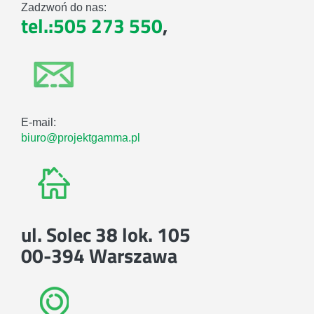
Zadzwoń do nas:
tel.:505 273 550
,
E-mail:
biuro@projektgamma.pl
ul. Solec 38 lok. 105
00-394 Warszawa