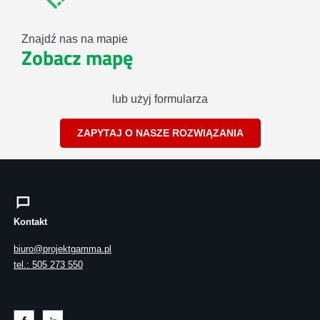
Znajdź nas na mapie
Zobacz mapę
lub użyj formularza
ZAPYTAJ O NASZE ROZWIĄZANIA
Kontakt
biuro@projektgamma.pl
tel.: 505 273 550