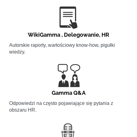
WikiGamma
,
Delegowanie
,
HR
Autorskie raporty, wartościowy know-how, pigułki
wiedzy.
Gamma Q&A
Odpowiedzi na często pojawiające się pytania z
obszaru HR.