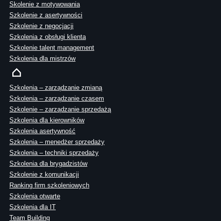
Skolenie z motywowania
Szkolenie z asertywności
Szkolenie z negocjacji
Szkolenia z obsługi klienta
Szkolenie talent management
Szkolenia dla mistrzów
Szkolenia – zarządzanie zmianą
Szkolenia – zarządzanie czasem
Szkolenie – zarządzanie sprzedażą
Szkolenia dla kierowników
Szkolenia asertywność
Szkolenia – menedżer sprzedaży
Szkolenia – techniki sprzedaży
Szkolenia dla brygadzistów
Szkolenie z komunikacji
Ranking firm szkoleniowych
Szkolenia otwarte
Szkolenia dla IT
Team Building