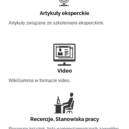
Artykuły eksperckie
Artykuły związane ze szkoleniami eksperckimi.
Video
WikiGamma w formacie video.
Recenzje
,
Stanowiska pracy
Recenzje książek, lista najpopularniejszych zawodów.