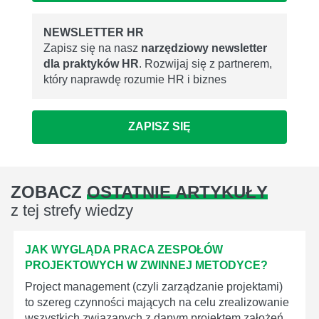
NEWSLETTER HR
Zapisz się na nasz
narzędziowy newsletter
dla praktyków HR
. Rozwijaj się z partnerem,
który naprawdę rozumie HR i biznes
ZAPISZ SIĘ
ZOBACZ
OSTATNIE ARTYKUŁY
z tej strefy wiedzy
JAK WYGLĄDA PRACA ZESPOŁÓW
PROJEKTOWYCH W ZWINNEJ METODYCE?
Project management (czyli zarządzanie projektami)
to szereg czynności mających na celu zrealizowanie
wszystkich związanych z danym projektem założeń.