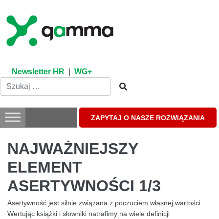
Skip
to
content
Newsletter HR
|
WG+
ZAPYTAJ O NASZE ROZWIĄZANIA
NAJWAŻNIEJSZY
ELEMENT
ASERTYWNOŚCI 1/3
Asertywność jest silnie związana z poczuciem własnej wartości.
Wertując książki i słowniki natrafimy na wiele definicji