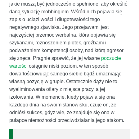
jakie muszą być jednocześnie spełnione, aby określić
daną sytuację mobbingiem. Wśród nich pojawia się
zapis o uciążliwości i długotrwałości tego
negatywnego zjawiska. Jego przejawami jest
najczęściej przemoc werbalna, która objawia się
szykanami, roznoszeniem plotek, groźbami i
podważaniem kompetencji osoby, nad którą agresor
się znęca. Pragnie sprawić, że jej własne
poczucie
wartości
osiągnie niski poziom, w ten sposób
dowartościowując samego siebie bądź umacniając
własną pozycję w grupie. Ostatecznie dąży nie to
wyeliminowania ofiary z miejsca pracy, a jej
izolowania. W momencie, kiedy pojawia się ona
każdego dnia na swoim stanowisku, czuje on, że
odniósł sukces, gdyż wie, że znajduje się ona w
pułapce niemożności przeciwdziałania jego atakom.