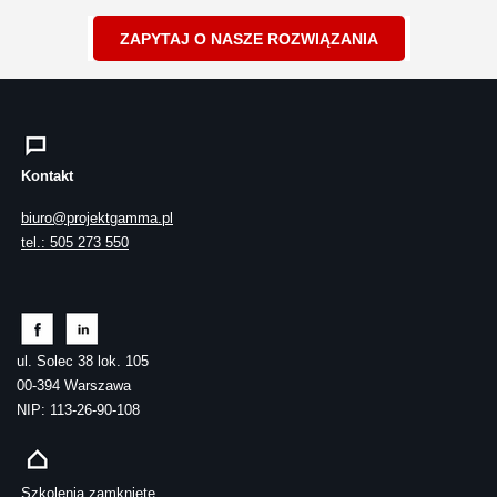
ZAPYTAJ O NASZE ROZWIĄZANIA
Kontakt
biuro@projektgamma.pl
tel.: 505 273 550
ul. Solec 38 lok. 105
00-394 Warszawa
NIP: 113-26-90-108
Szkolenia zamknięte