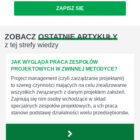
ZAPISZ SIĘ
ZOBACZ
OSTATNIE ARTYKUŁY
z tej strefy wiedzy
JAK WYGLĄDA PRACA ZESPOŁÓW
PROJEKTOWYCH W ZWINNEJ METODYCE?
Project management (czyli zarządzanie projektami)
to szereg czynności mających na celu zrealizowanie
wszystkich związanych z danym projektem założeń.
Zajmują się nim osoby wchodzące w skład
specjalnych zespołów projektowych, a ich praca
stanowi podstawę działalności wielu przedsiębiorstw.