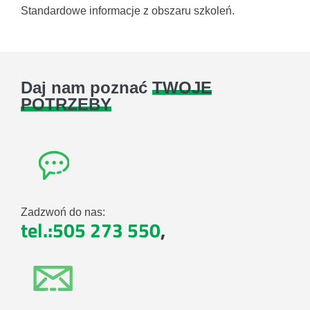
Standardowe informacje z obszaru szkoleń.
Daj nam poznać
TWOJE
POTRZEBY
Zadzwoń do nas:
tel.:505 273 550
,