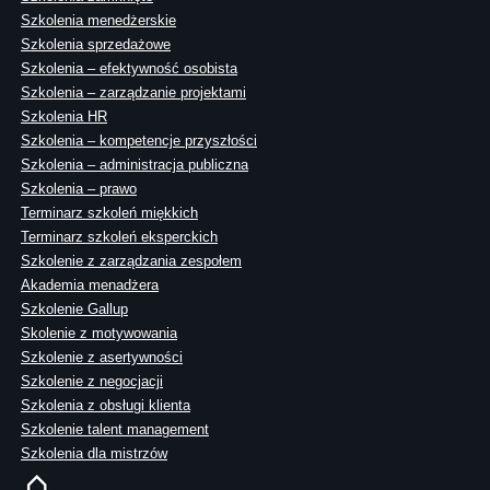
Szkolenia menedżerskie
Szkolenia sprzedażowe
Szkolenia – efektywność osobista
Szkolenia – zarządzanie projektami
Szkolenia HR
Szkolenia – kompetencje przyszłości
Szkolenia – administracja publiczna
Szkolenia – prawo
Terminarz szkoleń miękkich
Terminarz szkoleń eksperckich
Szkolenie z zarządzania zespołem
Akademia menadżera
Szkolenie Gallup
Skolenie z motywowania
Szkolenie z asertywności
Szkolenie z negocjacji
Szkolenia z obsługi klienta
Szkolenie talent management
Szkolenia dla mistrzów