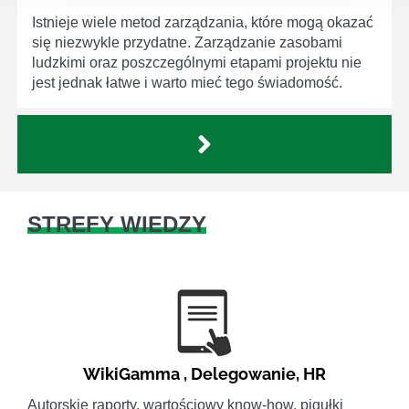
Istnieje wiele metod zarządzania, które mogą okazać
się niezwykle przydatne. Zarządzanie zasobami
ludzkimi oraz poszczególnymi etapami projektu nie
jest jednak łatwe i warto mieć tego świadomość.
STREFY WIEDZY
WikiGamma
,
Delegowanie
,
HR
Autorskie raporty, wartościowy know-how, pigułki