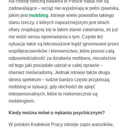
Na chwilę obecną badania w Polsce nadal nie są
zadowalające – wciąż nie wyjaśniają w pełni zjawiska,
jakim jest
mobbing
. Istnieje wiele powodów takiego
stanu rzeczy, z których najważniejszym jest strach
ofiary znajdującej się w takim stanie załamania, że już
nie widzi sensu opowiadania o tym. Często też
sytuacje takie są lekceważone bądź ignorowane przez
współpracowników i kierownictwo, które ponosi całą
odpowiedzialność za działania mobbera, niezależnie
od tego jaki posiadało udział w całej sprawie –
również nieświadomy. Jednak istnieje także druga
strona spektrum – ludzie bardzo często przypisują
mobbing w sytuacji, gdy dochodzi do spięć
interpersonalnych, które to niekoniecznie są
mobbingiem.
Kiedy można mówi o nękaniu psychicznym?
W polskim Kodeksie Pracy istnieje zapis warunków,