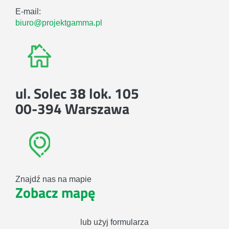
E-mail:
biuro@projektgamma.pl
ul. Solec 38 lok. 105
00-394 Warszawa
Znajdź nas na mapie
Zobacz mapę
lub użyj formularza