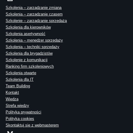
Szkolenia – zarządzanie zmianą
Szkolenia – zarządzanie czasem
Szkolenie – zarządzanie sprzedażą
Szkolenia dla kierowników
Szkolenia asertywność
Szkolenia – menedżer sprzedaży
Szkolenia – techniki sprzedaży
Szkolenia dla brygadzistów
Szkolenie z komunikacji
Ranking firm szkoleniowych
Szkolenia otwarte
Szkolenia dla IT
Team Building
Kontakt
Wiedza
Strefa wiedzy
Polityka prywatności
Polityka cookies
Skontaktuj sie z webmasterem