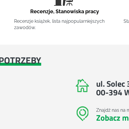
Recenzje
,
Stanowiska pracy
Recenzje książek, lista najpopularniejszych
St
zawodów.
POTRZEBY
ul. Solec
00-394 
Znajdź nas na 
Zobacz m