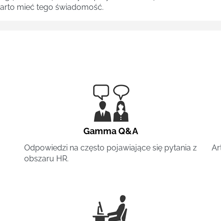
 warto mieć tego świadomość.
Gamma Q&A
Odpowiedzi na często pojawiające się pytania z
Ar
obszaru HR.