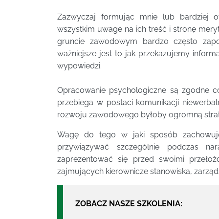
Zazwyczaj formując mnie lub bardziej o
wszystkim uwagę na ich treść i stronę mery
gruncie zawodowym bardzo często zapo
ważniejsze jest to jak przekazujemy infor
wypowiedzi.
Opracowanie psychologiczne są zgodne co
przebiega w postaci komunikacji niewerbal
rozwoju zawodowego byłoby ogromną strat
Wagę do tego w jaki sposób zachowuj
przywiązywać szczególnie podczas n
zaprezentować się przed swoimi przełoż
zajmujących kierownicze stanowiska, zarzą
ZOBACZ NASZE SZKOLENIA: