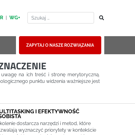
HR
|
WG+
ZAPYTAJ O NASZE ROZWIĄZANIA
 ZNACZENIE
uwagę na ich treść i stronę merytoryczną.
logicznego punktu widzenia ważniejsze jest
ULTITASKING I EFEKTYWNOŚĆ
SOBISTA
kolenie dostarcza narzędzi i metod, które
zwalają wyznaczyć priorytety w kontekście