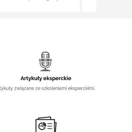
Artykuły eksperckie
tykuły związane ze szkoleniami eksperckimi.