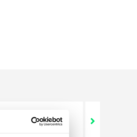
nie wszystkich związanych z
wych, a ich praca stanowi