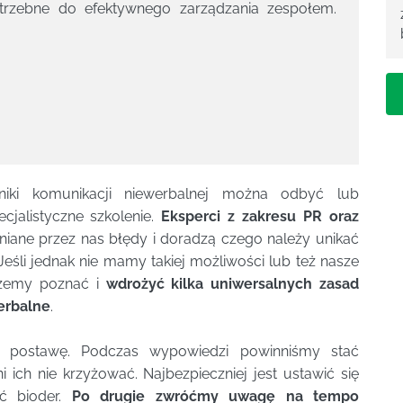
otrzebne do efektywnego zarządzania zespołem.
iki komunikacji niewerbalnej można odbyć lub
jalistyczne szkolenie.
Eksperci z zakresu PR oraz
niane przez nas błędy i doradzą czego należy unikać
Jeśli jednak nie mamy takiej możliwości lub też nasze
ożemy poznać i
wdrożyć kilka uniwersalnych zasad
erbalne
.
postawę. Podczas wypowiedzi powinniśmy stać
 ich nie krzyżować. Najbezpieczniej jest ustawić się
ść bioder.
Po drugie zwróćmy uwagę na tempo