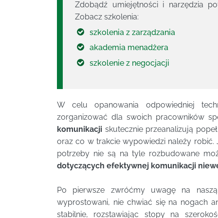
Zdobądź umiejętności i narzędzia p
Zobacz szkolenia:
szkolenia z zarządzania
akademia menadżera
szkolenie z negocjacji
W celu opanowania odpowiedniej techn
zorganizować dla swoich pracowników spec
komunikacji
skutecznie przeanalizują popeł
oraz co w trakcie wypowiedzi należy robić. 
potrzeby nie są na tyle rozbudowane m
dotyczących efektywnej komunikacji niew
Po pierwsze zwróćmy uwagę na naszą 
wyprostowani, nie chwiać się na nogach ani
stabilnie, rozstawiając stopy na szeroko