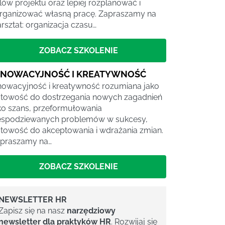
lów projektu oraz lepiej rozplanować i
rganizować własną pracę. Zapraszamy na
rsztat: organizacja czasu…
ZOBACZ SZKOLENIE
NNOWACYJNOŚĆ I KREATYWNOŚĆ
nowacyjność i kreatywność rozumiana jako
towość do dostrzegania nowych zagadnień
ko szans, przeformułowania
espodziewanych problemów w sukcesy,
towość do akceptowania i wdrażania zmian.
praszamy na…
ZOBACZ SZKOLENIE
NEWSLETTER HR
Zapisz się na nasz
narzędziowy
newsletter dla praktyków HR
. Rozwijaj się