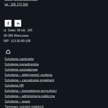
tel.: 505 273 550
ul. Solec 38 lok. 105
00-394 Warszawa
NIP: 113-26-90-108
Szkolenia zamknięte
Szkolenia menedżerskie
Szkolenia sprzedażowe
Szkolenia – efektywność osobista
Szkolenia – zarządzanie projektami
Szkolenia HR
Szkolenia – kompetencje przyszłości
Szkolenia – administracja publiczna
Szkolenia – prawo
Terminarz szkoleń miękkich