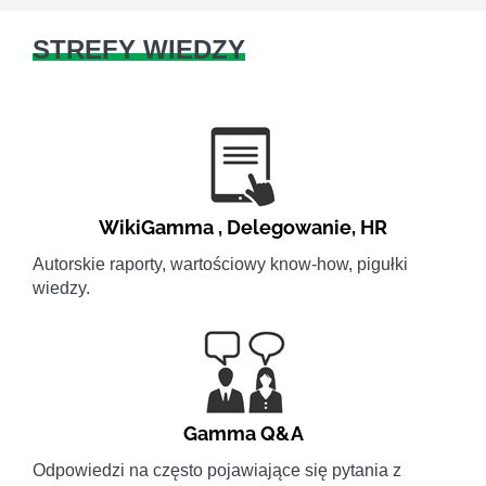
STREFY WIEDZY
WikiGamma
,
Delegowanie
,
HR
Autorskie raporty, wartościowy know-how, pigułki
wiedzy.
Gamma Q&A
Odpowiedzi na często pojawiające się pytania z