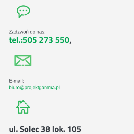
Zadzwoń do nas:
tel.:505 273 550
,
E-mail:
biuro@projektgamma.pl
ul. Solec 38 lok. 105