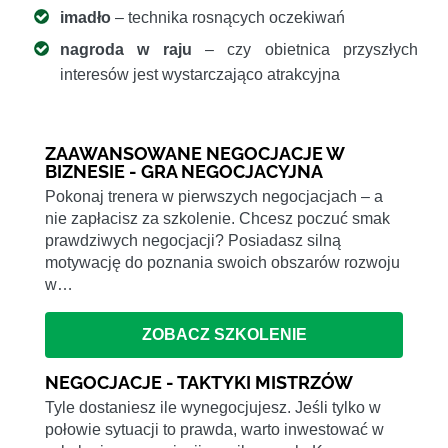
imadło
– technika rosnących oczekiwań
nagroda w raju
– czy obietnica przyszłych
interesów jest wystarczająco atrakcyjna
ZAAWANSOWANE NEGOCJACJE W
BIZNESIE - GRA NEGOCJACYJNA
Pokonaj trenera w pierwszych negocjacjach – a
nie zapłacisz za szkolenie. Chcesz poczuć smak
prawdziwych negocjacji? Posiadasz silną
motywację do poznania swoich obszarów rozwoju
w…
ZOBACZ SZKOLENIE
NEGOCJACJE - TAKTYKI MISTRZÓW
Tyle dostaniesz ile wynegocjujesz. Jeśli tylko w
połowie sytuacji to prawda, warto inwestować w