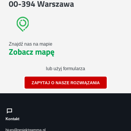
00-394 Warszawa
Znajdź nas na mapie
Zobacz mapę
lub użyj formularza
ZAPYTAJ O NASZE ROZWIĄZANIA
Kontakt
biuro@projektgamma.pl