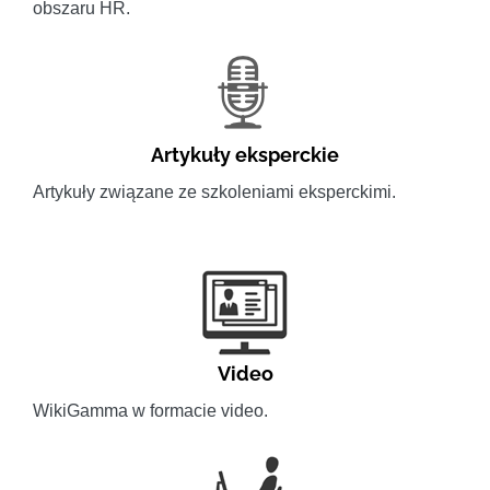
obszaru HR.
Artykuły eksperckie
Artykuły związane ze szkoleniami eksperckimi.
Video
WikiGamma w formacie video.