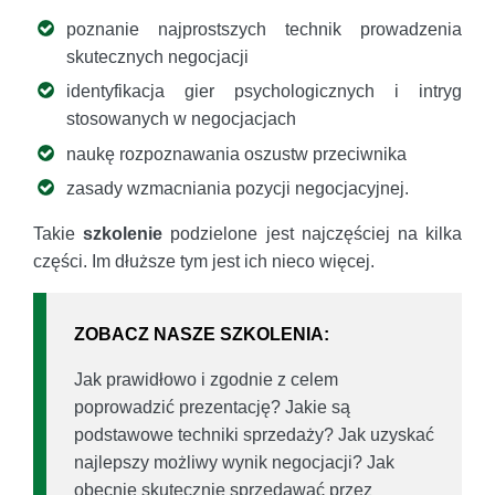
poznanie najprostszych technik prowadzenia
skutecznych negocjacji
identyfikacja gier psychologicznych i intryg
stosowanych w negocjacjach
naukę rozpoznawania oszustw przeciwnika
zasady wzmacniania pozycji negocjacyjnej.
Takie
szkolenie
podzielone jest najczęściej na kilka
części. Im dłuższe tym jest ich nieco więcej.
ZOBACZ NASZE SZKOLENIA:
Jak prawidłowo i zgodnie z celem
poprowadzić prezentację? Jakie są
podstawowe techniki sprzedaży? Jak uzyskać
najlepszy możliwy wynik negocjacji? Jak
obecnie skutecznie sprzedawać przez