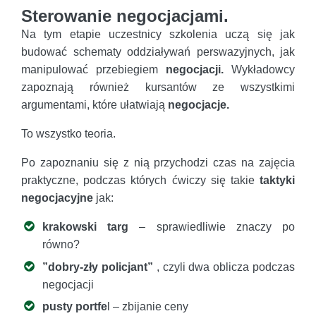
Sterowanie negocjacjami.
Na tym etapie uczestnicy szkolenia uczą się jak
budować schematy oddziaływań perswazyjnych, jak
manipulować przebiegiem
negocjacji.
Wykładowcy
zapoznają również kursantów ze wszystkimi
argumentami, które ułatwiają
negocjacje.
To wszystko teoria.
Po zapoznaniu się z nią przychodzi czas na zajęcia
praktyczne, podczas których ćwiczy się takie
taktyki
negocjacyjne
jak:
krakowski targ
– sprawiedliwie znaczy po
równo?
”dobry-zły policjant”
, czyli dwa oblicza podczas
negocjacji
pusty portfe
l – zbijanie ceny