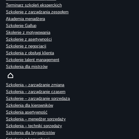
Terminarz szkoleń eksperckich
Szkolenie z zarządzania zespołem
Akademia menadżera
Szkolenie Gallup
Skolenie z motywowania
Szkolenie z asertywności
Szkolenie z negocjacji
Szkolenia z obsługi klienta
Szkolenie talent management
Szkolenia dla mistrzów
Szkolenia – zarządzanie zmianą
Szkolenia – zarządzanie czasem
Szkolenie – zarządzanie sprzedażą
Szkolenia dla kierowników
Szkolenia asertywność
Szkolenia – menedżer sprzedaży
Szkolenia – techniki sprzedaży
Szkolenia dla brygadzistów