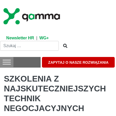
Skip
to
content
Newsletter HR
|
WG+
ZAPYTAJ O NASZE ROZWIĄZANIA
SZKOLENIA Z
NAJSKUTECZNIEJSZYCH
TECHNIK
NEGOCJACYJNYCH