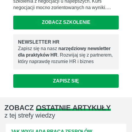
szkolenia z negocjacji u najlepszych. Kurs
negocjacji mocno zorientowanych na wyniki.…
ZOBACZ SZKOLENIE
NEWSLETTER HR
Zapisz się na nasz
narzędziowy newsletter
dla praktyków HR
. Rozwijaj się z partnerem,
który naprawdę rozumie HR i biznes
ZAPISZ SIĘ
ZOBACZ
OSTATNIE ARTYKUŁY
z tej strefy wiedzy
JAK WYGLĄDA PRACA ZESPOŁÓW