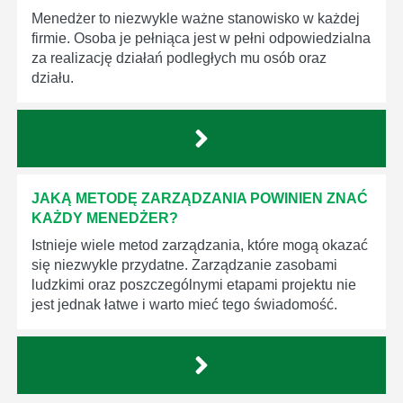
Menedżer to niezwykle ważne stanowisko w każdej
firmie. Osoba je pełniąca jest w pełni odpowiedzialna
za realizację działań podległych mu osób oraz
działu.
JAKĄ METODĘ ZARZĄDZANIA POWINIEN ZNAĆ
KAŻDY MENEDŻER?
Istnieje wiele metod zarządzania, które mogą okazać
się niezwykle przydatne. Zarządzanie zasobami
ludzkimi oraz poszczególnymi etapami projektu nie
jest jednak łatwe i warto mieć tego świadomość.