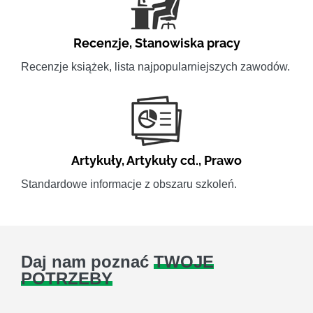
Recenzje
,
Stanowiska pracy
Recenzje książek, lista najpopularniejszych zawodów.
Artykuły
,
Artykuły cd.
,
Prawo
Standardowe informacje z obszaru szkoleń.
Daj nam poznać
TWOJE
POTRZEBY