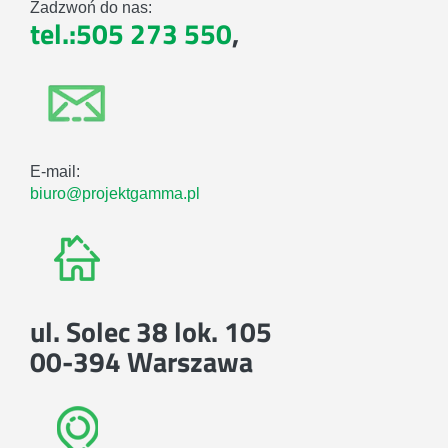
Zadzwoń do nas:
tel.:505 273 550
,
E-mail:
biuro@projektgamma.pl
ul. Solec 38 lok. 105
00-394 Warszawa