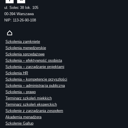
ul. Solec 38 lok. 105
00-394 Warszawa
NIP: 113-26-90-108
Szkolenia zamknięte
Szkolenia menedżerskie
Szkolenia sprzedażowe
Szkolenia – efektywność osobista
Szkolenia – zarządzanie projektami
Szkolenia HR
Szkolenia – kompetencje przyszłości
Szkolenia – administracja publiczna
Szkolenia – prawo
Terminarz szkoleń miękkich
Terminarz szkoleń eksperckich
Szkolenie z zarządzania zespołem
Akademia menadżera
Szkolenie Gallup