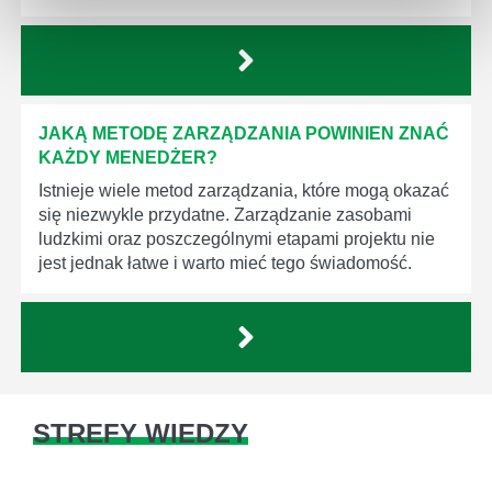
JAKĄ METODĘ ZARZĄDZANIA POWINIEN ZNAĆ
KAŻDY MENEDŻER?
Istnieje wiele metod zarządzania, które mogą okazać
się niezwykle przydatne. Zarządzanie zasobami
ludzkimi oraz poszczególnymi etapami projektu nie
jest jednak łatwe i warto mieć tego świadomość.
STREFY WIEDZY