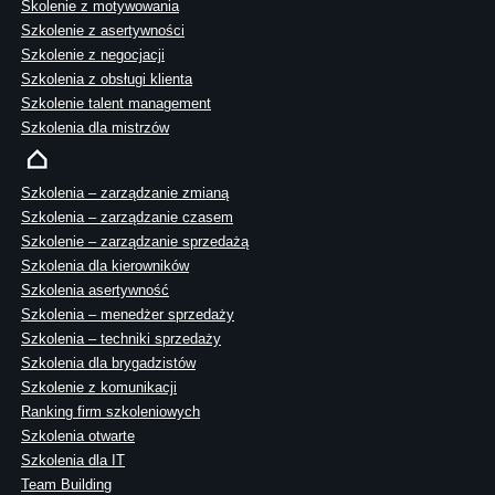
Skolenie z motywowania
Szkolenie z asertywności
Szkolenie z negocjacji
Szkolenia z obsługi klienta
Szkolenie talent management
Szkolenia dla mistrzów
Szkolenia – zarządzanie zmianą
Szkolenia – zarządzanie czasem
Szkolenie – zarządzanie sprzedażą
Szkolenia dla kierowników
Szkolenia asertywność
Szkolenia – menedżer sprzedaży
Szkolenia – techniki sprzedaży
Szkolenia dla brygadzistów
Szkolenie z komunikacji
Ranking firm szkoleniowych
Szkolenia otwarte
Szkolenia dla IT
Team Building