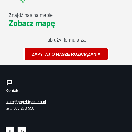
Znajdź nas na mapie
Zobacz mapę
lub użyj formularza
ZAPYTAJ O NASZE ROZWIĄZANIA
Kontakt
biuro@projektgamma.pl
tel.: 505 273 550