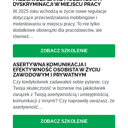
DYSKRYMINACJI W MIEJSCU PRACY
W 2025 roku wchodzą w życie nowe regulacje
dotyczące przeciwdziałania mobbingowi i
molestowaniu w miejscu pracy. To nie tylko
dodatkowe obowiązki dla pracodawców, ale
również…
ZOBACZ SZKOLENIE
ASERTYWNA KOMUNIKACJA I
EFEKTYWNOŚĆ OSOBISTA W ŻYCIU
ZAWODOWYM I PRYWATNYM
Czy kiedykolwiek zadawałeś sobie pytanie, czy
Twoja skuteczność w biznesie ma jakikolwiek
związek z Twoją asertywnością i umiejętnością
komunikacji z innymi? Czy naprawdę uważasz, że
asertywność…
ZOBACZ SZKOLENIE