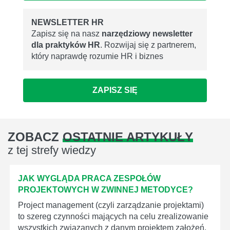
NEWSLETTER HR
Zapisz się na nasz
narzędziowy newsletter
dla praktyków HR
. Rozwijaj się z partnerem,
który naprawdę rozumie HR i biznes
ZAPISZ SIĘ
ZOBACZ
OSTATNIE ARTYKUŁY
z tej strefy wiedzy
JAK WYGLĄDA PRACA ZESPOŁÓW
PROJEKTOWYCH W ZWINNEJ METODYCE?
Project management (czyli zarządzanie projektami)
to szereg czynności mających na celu zrealizowanie
wszystkich związanych z danym projektem założeń.