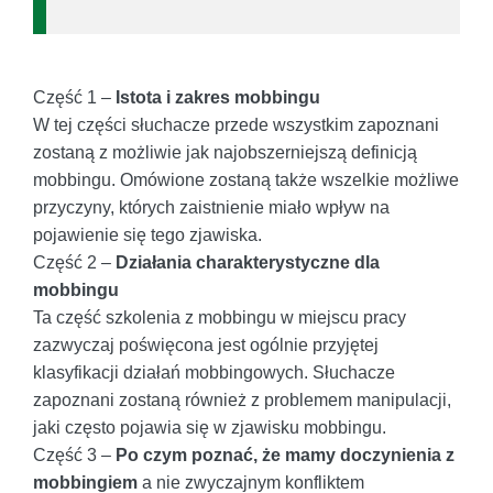
Część 1 –
Istota i zakres mobbingu
W tej części słuchacze przede wszystkim zapoznani
zostaną z możliwie jak najobszerniejszą definicją
mobbingu. Omówione zostaną także wszelkie możliwe
przyczyny, których zaistnienie miało wpływ na
pojawienie się tego zjawiska.
Część 2 –
Działania charakterystyczne dla
mobbingu
Ta część szkolenia z mobbingu w miejscu pracy
zazwyczaj poświęcona jest ogólnie przyjętej
klasyfikacji działań mobbingowych. Słuchacze
zapoznani zostaną również z problemem manipulacji,
jaki często pojawia się w zjawisku mobbingu.
Część 3 –
Po czym poznać, że mamy doczynienia z
mobbingiem
a nie zwyczajnym konfliktem