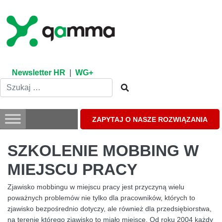
Skip
to
content
Newsletter HR
|
WG+
ZAPYTAJ O NASZE ROZWIĄZANIA
SZKOLENIE MOBBING W
MIEJSCU PRACY
Zjawisko mobbingu w miejscu pracy jest przyczyną wielu
poważnych problemów nie tylko dla pracowników, których to
zjawisko bezpośrednio dotyczy, ale również dla przedsiębiorstwa,
na terenie którego zjawisko to miało miejsce. Od roku 2004 każdy