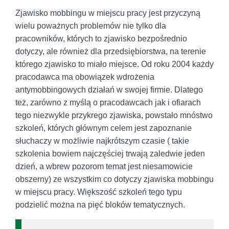
Zjawisko mobbingu w miejscu pracy jest przyczyną
wielu poważnych problemów nie tylko dla
pracowników, których to zjawisko bezpośrednio
dotyczy, ale również dla przedsiębiorstwa, na terenie
którego zjawisko to miało miejsce. Od roku 2004 każdy
pracodawca ma obowiązek wdrożenia
antymobbingowych działań w swojej firmie. Dlatego
też, zarówno z myślą o pracodawcach jak i ofiarach
tego niezwykle przykrego zjawiska, powstało mnóstwo
szkoleń, których głównym celem jest zapoznanie
słuchaczy w możliwie najkrótszym czasie ( takie
szkolenia bowiem najczęściej trwają zaledwie jeden
dzień, a wbrew pozorom temat jest niesamowicie
obszerny) ze wszystkim co dotyczy zjawiska mobbingu
w miejscu pracy. Większość szkoleń tego typu
podzielić można na pięć bloków tematycznych.