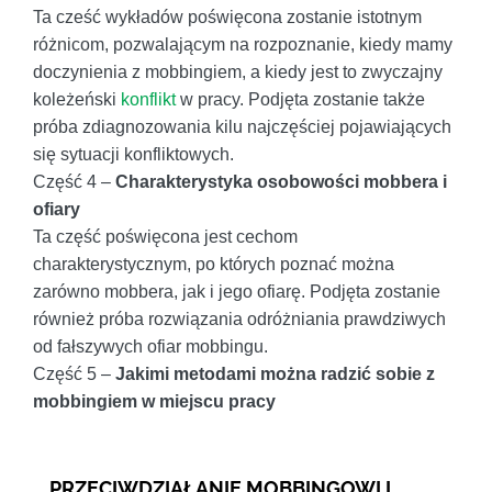
Ta cześć wykładów poświęcona zostanie istotnym
różnicom, pozwalającym na rozpoznanie, kiedy mamy
doczynienia z mobbingiem, a kiedy jest to zwyczajny
koleżeński
konflikt
w pracy. Podjęta zostanie także
próba zdiagnozowania kilu najczęściej pojawiających
się sytuacji konfliktowych.
Część 4 –
Charakterystyka osobowości mobbera i
ofiary
Ta część poświęcona jest cechom
charakterystycznym, po których poznać można
zarówno mobbera, jak i jego ofiarę. Podjęta zostanie
również próba rozwiązania odróżniania prawdziwych
od fałszywych ofiar mobbingu.
Część 5 –
Jakimi metodami można radzić sobie z
mobbingiem w miejscu pracy
PRZECIWDZIAŁANIE MOBBINGOWI I