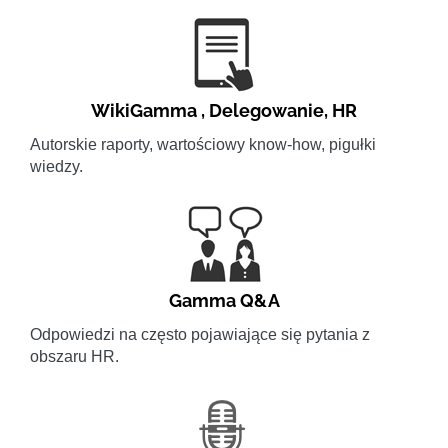
WikiGamma
,
Delegowanie
,
HR
Autorskie raporty, wartościowy know-how, pigułki
wiedzy.
Gamma Q&A
Odpowiedzi na często pojawiające się pytania z
obszaru HR.