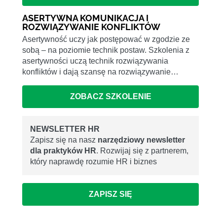
ASERTYWNA KOMUNIKACJA I
ROZWIĄZYWANIE KONFLIKTÓW
Asertywność uczy jak postępować w zgodzie ze
sobą – na poziomie technik postaw. Szkolenia z
asertywności uczą technik rozwiązywania
konfliktów i dają szansę na rozwiązywanie…
ZOBACZ SZKOLENIE
NEWSLETTER HR
Zapisz się na nasz
narzędziowy newsletter
dla praktyków HR
. Rozwijaj się z partnerem,
który naprawdę rozumie HR i biznes
ZAPISZ SIĘ