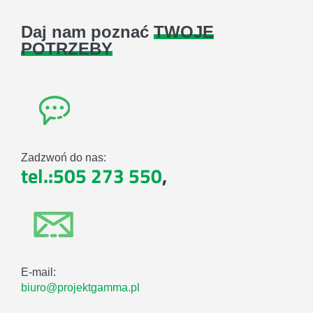
Daj nam poznać
TWOJE
POTRZEBY
Zadzwoń do nas:
tel.:505 273 550
,
E-mail:
biuro@projektgamma.pl