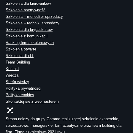
Szkolenia dla kierowników
Szkolenia asertywność
Szkolenia – menedżer sprzedaży
Szkolenia – techniki sprzedaży
Szkolenia dla brygadzistów
Szkolenie z komunikacji
Ranking firm szkoleniowych
Szkolenia otwarte
Szkolenia dla IT
Team Building
Kontakt
Wiedza
Strefa wiedzy
Polityka prywatności
Polityka cookies
Skontaktuj sie z webmasterem
Strona należy do grupy Gamma realizującej szkolenia eksperckie,
sprzedażowe, managerskie, farmaceutyczne oraz team building dla
firm. Firma szkoleniowa 2021 roku.