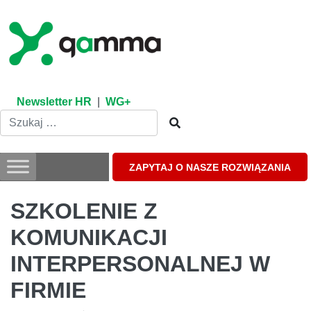
Skip
to
content
Newsletter HR
|
WG+
ZAPYTAJ O NASZE ROZWIĄZANIA
SZKOLENIE Z
KOMUNIKACJI
INTERPERSONALNEJ W
FIRMIE