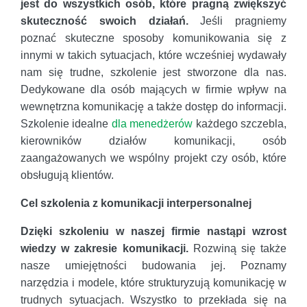
jest do wszystkich osób, które pragną zwiększyć
skuteczność swoich działań.
Jeśli pragniemy
poznać skuteczne sposoby komunikowania się z
innymi w takich sytuacjach, które wcześniej wydawały
nam się trudne, szkolenie jest stworzone dla nas.
Dedykowane dla osób mających w firmie wpływ na
wewnętrzna komunikację a także dostęp do informacji.
Szkolenie idealne
dla menedżerów
każdego szczebla,
kierowników działów komunikacji, osób
zaangażowanych we wspólny projekt czy osób, które
obsługują klientów.
Cel szkolenia z komunikacji interpersonalnej
Dzięki szkoleniu w naszej firmie nastąpi wzrost
wiedzy w zakresie komunikacji.
Rozwiną się także
nasze umiejętności budowania jej. Poznamy
narzędzia i modele, które strukturyzują komunikację w
trudnych sytuacjach. Wszystko to przekłada się na