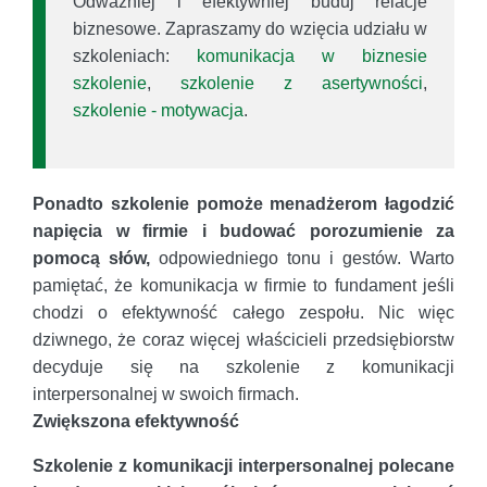
Odważniej i efektywniej buduj relacje
biznesowe. Zapraszamy do wzięcia udziału w
szkoleniach:
komunikacja w biznesie
szkolenie
,
szkolenie z asertywności
,
szkolenie - motywacja
.
Ponadto szkolenie pomoże menadżerom łagodzić
napięcia w firmie i budować porozumienie za
pomocą słów,
odpowiedniego tonu i gestów. Warto
pamiętać, że komunikacja w firmie to fundament jeśli
chodzi o efektywność całego zespołu. Nic więc
dziwnego, że coraz więcej właścicieli przedsiębiorstw
decyduje się na szkolenie z komunikacji
interpersonalnej w swoich firmach.
Zwiększona efektywność
Szkolenie z komunikacji interpersonalnej polecane