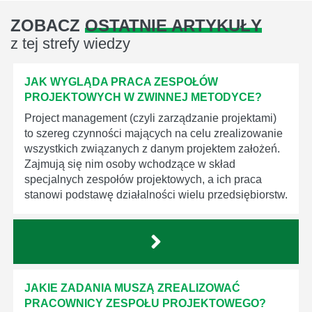
ZOBACZ
OSTATNIE ARTYKUŁY
z tej strefy wiedzy
JAK WYGLĄDA PRACA ZESPOŁÓW
PROJEKTOWYCH W ZWINNEJ METODYCE?
Project management (czyli zarządzanie projektami)
to szereg czynności mających na celu zrealizowanie
wszystkich związanych z danym projektem założeń.
Zajmują się nim osoby wchodzące w skład
specjalnych zespołów projektowych, a ich praca
stanowi podstawę działalności wielu przedsiębiorstw.
JAKIE ZADANIA MUSZĄ ZREALIZOWAĆ
PRACOWNICY ZESPOŁU PROJEKTOWEGO?