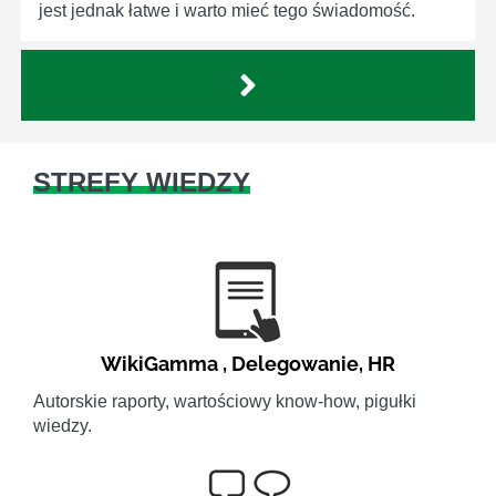
jest jednak łatwe i warto mieć tego świadomość.
STREFY WIEDZY
WikiGamma
,
Delegowanie
,
HR
Autorskie raporty, wartościowy know-how, pigułki
wiedzy.