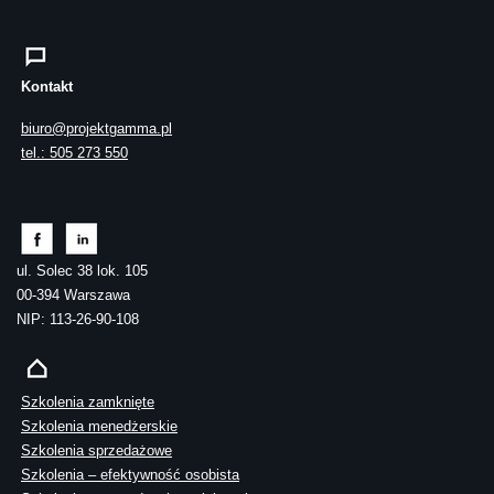
Kontakt
biuro@projektgamma.pl
tel.: 505 273 550
ul. Solec 38 lok. 105
00-394 Warszawa
NIP: 113-26-90-108
Szkolenia zamknięte
Szkolenia menedżerskie
Szkolenia sprzedażowe
Szkolenia – efektywność osobista