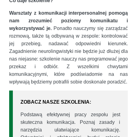
Co daje szkolenie?
Warsztaty z komunikacji interpersonalnej pomogą
nam zrozumieć poziomy komunikatu i
wykorzystywać je.
Ponadto nauczymy się zarządzać
rozmową, także tą odbywaną w zespole: kontrolować
jej przebieg, nadawać odpowiedni kierunek.
Zagadnienie neurolingwistyki nie będzie już dłużej dla
nas niejasne: szkolenie nauczy nas programować jego
przekaz i odbiór. Z wszelkimi chwytami
komunikacyjnymi, które podświadomie na nas
wpływają będziemy potrafili sobie doskonale poradzić.
ZOBACZ NASZE SZKOLENIA:
Podstawą efektywnej pracy zespołu jest
skuteczna komunikacja. Poznaj zasady i
narzędzia ułatwiające komunikację.