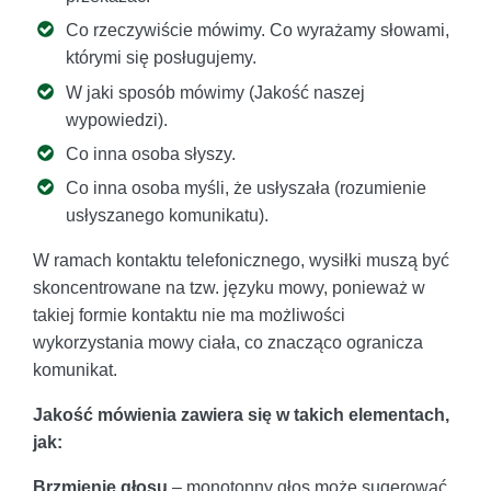
Co rzeczywiście mówimy. Co wyrażamy słowami,
którymi się posługujemy.
W jaki sposób mówimy (Jakość naszej
wypowiedzi).
Co inna osoba słyszy.
Co inna osoba myśli, że usłyszała (rozumienie
usłyszanego komunikatu).
W ramach kontaktu telefonicznego, wysiłki muszą być
skoncentrowane na tzw. języku mowy, ponieważ w
takiej formie kontaktu nie ma możliwości
wykorzystania mowy ciała, co znacząco ogranicza
komunikat.
Jakość mówienia zawiera się w takich elementach,
jak:
Brzmienie głosu
– monotonny głos może sugerować