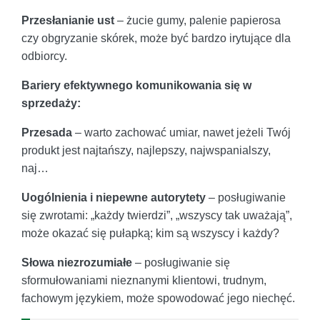
Przesłanianie ust
– żucie gumy, palenie papierosa
czy obgryzanie skórek, może być bardzo irytujące dla
odbiorcy.
Bariery efektywnego komunikowania się w
sprzedaży:
Przesada
– warto zachować umiar, nawet jeżeli Twój
produkt jest najtańszy, najlepszy, najwspanialszy,
naj…
Uogólnienia i niepewne autorytety
– posługiwanie
się zwrotami: „każdy twierdzi”, „wszyscy tak uważają”,
może okazać się pułapką; kim są wszyscy i każdy?
Słowa niezrozumiałe
– posługiwanie się
sformułowaniami nieznanymi klientowi, trudnym,
fachowym językiem, może spowodować jego niechęć.