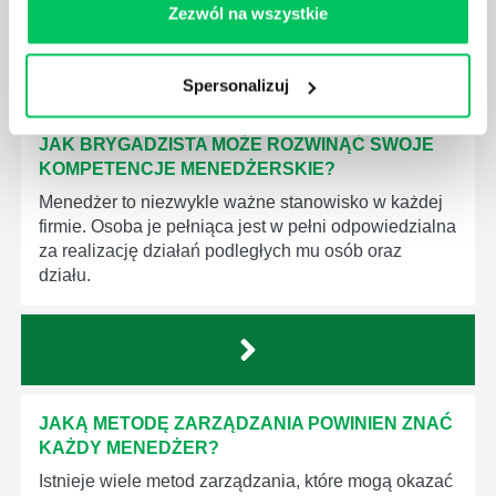
Zezwól na wszystkie
Spersonalizuj
JAK BRYGADZISTA MOŻE ROZWINĄĆ SWOJE
KOMPETENCJE MENEDŻERSKIE?
Menedżer to niezwykle ważne stanowisko w każdej
firmie. Osoba je pełniąca jest w pełni odpowiedzialna
za realizację działań podległych mu osób oraz
działu.
JAKĄ METODĘ ZARZĄDZANIA POWINIEN ZNAĆ
KAŻDY MENEDŻER?
Istnieje wiele metod zarządzania, które mogą okazać