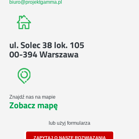
biuro@projektgamma.pl
ul. Solec 38 lok. 105
00-394 Warszawa
Znajdź nas na mapie
Zobacz mapę
lub użyj formularza
ZAPYTAJ O NASZE ROZWIĄZANIA