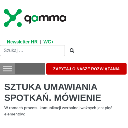
Skip
to
content
Newsletter HR
|
WG+
ZAPYTAJ O NASZE ROZWIĄZANIA
SZTUKA UMAWIANIA
SPOTKAŃ. MÓWIENIE
W ramach procesu komunikacji werbalnej ważnych jest pięć
elementów: