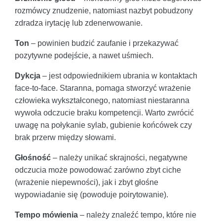
rozmówcy znudzenie, natomiast nazbyt pobudzony
zdradza irytację lub zdenerwowanie.
Ton
– powinien budzić zaufanie i przekazywać
pozytywne podejście, a nawet uśmiech.
Dykcja
– jest odpowiednikiem ubrania w kontaktach
face-to-face. Staranna, pomaga stworzyć wrażenie
człowieka wykształconego, natomiast niestaranna
wywoła odczucie braku kompetencji. Warto zwrócić
uwagę na połykanie sylab, gubienie końcówek czy
brak przerw między słowami.
Głośność
– należy unikać skrajności, negatywne
odczucia może powodować zarówno zbyt ciche
(wrażenie niepewności), jak i zbyt głośne
wypowiadanie się (powoduje poirytowanie).
Tempo mówienia
– należy znaleźć tempo, które nie