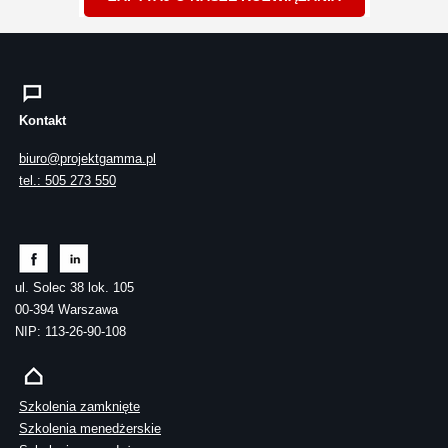
Kontakt
biuro@projektgamma.pl
tel.: 505 273 550
ul. Solec 38 lok. 105
00-394 Warszawa
NIP: 113-26-90-108
Szkolenia zamknięte
Szkolenia menedżerskie