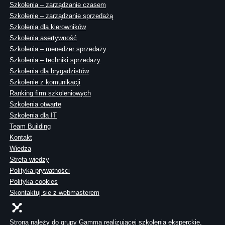
Szkolenia – zarządzanie czasem
Szkolenie – zarządzanie sprzedażą
Szkolenia dla kierowników
Szkolenia asertywność
Szkolenia – menedżer sprzedaży
Szkolenia – techniki sprzedaży
Szkolenia dla brygadzistów
Szkolenie z komunikacji
Ranking firm szkoleniowych
Szkolenia otwarte
Szkolenia dla IT
Team Building
Kontakt
Wiedza
Strefa wiedzy
Polityka prywatności
Polityka cookies
Skontaktuj sie z webmasterem
Strona należy do grupy Gamma realizującej szkolenia eksperckie,