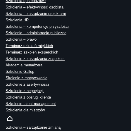
Szkolenia sprzedażowe
Szkolenia – efektywność osobista
Szkolenia – zarządzanie projektami
Szkolenia HR
Szkolenia – kompetencje przyszłości
Szkolenia – administracja publiczna
Szkolenia – prawo
Terminarz szkoleń miękkich
Terminarz szkoleń eksperckich
Szkolenie z zarządzania zespołem
Akademia menadżera
Szkolenie Gallup
Skolenie z motywowania
Szkolenie z asertywności
Szkolenie z negocjacji
Szkolenia z obsługi klienta
Szkolenie talent management
Szkolenia dla mistrzów
Szkolenia – zarządzanie zmianą