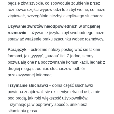
będzie zbyt szybkie, co spowoduje zgubienie przez
rozmówcę części wypowiedzi lub zbyt wolne, co może
zirytować, szczególnie niezbyt cierpliwego słuchacza.
Używanie zwrotów nieodpowiednich w oficjalnej
rozmowie
– używanie języka zbyt swobodnego może
sprawiać wrażenie braku szacunku wobec rozmówcy.
Parajęzyk
– ostrożnie należy posługiwać się takimi
formami, jak „yyyyy”, „aaaaa” itd. Z jednej strony
pozwalają one na podtrzymanie komunikacji, jednak z
drugiej mogą utrudniać słuchaczowi odbiór
przekazywanej informacji.
Trzymanie słuchawki
– dolna część słuchawki
powinna znajdować się ok. centymetra od ust, a nie
pod brodą, jak robi większość użytkowników.
Trzymając ją w poprawny sposób, unikniesz
stłumienia głosu.