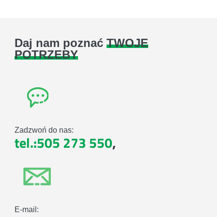
Daj nam poznać
TWOJE
POTRZEBY
Zadzwoń do nas:
tel.:505 273 550
,
E-mail: