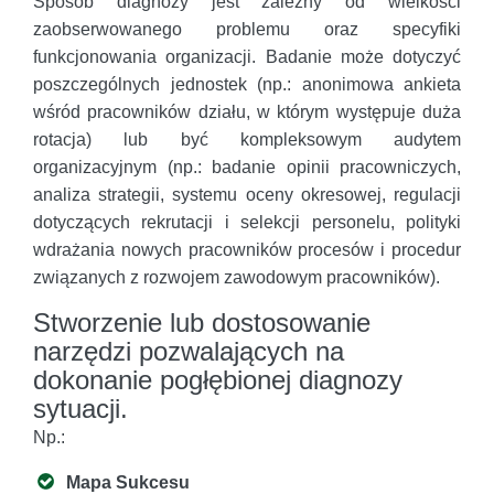
Sposób diagnozy jest zależny od wielkości
zaobserwowanego problemu oraz specyfiki
funkcjonowania organizacji. Badanie może dotyczyć
poszczególnych jednostek (np.: anonimowa ankieta
wśród pracowników działu, w którym występuje duża
rotacja) lub być kompleksowym audytem
organizacyjnym (np.: badanie opinii pracowniczych,
analiza strategii, systemu oceny okresowej, regulacji
dotyczących rekrutacji i selekcji personelu, polityki
wdrażania nowych pracowników procesów i procedur
związanych z rozwojem zawodowym pracowników).
Stworzenie lub dostosowanie
narzędzi pozwalających na
dokonanie pogłębionej diagnozy
sytuacji.
Np.:
Mapa Sukcesu