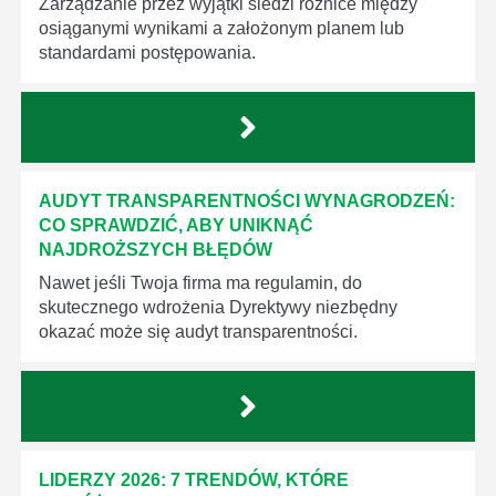
Zarządzanie przez wyjątki śledzi różnice między
osiąganymi wynikami a założonym planem lub
standardami postępowania.
AUDYT TRANSPARENTNOŚCI WYNAGRODZEŃ:
CO SPRAWDZIĆ, ABY UNIKNĄĆ
NAJDROŻSZYCH BŁĘDÓW
Nawet jeśli Twoja firma ma regulamin, do
skutecznego wdrożenia Dyrektywy niezbędny
okazać może się audyt transparentności.
LIDERZY 2026: 7 TRENDÓW, KTÓRE