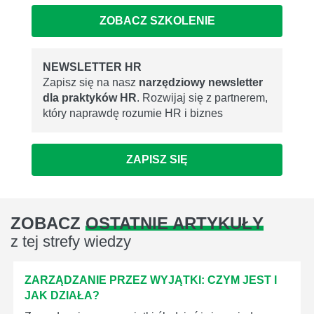
ZOBACZ SZKOLENIE
NEWSLETTER HR
Zapisz się na nasz
narzędziowy newsletter
dla praktyków HR
. Rozwijaj się z partnerem,
który naprawdę rozumie HR i biznes
ZAPISZ SIĘ
ZOBACZ
OSTATNIE ARTYKUŁY
z tej strefy wiedzy
ZARZĄDZANIE PRZEZ WYJĄTKI: CZYM JEST I
JAK DZIAŁA?