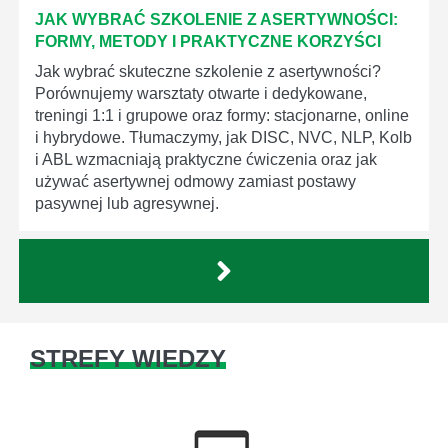
JAK WYBRAĆ SZKOLENIE Z ASERTYWNOŚCI:
FORMY, METODY I PRAKTYCZNE KORZYŚCI
Jak wybrać skuteczne szkolenie z asertywności?
Porównujemy warsztaty otwarte i dedykowane,
treningi 1:1 i grupowe oraz formy: stacjonarne, online
i hybrydowe. Tłumaczymy, jak DISC, NVC, NLP, Kolb
i ABL wzmacniają praktyczne ćwiczenia oraz jak
używać asertywnej odmowy zamiast postawy
pasywnej lub agresywnej.
STREFY WIEDZY