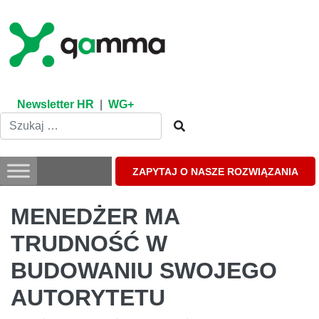
Skip
to
content
Newsletter HR
|
WG+
ZAPYTAJ O NASZE ROZWIĄZANIA
MENEDŻER MA
TRUDNOŚĆ W
BUDOWANIU SWOJEGO
AUTORYTETU