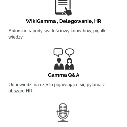
WikiGamma
,
Delegowanie
,
HR
Autorskie raporty, wartościowy know-how, pigułki
wiedzy.
Gamma Q&A
Odpowiedzi na często pojawiające się pytania z
obszaru HR.