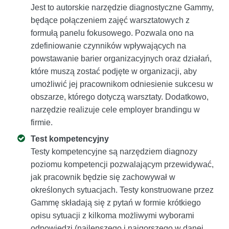
Jest to autorskie narzędzie diagnostyczne Gammy,
będące połączeniem zajęć warsztatowych z
formułą panelu fokusowego. Pozwala ono na
zdefiniowanie czynników wpływających na
powstawanie barier organizacyjnych oraz działań,
które muszą zostać podjęte w organizacji, aby
umożliwić jej pracownikom odniesienie sukcesu w
obszarze, którego dotyczą warsztaty. Dodatkowo,
narzędzie realizuje cele employer brandingu w
firmie.
Test kompetencyjny
Testy kompetencyjne są narzędziem diagnozy
poziomu kompetencji pozwalającym przewidywać,
jak pracownik będzie się zachowywał w
określonych sytuacjach. Testy konstruowane przez
Gammę składają się z pytań w formie krótkiego
opisu sytuacji z kilkoma możliwymi wyborami
odpowiedzi (najlepszego i najgorszego w danej