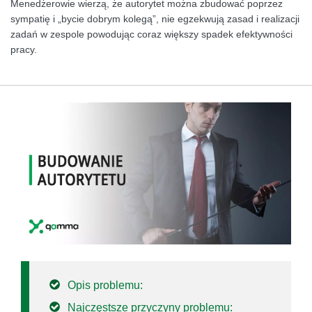
Menedżerowie wierzą, że autorytet można zbudować poprzez
sympatię i „bycie dobrym kolegą”, nie egzekwują zasad i realizacji
zadań w zespole powodując coraz większy spadek efektywności
pracy.
Opis problemu:
Najczęstsze przyczyny problemu: