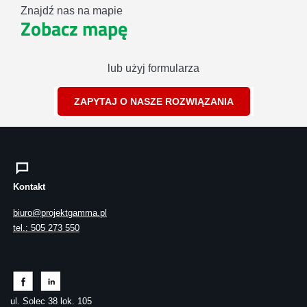
Znajdź nas na mapie
Zobacz mapę
lub użyj formularza
ZAPYTAJ O NASZE ROZWIĄZANIA
Kontakt
biuro@projektgamma.pl
tel.: 505 273 550
ul. Solec 38 lok. 105