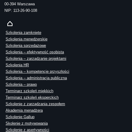
00-394 Warszawa
NIP: 113-26-90-108
Szkolenia zamknięte
Szkolenia menedżerskie
Szkolenia sprzedażowe
Szkolenia – efektywność osobista
Szkolenia – zarządzanie projektami
Szkolenia HR
Szkolenia – kompetencje przyszłości
Szkolenia – administracja publiczna
Szkolenia – prawo
Terminarz szkoleń miękkich
Terminarz szkoleń eksperckich
Szkolenie z zarządzania zespołem
Akademia menadżera
Szkolenie Gallup
Skolenie z motywowania
Szkolenie z asertywności