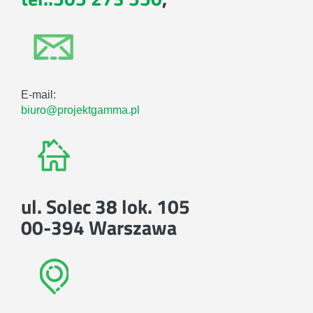
E-mail:
biuro@projektgamma.pl
ul. Solec 38 lok. 105
00-394 Warszawa