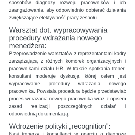
sposobów diagnozy rozwoju pracowników i ich
zaangażowania, aby odpowiednio dobierać działania
zwiększające efektywność pracy zespołu.
Warsztat dot. wypracowywania
procedury wdrażania nowego
menedżera:
Przeprowadzenie warsztatów z reprezentantami kadry
zarządzającą z różnych komórek organizacyjnych i
pracownikami działu HR. W trakcie spotkania trener-
konsultant moderuje dyskusję, której celem jest
wypracowanie procedury wdrażania nowego
pracownika. Powstała procedura będzie przedstawiać
proces wdrażania nowego pracownika wraz z opisem
zasad realizacji poszczególnych działań i
odpowiednią dokumentacją.
Wdrożenie polityki „recognition”:
Nasi trenerzy i konsultanci w oparciu o diagnozę