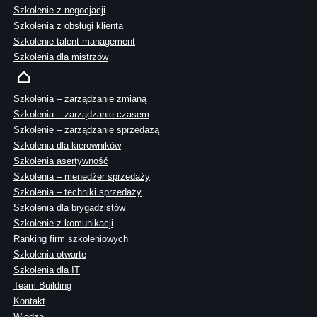
Szkolenie z negocjacji
Szkolenia z obsługi klienta
Szkolenie talent management
Szkolenia dla mistrzów
Szkolenia – zarządzanie zmianą
Szkolenia – zarządzanie czasem
Szkolenie – zarządzanie sprzedażą
Szkolenia dla kierowników
Szkolenia asertywność
Szkolenia – menedżer sprzedaży
Szkolenia – techniki sprzedaży
Szkolenia dla brygadzistów
Szkolenie z komunikacji
Ranking firm szkoleniowych
Szkolenia otwarte
Szkolenia dla IT
Team Building
Kontakt
Wiedza