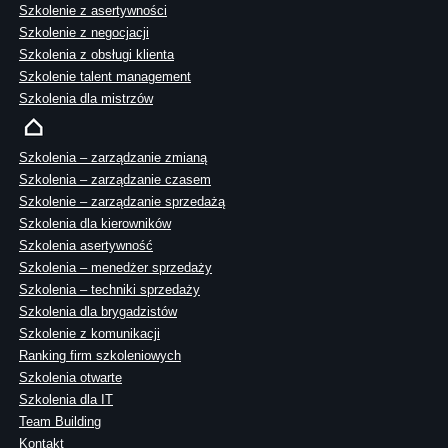
Szkolenie z asertywności
Szkolenie z negocjacji
Szkolenia z obsługi klienta
Szkolenie talent management
Szkolenia dla mistrzów
Szkolenia – zarządzanie zmianą
Szkolenia – zarządzanie czasem
Szkolenie – zarządzanie sprzedażą
Szkolenia dla kierowników
Szkolenia asertywność
Szkolenia – menedżer sprzedaży
Szkolenia – techniki sprzedaży
Szkolenia dla brygadzistów
Szkolenie z komunikacji
Ranking firm szkoleniowych
Szkolenia otwarte
Szkolenia dla IT
Team Building
Kontakt