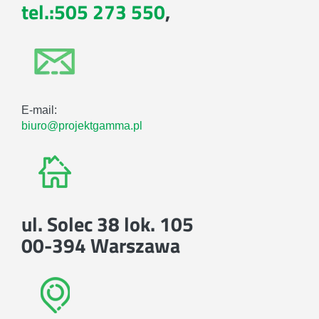
tel.:505 273 550
,
E-mail:
biuro@projektgamma.pl
ul. Solec 38 lok. 105
00-394 Warszawa