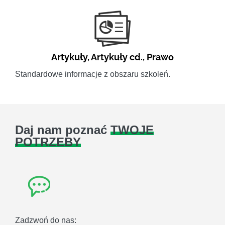
Artykuły
,
Artykuły cd.
,
Prawo
Standardowe informacje z obszaru szkoleń.
Daj nam poznać
TWOJE
POTRZEBY
Zadzwoń do nas: