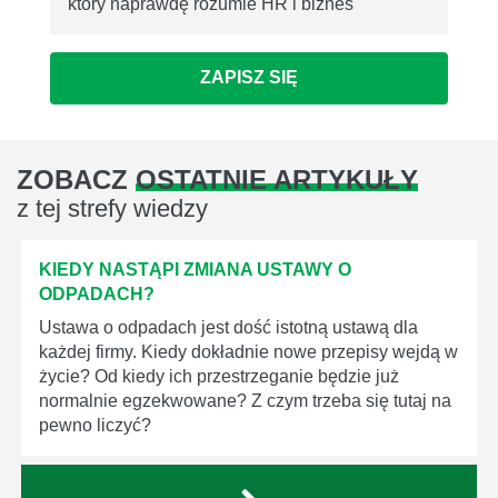
który naprawdę rozumie HR i biznes
ZAPISZ SIĘ
ZOBACZ
OSTATNIE ARTYKUŁY
z tej strefy wiedzy
KIEDY NASTĄPI ZMIANA USTAWY O
ODPADACH?
Ustawa o odpadach jest dość istotną ustawą dla
każdej firmy. Kiedy dokładnie nowe przepisy wejdą w
życie? Od kiedy ich przestrzeganie będzie już
normalnie egzekwowane? Z czym trzeba się tutaj na
pewno liczyć?