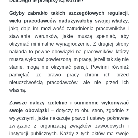
Dlaczego te przepisy są ważne?
Gdyby zabrakło takich szczegółowych regulacji,
wielu pracodawców nadużywałoby swojej władzy,
jaką daje im możliwość zatrudnienia pracowników i
stawiania warunków, jakie muszą spełniać, aby
otrzymać minimalne wynagrodzenie. Z drugiej strony
nakłada to pewne obowiązki na pracowników, którzy
muszą wykonać powierzoną im pracę, jeżeli tak się nie
stanie, mogą nie otrzymać pensji. Powinni również
pamiętać, że prawo pracy chroni ich przed
nieuczciwością pracodawców, ale nie przed ich
własną.
Zawsze należy rzetelnie i sumiennie wykonywać
swoje obowiązki
– dotyczy to obu stron, zgodnie z
wytycznymi, jakie nakazuje prawo i ustawy pokrewne
związane z organizacją związków zawodowych i
instytucji publicznych. Każdy z tych aktów ma swoje