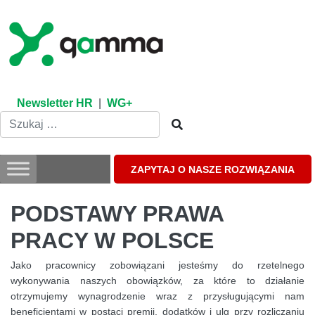
Skip
to
content
Newsletter HR
|
WG+
ZAPYTAJ O NASZE ROZWIĄZANIA
PODSTAWY PRAWA
PRACY W POLSCE
Jako pracownicy zobowiązani jesteśmy do rzetelnego
wykonywania naszych obowiązków, za które to działanie
otrzymujemy wynagrodzenie wraz z przysługującymi nam
beneficjentami w postaci premii, dodatków i ulg przy rozliczaniu