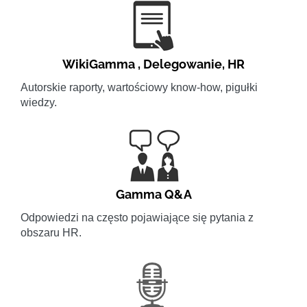
WikiGamma
,
Delegowanie
,
HR
Autorskie raporty, wartościowy know-how, pigułki
wiedzy.
Gamma Q&A
Odpowiedzi na często pojawiające się pytania z
obszaru HR.