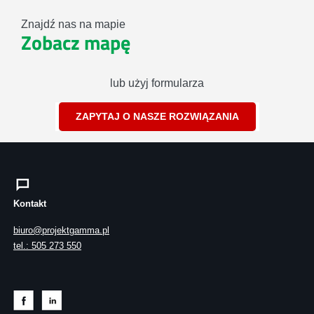
Znajdź nas na mapie
Zobacz mapę
lub użyj formularza
ZAPYTAJ O NASZE ROZWIĄZANIA
Kontakt
biuro@projektgamma.pl
tel.: 505 273 550