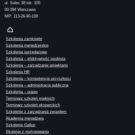
ul. Solec 38 lok. 105
00-394 Warszawa
NIP: 113-26-90-108
Szkolenia zamknięte
Szkolenia menedżerskie
Szkolenia sprzedażowe
Szkolenia – efektywność osobista
Szkolenia – zarządzanie projektami
Szkolenia HR
Szkolenia – kompetencje przyszłości
Szkolenia – administracja publiczna
Szkolenia – prawo
Terminarz szkoleń miękkich
Terminarz szkoleń eksperckich
Szkolenie z zarządzania zespołem
Akademia menadżera
Szkolenie Gallup
Skolenie z motywowania