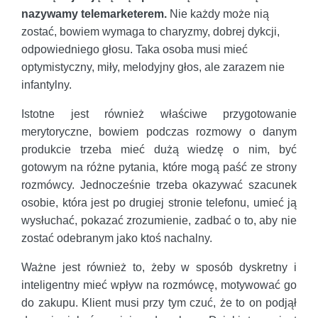
nazywamy telemarketerem.
Nie każdy może nią
zostać, bowiem wymaga to charyzmy, dobrej dykcji,
odpowiedniego głosu. Taka osoba musi mieć
optymistyczny, miły, melodyjny głos, ale zarazem nie
infantylny.
Istotne jest również właściwe przygotowanie
merytoryczne, bowiem podczas rozmowy o danym
produkcie trzeba mieć dużą wiedzę o nim, być
gotowym na różne pytania, które mogą paść ze strony
rozmówcy. Jednocześnie trzeba okazywać szacunek
osobie, która jest po drugiej stronie telefonu, umieć ją
wysłuchać, pokazać zrozumienie, zadbać o to, aby nie
zostać odebranym jako ktoś nachalny.
Ważne jest również to, żeby w sposób dyskretny i
inteligentny mieć wpływ na rozmówcę, motywować go
do zakupu. Klient musi przy tym czuć, że to on podjął