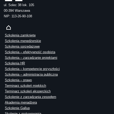
ul. Solec 38 lok. 105
00-394 Warszawa
NIP: 113-26-90-108
Szkolenia zamknięte
Szkolenia menedżerskie
Szkolenia sprzedażowe
Szkolenia – efektywność osobista
Szkolenia – zarządzanie projektami
Szkolenia HR
Szkolenia – kompetencje przyszłości
Szkolenia – administracja publiczna
Szkolenia – prawo
Terminarz szkoleń miękkich
Terminarz szkoleń eksperckich
Szkolenie z zarządzania zespołem
Akademia menadżera
Szkolenie Gallup
Skolenie z motywowania