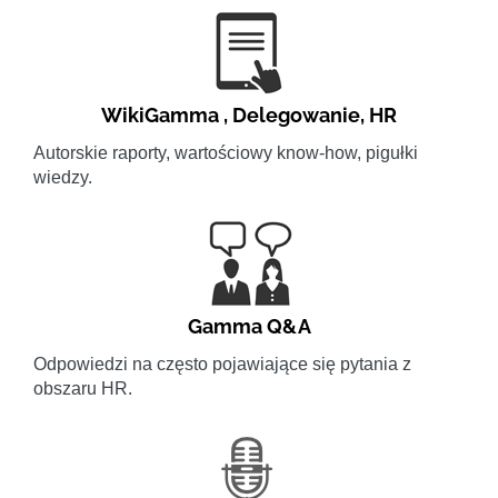
WikiGamma
,
Delegowanie
,
HR
Autorskie raporty, wartościowy know-how, pigułki
wiedzy.
Gamma Q&A
Odpowiedzi na często pojawiające się pytania z
obszaru HR.