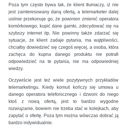
Poza tym często bywa tak, że klient tłumaczy, iż nie
jest zainteresowany daną ofertą, a telemarketer dalej
usilnie przekonuje go, że powinien zmienić operatora
komórkowego, kupić dane garnki, zdecydować się na
szybszy internet itp. Nie powinny także zdarzać się
sytuacje, że klient zadaje pytania, ma wątpliwości,
chciałby dowiedzieć się czegoś więcej, a osoba, która
zachęca do kupna danego produktu nie potrafi
odpowiedzieć na te pytania, nie ma odpowiedniej
wiedzy.
Oczywiście jest też wiele pozytywnych przykładów
telemarketingu. Kiedy komuś kończy się umowa u
danego operatora telefonicznego i dzwoni do niego
ktoś z nową ofertą, jest to bardzo wygodne
rozwiązanie, bowiem nie trzeba stać w kolejkach, aby
zapytać o ofertę. Poza tym można wówczas dobrać ją
bardzo indywidualnie.