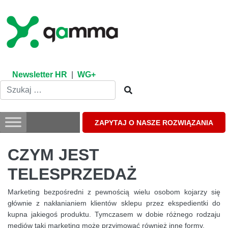
Skip
to
content
Newsletter HR
|
WG+
ZAPYTAJ O NASZE ROZWIĄZANIA
CZYM JEST
TELESPRZEDAŻ
Marketing bezpośredni z pewnością wielu osobom kojarzy się
głównie z nakłanianiem klientów sklepu przez ekspedientki do
kupna jakiegoś produktu. Tymczasem w dobie różnego rodzaju
mediów taki marketing może przyjmować również inne formy.