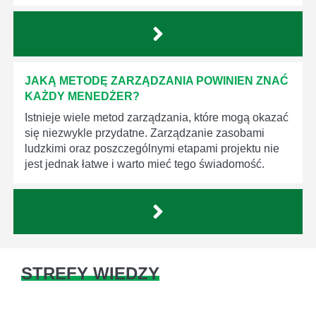
JAKĄ METODĘ ZARZĄDZANIA POWINIEN ZNAĆ
KAŻDY MENEDŻER?
Istnieje wiele metod zarządzania, które mogą okazać
się niezwykle przydatne. Zarządzanie zasobami
ludzkimi oraz poszczególnymi etapami projektu nie
jest jednak łatwe i warto mieć tego świadomość.
STREFY WIEDZY