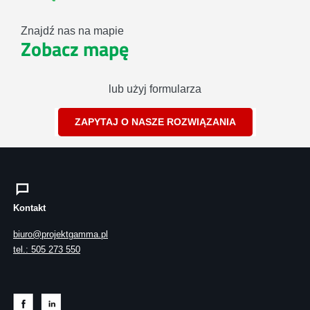
Znajdź nas na mapie
Zobacz mapę
lub użyj formularza
ZAPYTAJ O NASZE ROZWIĄZANIA
Kontakt
biuro@projektgamma.pl
tel.: 505 273 550