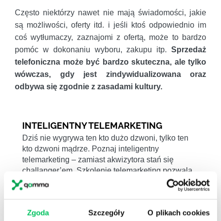
Często niektórzy nawet nie mają świadomości, jakie
są możliwości, oferty itd. i jeśli ktoś odpowiednio im
coś wytłumaczy, zaznajomi z ofertą, może to bardzo
pomóc w dokonaniu wyboru, zakupu itp.
Sprzedaż
telefoniczna może być bardzo skuteczna, ale tylko
wówczas, gdy jest zindywidualizowana oraz
odbywa się zgodnie z zasadami kultury.
INTELIGENTNY TELEMARKETING
Dziś nie wygrywa ten kto dużo dzwoni, tylko ten
kto dzwoni mądrze. Poznaj inteligentny
telemarketing – zamiast akwizytora stań się
challanger’em. Szkolenie telemarketing pozwala
na…
ZOBACZ SZKOLENIE
Zgoda
Szczegóły
O plikach cookies