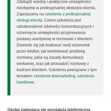
Zdobądź wiedzę i praktyczne umiejętności
niezbędne w profesjonalnej obsłudze klienta.
Zapraszamy na
szkolenie z profesjonalnej
obsługi klienta
. Celem szkolenia jest
udoskonalenie zdolności komunikacyjnych i
rozwinięcie umiejętności przyjmowania
postawy asertywnej w rozmowie z klientem.
Dowiedz się jak budować swój wizerunek
przez telefon, jak kontrolować przebieg
rozmowy, jakie są zasady komunikacji
werbalnej, oraz jak prowadzić rozmowę z
trudnym klientem. Szkolenia powiązane z tym
tematem:
szkolenie telemarketing
,
szkolenia
handlowe
.
Osobę zajmującą się sprzedażą telefoniczną