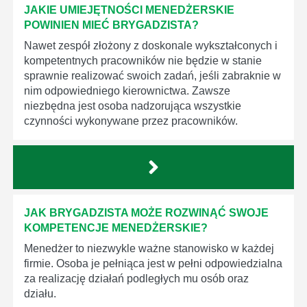
JAKIE UMIEJĘTNOŚCI MENEDŻERSKIE
POWINIEN MIEĆ BRYGADZISTA?
Nawet zespół złożony z doskonale wykształconych i
kompetentnych pracowników nie będzie w stanie
sprawnie realizować swoich zadań, jeśli zabraknie w
nim odpowiedniego kierownictwa. Zawsze
niezbędna jest osoba nadzorująca wszystkie
czynności wykonywane przez pracowników.
JAK BRYGADZISTA MOŻE ROZWINĄĆ SWOJE
KOMPETENCJE MENEDŻERSKIE?
Menedżer to niezwykle ważne stanowisko w każdej
firmie. Osoba je pełniąca jest w pełni odpowiedzialna
za realizację działań podległych mu osób oraz
działu.