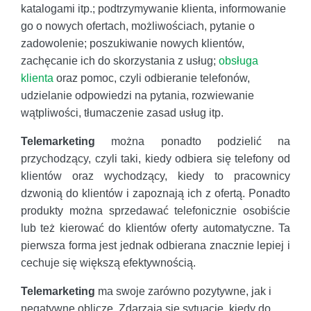
katalogami itp.; podtrzymywanie klienta, informowanie
go o nowych ofertach, możliwościach, pytanie o
zadowolenie; poszukiwanie nowych klientów,
zachęcanie ich do skorzystania z usług;
obsługa
klienta
oraz pomoc, czyli odbieranie telefonów,
udzielanie odpowiedzi na pytania, rozwiewanie
wątpliwości, tłumaczenie zasad usług itp.
Telemarketing
można ponadto podzielić na
przychodzący, czyli taki, kiedy odbiera się telefony od
klientów oraz wychodzący, kiedy to pracownicy
dzwonią do klientów i zapoznają ich z ofertą. Ponadto
produkty można sprzedawać telefonicznie osobiście
lub też kierować do klientów oferty automatyczne. Ta
pierwsza forma jest jednak odbierana znacznie lepiej i
cechuje się większą efektywnością.
Telemarketing
ma swoje zarówno pozytywne, jak i
negatywne oblicze. Zdarzają się sytuacje, kiedy do