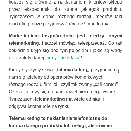
kojarzy się głównie z nakłanianiem klientów sklepu
przez ekspedientki do kupna jakiegoś produktu.
Tymczasem w dobie różnego rodzaju mediów taki
marketing może przyjmować również inne formy.
Marketingiem bezpośrednim jest między innymi
telemarketing
, inaczej mówiąc, telesprzedaż. Co tak
dokładnie kryje się pod tym pojęciem i jakie są wady
oraz zalety danej
formy sprzedaży
?
Kiedy słyszymy słowo „
telemarketing
„, przypominają
nam się telefony od operatorów komórkowych,
różnego rodzaju firm itd., czyli tak zwany „call center”.
Często kojarzy się on nam nawet nieco negatywnie.
Tymczasem
telemarketing
ma wiele odmian i
odgrywa istotną rolę na rynku.
Telemarketing to nakłanianie telefoniczne do
kupna danego produktu lub usługi, ale również