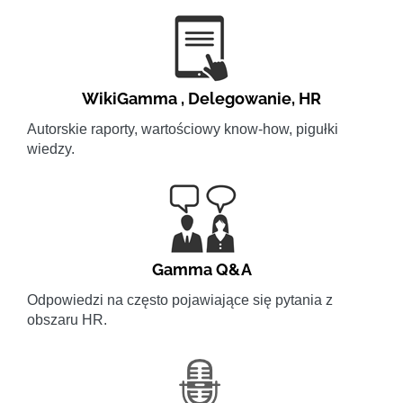
WikiGamma
,
Delegowanie
,
HR
Autorskie raporty, wartościowy know-how, pigułki
wiedzy.
Gamma Q&A
Odpowiedzi na często pojawiające się pytania z
obszaru HR.