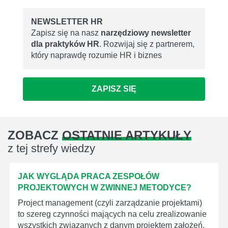
NEWSLETTER HR
Zapisz się na nasz
narzędziowy newsletter
dla praktyków HR
. Rozwijaj się z partnerem,
który naprawdę rozumie HR i biznes
ZAPISZ SIĘ
ZOBACZ
OSTATNIE ARTYKUŁY
z tej strefy wiedzy
JAK WYGLĄDA PRACA ZESPOŁÓW
PROJEKTOWYCH W ZWINNEJ METODYCE?
Project management (czyli zarządzanie projektami)
to szereg czynności mających na celu zrealizowanie
wszystkich związanych z danym projektem założeń.