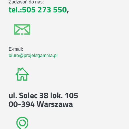
Zadzwoń do nas:
tel.:505 273 550
,
E-mail:
biuro@projektgamma.pl
ul. Solec 38 lok. 105
00-394 Warszawa