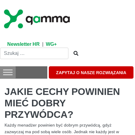
Skip
to
content
Newsletter HR
|
WG+
ZAPYTAJ O NASZE ROZWIĄZANIA
JAKIE CECHY POWINIEN
MIEĆ DOBRY
PRZYWÓDCA?
Każdy menadżer powinien być dobrym przywódcą, gdyż
zazwyczaj ma pod sobą wiele osób. Jednak nie każdy jest w