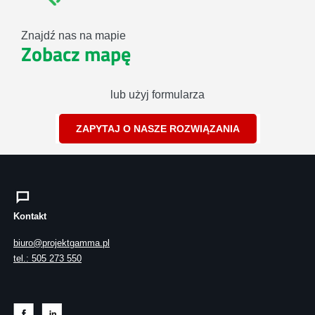
Znajdź nas na mapie
Zobacz mapę
lub użyj formularza
ZAPYTAJ O NASZE ROZWIĄZANIA
Kontakt
biuro@projektgamma.pl
tel.: 505 273 550