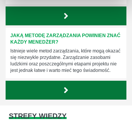
JAKĄ METODĘ ZARZĄDZANIA POWINIEN ZNAĆ
KAŻDY MENEDŻER?
Istnieje wiele metod zarządzania, które mogą okazać
się niezwykle przydatne. Zarządzanie zasobami
ludzkimi oraz poszczególnymi etapami projektu nie
jest jednak łatwe i warto mieć tego świadomość.
STREFY WIEDZY