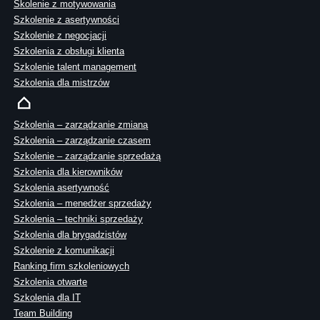
Skolenie z motywowania
Szkolenie z asertywności
Szkolenie z negocjacji
Szkolenia z obsługi klienta
Szkolenie talent management
Szkolenia dla mistrzów
Szkolenia – zarządzanie zmianą
Szkolenia – zarządzanie czasem
Szkolenie – zarządzanie sprzedażą
Szkolenia dla kierowników
Szkolenia asertywność
Szkolenia – menedżer sprzedaży
Szkolenia – techniki sprzedaży
Szkolenia dla brygadzistów
Szkolenie z komunikacji
Ranking firm szkoleniowych
Szkolenia otwarte
Szkolenia dla IT
Team Building