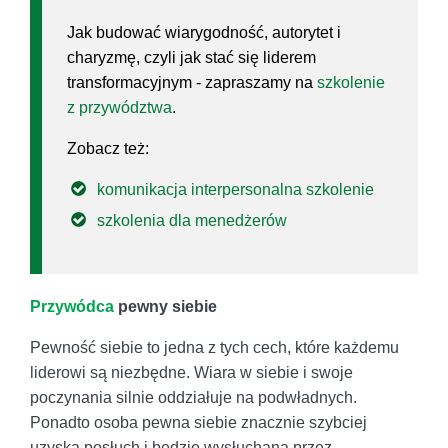
Jak budować wiarygodność, autorytet i
charyzmę, czyli jak stać się liderem
transformacyjnym - zapraszamy na
szkolenie
z przywództwa
.
Zobacz też:
komunikacja interpersonalna szkolenie
szkolenia dla menedżerów
Przywódca
pewny siebie
Pewność siebie to jedna z tych cech, które każdemu
liderowi są niezbędne. Wiara w siebie i swoje
poczynania silnie oddziałuje na podwładnych.
Ponadto osoba pewna siebie znacznie szybciej
uzyska posłuch i będzie wysłuchana przez