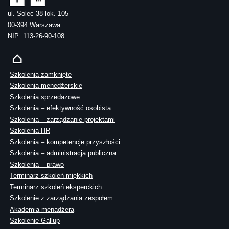
ul. Solec 38 lok. 105
00-394 Warszawa
NIP: 113-26-90-108
Szkolenia zamknięte
Szkolenia menedżerskie
Szkolenia sprzedażowe
Szkolenia – efektywność osobista
Szkolenia – zarządzanie projektami
Szkolenia HR
Szkolenia – kompetencje przyszłości
Szkolenia – administracja publiczna
Szkolenia – prawo
Terminarz szkoleń miękkich
Terminarz szkoleń eksperckich
Szkolenie z zarządzania zespołem
Akademia menadżera
Szkolenie Gallup