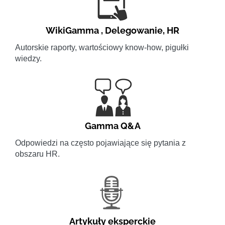
WikiGamma
,
Delegowanie
,
HR
Autorskie raporty, wartościowy know-how, pigułki
wiedzy.
Gamma Q&A
Odpowiedzi na często pojawiające się pytania z
obszaru HR.
Artykuły eksperckie