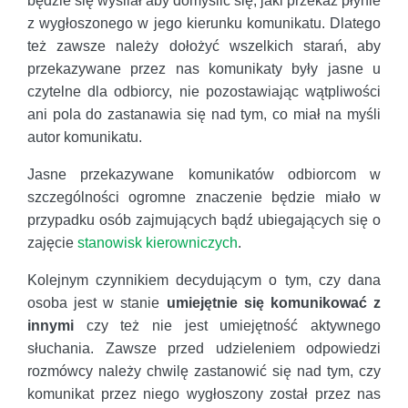
będzie się wysilał aby domyślić się, jaki przekaz płynie
z wygłoszonego w jego kierunku komunikatu. Dlatego
też zawsze należy dołożyć wszelkich starań, aby
przekazywane przez nas komunikaty były jasne u
czytelne dla odbiorcy, nie pozostawiając wątpliwości
ani pola do zastanawia się nad tym, co miał na myśli
autor komunikatu.
Jasne przekazywane komunikatów odbiorcom w
szczególności ogromne znaczenie będzie miało w
przypadku osób zajmujących bądź ubiegających się o
zajęcie
stanowisk kierowniczych
.
Kolejnym czynnikiem decydującym o tym, czy dana
osoba jest w stanie
umiejętnie się komunikować z
innymi
czy też nie jest umiejętność aktywnego
słuchania. Zawsze przed udzieleniem odpowiedzi
rozmówcy należy chwilę zastanowić się nad tym, czy
komunikat przez niego wygłoszony został przez nas