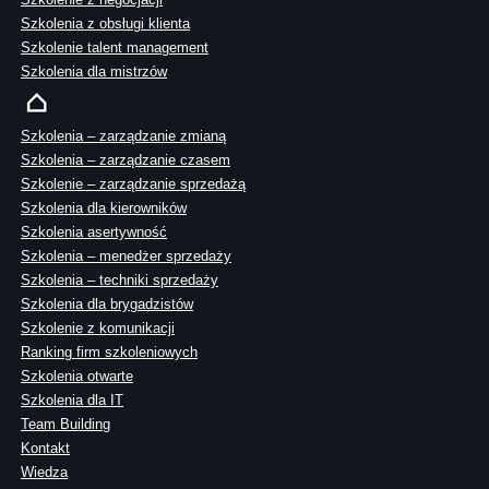
Szkolenia z obsługi klienta
Szkolenie talent management
Szkolenia dla mistrzów
Szkolenia – zarządzanie zmianą
Szkolenia – zarządzanie czasem
Szkolenie – zarządzanie sprzedażą
Szkolenia dla kierowników
Szkolenia asertywność
Szkolenia – menedżer sprzedaży
Szkolenia – techniki sprzedaży
Szkolenia dla brygadzistów
Szkolenie z komunikacji
Ranking firm szkoleniowych
Szkolenia otwarte
Szkolenia dla IT
Team Building
Kontakt
Wiedza