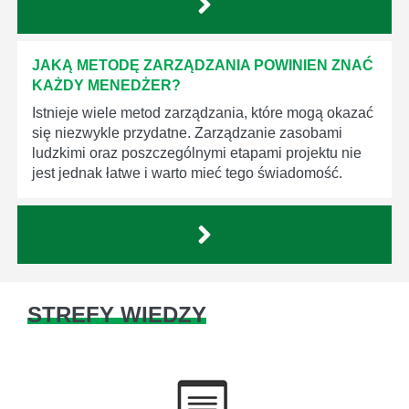
JAKĄ METODĘ ZARZĄDZANIA POWINIEN ZNAĆ
KAŻDY MENEDŻER?
Istnieje wiele metod zarządzania, które mogą okazać
się niezwykle przydatne. Zarządzanie zasobami
ludzkimi oraz poszczególnymi etapami projektu nie
jest jednak łatwe i warto mieć tego świadomość.
STREFY WIEDZY