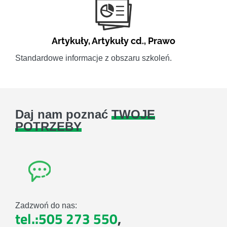
Artykuły
,
Artykuły cd.
,
Prawo
Standardowe informacje z obszaru szkoleń.
Daj nam poznać
TWOJE
POTRZEBY
Zadzwoń do nas:
tel.:505 273 550
,