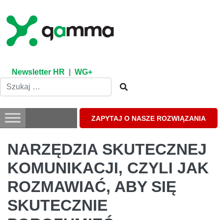
Skip
to
content
Newsletter HR
|
WG+
ZAPYTAJ O NASZE ROZWIĄZANIA
NARZĘDZIA SKUTECZNEJ
KOMUNIKACJI, CZYLI JAK
ROZMAWIAĆ, ABY SIĘ
SKUTECZNIE