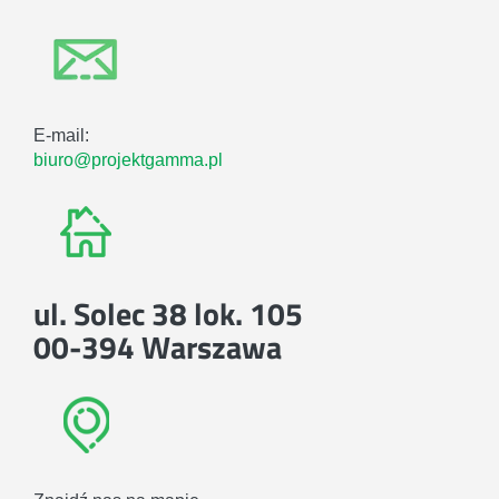
E-mail:
biuro@projektgamma.pl
ul. Solec 38 lok. 105
00-394 Warszawa