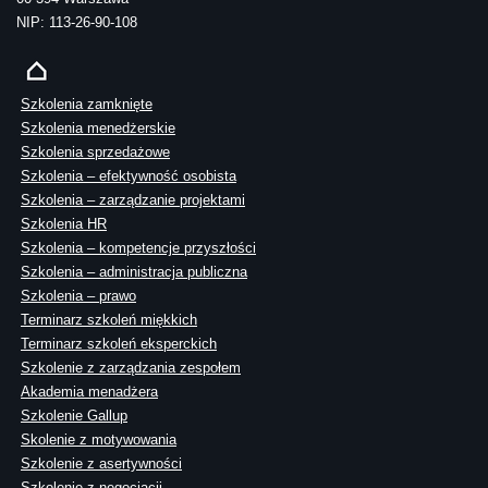
NIP: 113-26-90-108
Szkolenia zamknięte
Szkolenia menedżerskie
Szkolenia sprzedażowe
Szkolenia – efektywność osobista
Szkolenia – zarządzanie projektami
Szkolenia HR
Szkolenia – kompetencje przyszłości
Szkolenia – administracja publiczna
Szkolenia – prawo
Terminarz szkoleń miękkich
Terminarz szkoleń eksperckich
Szkolenie z zarządzania zespołem
Akademia menadżera
Szkolenie Gallup
Skolenie z motywowania
Szkolenie z asertywności
Szkolenie z negocjacji