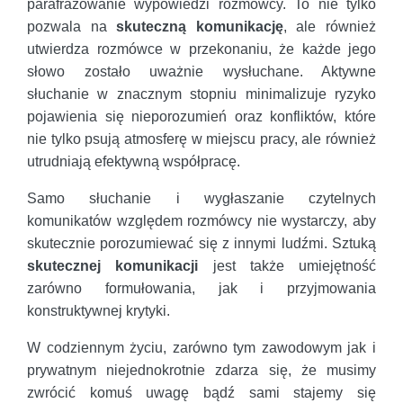
parafrazowanie wypowiedzi rozmówcy. To nie tylko
pozwala na
skuteczną komunikację
, ale również
utwierdza rozmówce w przekonaniu, że każde jego
słowo zostało uważnie wysłuchane. Aktywne
słuchanie w znacznym stopniu minimalizuje ryzyko
pojawienia się nieporozumień oraz konfliktów, które
nie tylko psują atmosferę w miejscu pracy, ale również
utrudniają efektywną współpracę.
Samo słuchanie i wygłaszanie czytelnych
komunikatów względem rozmówcy nie wystarczy, aby
skutecznie porozumiewać się z innymi ludźmi. Sztuką
skutecznej komunikacji
jest także umiejętność
zarówno formułowania, jak i przyjmowania
konstruktywnej krytyki.
W codziennym życiu, zarówno tym zawodowym jak i
prywatnym niejednokrotnie zdarza się, że musimy
zwrócić komuś uwagę bądź sami stajemy się