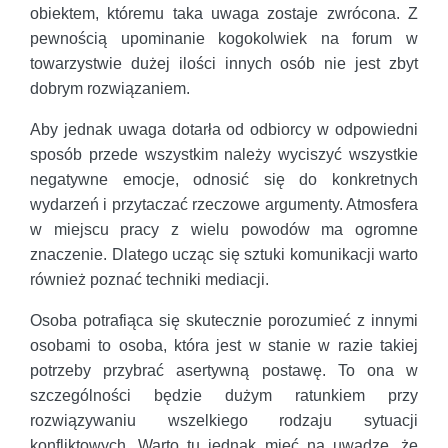
obiektem, któremu taka uwaga zostaje zwrócona. Z
pewnością upominanie kogokolwiek na forum w
towarzystwie dużej ilości innych osób nie jest zbyt
dobrym rozwiązaniem.
Aby jednak uwaga dotarła od odbiorcy w odpowiedni
sposób przede wszystkim należy wyciszyć wszystkie
negatywne emocje, odnosić się do konkretnych
wydarzeń i przytaczać rzeczowe argumenty. Atmosfera
w miejscu pracy z wielu powodów ma ogromne
znaczenie. Dlatego ucząc się sztuki komunikacji warto
również poznać techniki mediacji.
Osoba potrafiąca się skutecznie porozumieć z innymi
osobami to osoba, która jest w stanie w razie takiej
potrzeby przybrać asertywną postawę. To ona w
szczególności będzie dużym ratunkiem przy
rozwiązywaniu wszelkiego rodzaju sytuacji
konfliktowych. Warto tu jednak mieć na uwadze, że