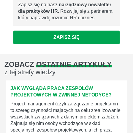
Zapisz się na nasz
narzędziowy newsletter
dla praktyków HR
. Rozwijaj się z partnerem,
który naprawdę rozumie HR i biznes
ZAPISZ SIĘ
ZOBACZ
OSTATNIE ARTYKUŁY
z tej strefy wiedzy
JAK WYGLĄDA PRACA ZESPOŁÓW
PROJEKTOWYCH W ZWINNEJ METODYCE?
Project management (czyli zarządzanie projektami)
to szereg czynności mających na celu zrealizowanie
wszystkich związanych z danym projektem założeń.
Zajmują się nim osoby wchodzące w skład
specjalnych zespołów projektowych, a ich praca