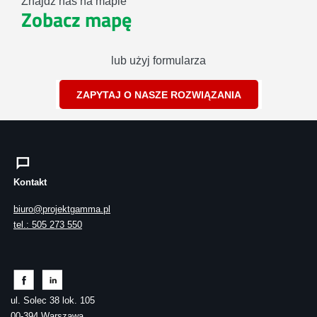
Znajdź nas na mapie
Zobacz mapę
lub użyj formularza
ZAPYTAJ O NASZE ROZWIĄZANIA
Kontakt
biuro@projektgamma.pl
tel.: 505 273 550
ul. Solec 38 lok. 105
00-394 Warszawa