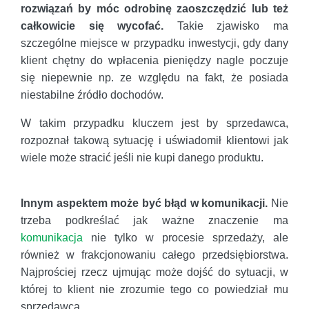
rozwiązań by móc odrobinę zaoszczędzić lub też
całkowicie się wycofać.
Takie zjawisko ma
szczególne miejsce w przypadku inwestycji, gdy dany
klient chętny do wpłacenia pieniędzy nagle poczuje
się niepewnie np. ze względu na fakt, że posiada
niestabilne źródło dochodów.
W takim przypadku kluczem jest by sprzedawca,
rozpoznał takową sytuację i uświadomił klientowi jak
wiele może stracić jeśli nie kupi danego produktu.
Innym aspektem może być błąd w komunikacji.
Nie
trzeba podkreślać jak ważne znaczenie ma
komunikacja
nie tylko w procesie sprzedaży, ale
również w frakcjonowaniu całego przedsiębiorstwa.
Najprościej rzecz ujmując może dojść do sytuacji, w
której to klient nie zrozumie tego co powiedział mu
sprzedawca.