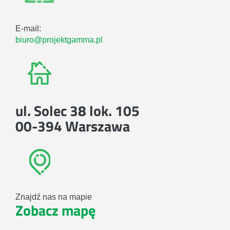
E-mail:
biuro@projektgamma.pl
ul. Solec 38 lok. 105
00-394 Warszawa
Znajdź nas na mapie
Zobacz mapę