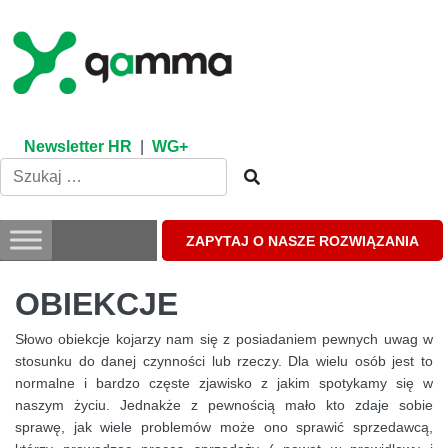
Skip
to
content
Newsletter HR
|
WG+
ZAPYTAJ O NASZE ROZWIĄZANIA
OBIEKCJE
Słowo obiekcje kojarzy nam się z posiadaniem pewnych uwag w
stosunku do danej czynności lub rzeczy. Dla wielu osób jest to
normalne i bardzo częste zjawisko z jakim spotykamy się w
naszym życiu. Jednakże z pewnością mało kto zdaje sobie
sprawę, jak wiele problemów może ono sprawić sprzedawcą,