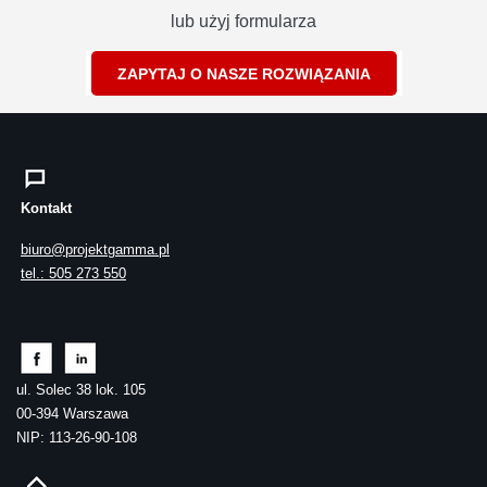
lub użyj formularza
ZAPYTAJ O NASZE ROZWIĄZANIA
Kontakt
biuro@projektgamma.pl
tel.: 505 273 550
ul. Solec 38 lok. 105
00-394 Warszawa
NIP: 113-26-90-108