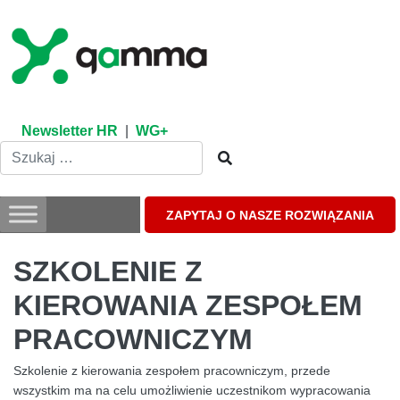
Skip
to
content
Newsletter HR
|
WG+
ZAPYTAJ O NASZE ROZWIĄZANIA
SZKOLENIE Z
KIEROWANIA ZESPOŁEM
PRACOWNICZYM
Szkolenie z kierowania zespołem pracowniczym, przede
wszystkim ma na celu umożliwienie uczestnikom wypracowania