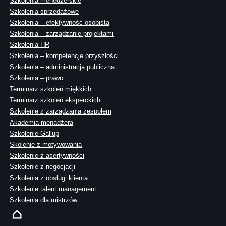
Szkolenia menedżerskie
Szkolenia sprzedażowe
Szkolenia – efektywność osobista
Szkolenia – zarządzanie projektami
Szkolenia HR
Szkolenia – kompetencje przyszłości
Szkolenia – administracja publiczna
Szkolenia – prawo
Terminarz szkoleń miękkich
Terminarz szkoleń eksperckich
Szkolenie z zarządzania zespołem
Akademia menadżera
Szkolenie Gallup
Skolenie z motywowania
Szkolenie z asertywności
Szkolenie z negocjacji
Szkolenia z obsługi klienta
Szkolenie talent management
Szkolenia dla mistrzów