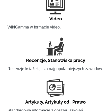
Video
WikiGamma w formacie video.
Recenzje
,
Stanowiska pracy
Recenzje książek, lista najpopularniejszych zawodów.
Artykuły
,
Artykuły cd.
,
Prawo
Standardowe informacje z obszaru szkoleń.