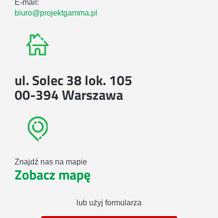
E-mail:
biuro@projektgamma.pl
ul. Solec 38 lok. 105
00-394 Warszawa
Znajdź nas na mapie
Zobacz mapę
lub użyj formularza