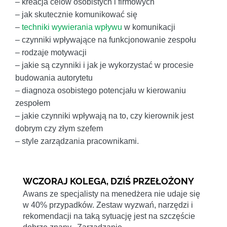
– kreacja celów osobistych i firmowych
– jak skutecznie komunikować się
–
techniki wywierania wpływu
w komunikacji
– czynniki wpływające na funkcjonowanie zespołu
– rodzaje motywacji
– jakie są czynniki i jak je wykorzystać w procesie
budowania autorytetu
– diagnoza osobistego potencjału w kierowaniu
zespołem
– jakie czynniki wpływają na to, czy kierownik jest
dobrym czy złym szefem
– style zarządzania pracownikami.
WCZORAJ KOLEGA, DZIŚ PRZEŁOŻONY
Awans ze specjalisty na menedżera nie udaje się
w 40% przypadków. Zestaw wyzwań, narzędzi i
rekomendacji na taką sytuację jest na szczęście