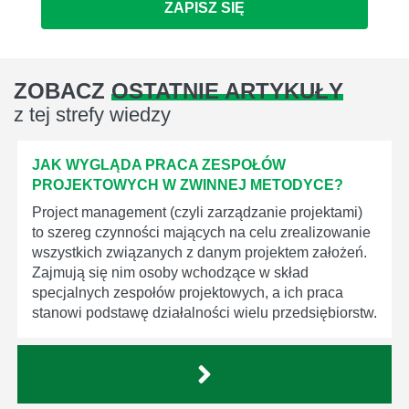
ZAPISZ SIĘ
ZOBACZ
OSTATNIE ARTYKUŁY
z tej strefy wiedzy
JAK WYGLĄDA PRACA ZESPOŁÓW
PROJEKTOWYCH W ZWINNEJ METODYCE?
Project management (czyli zarządzanie projektami)
to szereg czynności mających na celu zrealizowanie
wszystkich związanych z danym projektem założeń.
Zajmują się nim osoby wchodzące w skład
specjalnych zespołów projektowych, a ich praca
stanowi podstawę działalności wielu przedsiębiorstw.