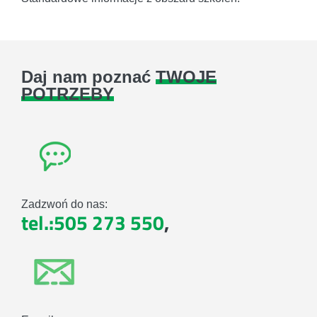
Daj nam poznać
TWOJE
POTRZEBY
Zadzwoń do nas:
tel.:505 273 550
,