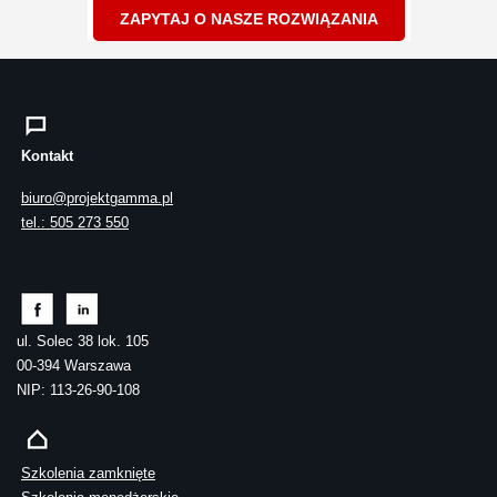
ZAPYTAJ O NASZE ROZWIĄZANIA
Kontakt
biuro@projektgamma.pl
tel.: 505 273 550
ul. Solec 38 lok. 105
00-394 Warszawa
NIP: 113-26-90-108
Szkolenia zamknięte