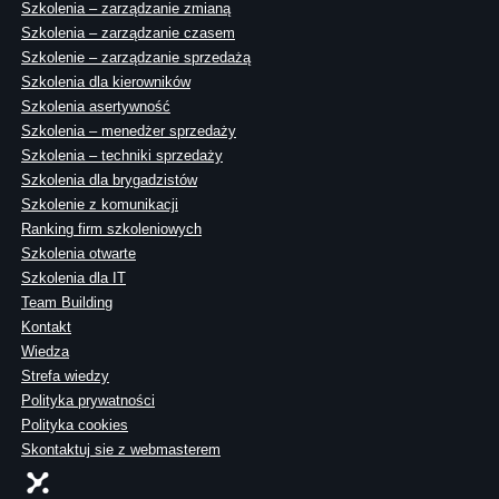
Szkolenia – zarządzanie zmianą
Szkolenia – zarządzanie czasem
Szkolenie – zarządzanie sprzedażą
Szkolenia dla kierowników
Szkolenia asertywność
Szkolenia – menedżer sprzedaży
Szkolenia – techniki sprzedaży
Szkolenia dla brygadzistów
Szkolenie z komunikacji
Ranking firm szkoleniowych
Szkolenia otwarte
Szkolenia dla IT
Team Building
Kontakt
Wiedza
Strefa wiedzy
Polityka prywatności
Polityka cookies
Skontaktuj sie z webmasterem