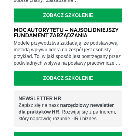
dobrze znany. Zarządzanie…
ZOBACZ SZKOLENIE
MOC AUTORYTETU – NAJSOLIDNIEJSZY
FUNDAMENT ZARZĄDZANIA
Modele przywództwa zakładają, że podstawową
metodą wpływu lidera na zespół jest osobisty
przykład. To, w jaki sposób jest postrzegany przez
podwładnych wpływa na postawy pracownicze,…
ZOBACZ SZKOLENIE
NEWSLETTER HR
Zapisz się na nasz
narzędziowy newsletter
dla praktyków HR
. Rozwijaj się z partnerem,
który naprawdę rozumie HR i biznes