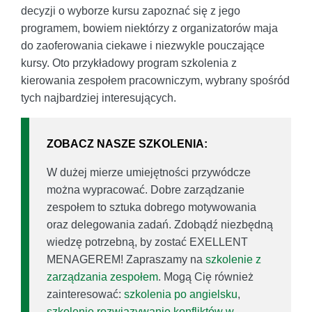
decyzji o wyborze kursu zapoznać się z jego
programem, bowiem niektórzy z organizatorów maja
do zaoferowania ciekawe i niezwykle pouczające
kursy. Oto przykładowy program szkolenia z
kierowania zespołem pracowniczym, wybrany spośród
tych najbardziej interesujących.
ZOBACZ NASZE SZKOLENIA:
W dużej mierze umiejętności przywódcze
można wypracować. Dobre zarządzanie
zespołem to sztuka dobrego motywowania
oraz delegowania zadań. Zdobądź niezbędną
wiedzę potrzebną, by zostać EXELLENT
MENAGEREM! Zapraszamy na
szkolenie z
zarządzania zespołem
. Mogą Cię również
zainteresować:
szkolenia po angielsku
,
szkolenie rozwiązywanie konfliktów w