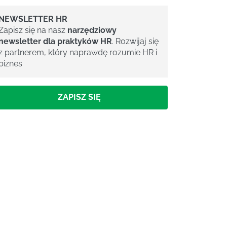
NEWSLETTER HR
Zapisz się na nasz
narzędziowy
newsletter dla praktyków HR
. Rozwijaj się
z partnerem, który naprawdę rozumie HR i
biznes
ZAPISZ SIĘ