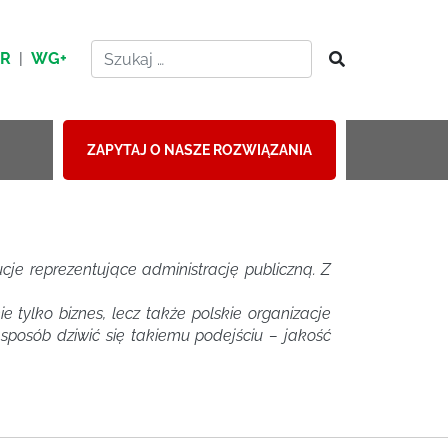
HR
|
WG+
ZAPYTAJ O NASZE ROZWIĄZANIA
ucje reprezentujące administrację publiczną. Z
 tylko biznes, lecz także polskie organizacje
 sposób dziwić się takiemu podejściu – jakość