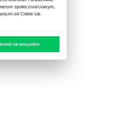
artnerom społecznościowym,
anymi od Ciebie lub
ezwól na wszystkie