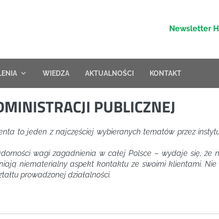
Newsletter 
LENIA
WIEDZA
AKTUALNOŚCI
KONTAKT
MINISTRACJI PUBLICZNEJ
ienta to jeden z najczęściej wybieranych tematów przez instyt
domości wagi zagadnienia w całej Polsce – wydaje się, że nie
niają niematerialny aspekt kontaktu ze swoimi klientami. Nie
ztałtu prowadzonej działalności.