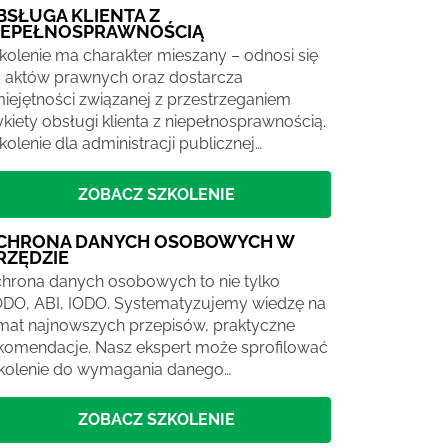
BSŁUGA KLIENTA Z
IEPEŁNOSPRAWNOŚCIĄ
kolenie ma charakter mieszany – odnosi się
 aktów prawnych oraz dostarcza
iejętności związanej z przestrzeganiem
ykiety obsługi klienta z niepełnosprawnością.
kolenie dla administracji publicznej…
ZOBACZ SZKOLENIE
CHRONA DANYCH OSOBOWYCH W
RZĘDZIE
hrona danych osobowych to nie tylko
DO, ABI, IODO. Systematyzujemy wiedzę na
mat najnowszych przepisów, praktyczne
komendacje. Nasz ekspert może sprofilować
kolenie do wymagania danego…
ZOBACZ SZKOLENIE