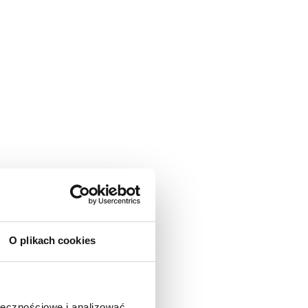
O plikach cookies
ołecznościowe i analizować