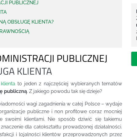
CJI PUBLICZNEJ
NTA
NĄ OBSŁUGĘ KLIENTA?
PRAWNOŚCIĄ
MINISTRACJI PUBLICZNEJ
GA KLIENTA
klienta
to jeden z najczęściej wybieranych tematów
ję publiczną
. Z jakiego powodu tak się dzieje?
wiadomości wagi zagadnienia w całej Polsce – wydaje
e organizacje publiczne i non profitowe coraz mocniej
ze swoimi klientami. Nie sposób dziwić się takiemu
 znaczenie dla całokształtu prowadzonej działalności.
akcji i lojalności klientów przeprowadzonych przez