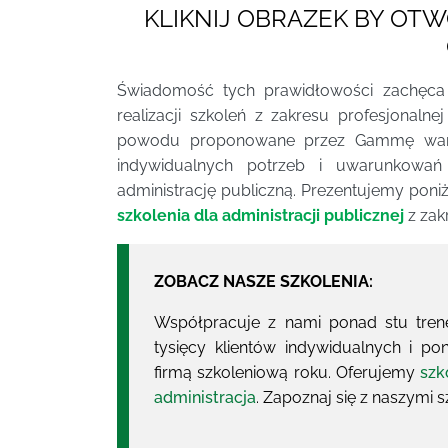
KLIKNIJ OBRAZEK BY OT
Świadomość tych prawidłowości zachęca 
realizacji szkoleń z zakresu profesjonalnej
powodu proponowane przez Gammę warsz
indywidualnych potrzeb i uwarunkowań t
administrację publiczną. Prezentujemy poni
szkolenia dla administracji publicznej
z zakr
ZOBACZ NASZE SZKOLENIA:
Współpracuje z nami ponad stu tren
tysięcy klientów indywidualnych i pon
firmą szkoleniową roku. Oferujemy
szk
administracja
. Zapoznaj się z naszymi s