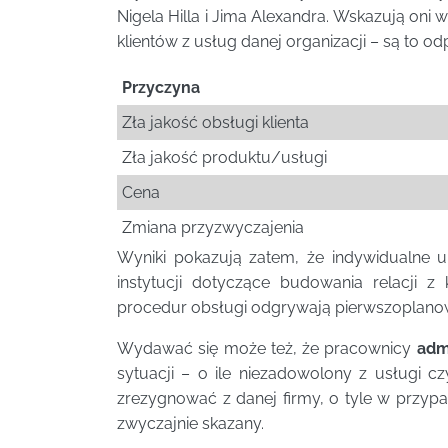
Nigela Hilla i Jima Alexandra. Wskazują on
klientów z usług danej organizacji – są to o
Przyczyna
Zła jakość obsługi klienta
Zła jakość produktu/usługi
Cena
Zmiana przyzwyczajenia
Wyniki pokazują zatem, że indywidualne 
instytucji dotyczące budowania relacji z
procedur obsługi odgrywają pierwszoplanow
Wydawać się może też, że pracownicy
admi
sytuacji – o ile niezadowolony z usługi c
zrezygnować z danej firmy, o tyle w przypad
zwyczajnie skazany.