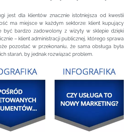
 jest dla klientów znacznie istotniejsza od kwestii
ość ma miejsce w każdym sektorze: klient kupujący
e być bardzo zadowolony z wizyty w sklepie dzięki
znie – klient administracji publicznej, którego sprawa
może pozostać w przekonaniu, że sama obsługa była
ich starań, by jednak rozwiązać problem.