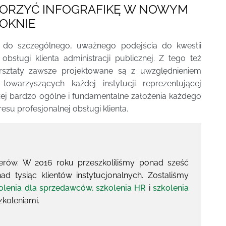
WORZYĆ INFOGRAFIKĘ W NOWYM
OKNIE
do szczególnego, uważnego podejścia do kwestii
 obsługi klienta administracji publicznej. Z tego też
taty zawsze projektowane są z uwzględnieniem
owarzyszących każdej instytucji reprezentującej
żej bardzo ogólne i fundamentalne założenia każdego
esu profesjonalnej obsługi klienta.
erów. W 2016 roku przeszkoliliśmy ponad sześć
ad tysiąc klientów instytucjonalnych. Zostaliśmy
olenia dla sprzedawców,
szkolenia HR
i
szkolenia
zkoleniami.