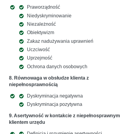
Praworządność
Niedyskryminowanie
Niezależność
Obiektywizm
Zakaz nadużywania uprawnień
Uczciwość
Uprzejmość
Ochrona danych osobowych
8. Równowaga w obsłudze klienta z
niepełnosprawnością
Dyskryminacja negatywna
Dyskryminacja pozytywna
9. Asertywność w kontakcie z niepełnosprawnym
klientem urzędu
Definicja i rozumienie asertywności