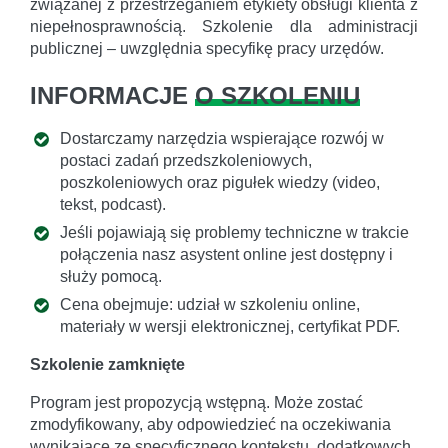
związanej z przestrzeganiem etykiety obsługi klienta z
niepełnosprawnością. Szkolenie dla administracji
publicznej – uwzględnia specyfikę pracy urzędów.
INFORMACJE
O SZKOLENIU
Dostarczamy narzędzia wspierające rozwój w
postaci zadań przedszkoleniowych,
poszkoleniowych oraz pigułek wiedzy (video,
tekst, podcast).
Jeśli pojawiają się problemy techniczne w trakcie
połączenia nasz asystent online jest dostępny i
służy pomocą.
Cena obejmuje: udział w szkoleniu online,
materiały w wersji elektronicznej, certyfikat PDF.
Szkolenie zamknięte
Program jest propozycją wstępną. Może zostać
zmodyfikowany, aby odpowiedzieć na oczekiwania
wynikające ze specyficznego kontekstu, dodatkowych