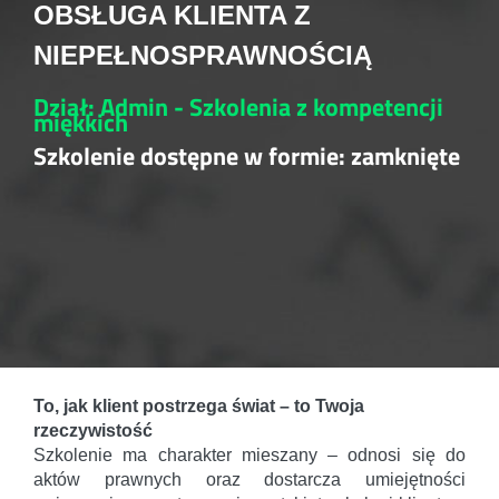
OBSŁUGA KLIENTA Z
NIEPEŁNOSPRAWNOŚCIĄ
Dział: Admin - Szkolenia z kompetencji
miękkich
Szkolenie dostępne w formie: zamknięte
To, jak klient postrzega świat – to Twoja
rzeczywistość
Szkolenie ma charakter mieszany – odnosi się do
aktów prawnych oraz dostarcza umiejętności