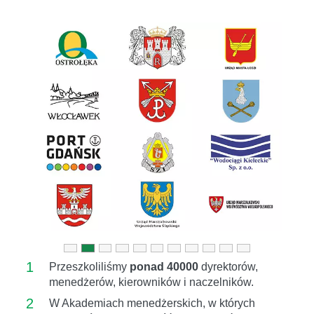
Previous
Next
1
Przeszkoliliśmy
ponad 40000
dyrektorów,
menedżerów, kierowników i naczelników.
2
W Akademiach menedżerskich, w których