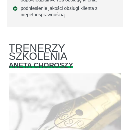
podniesienie jakości obsługi klienta z
niepełnosprawnością
TRENERZY
SZKOLENIA
ANETA CHOROSZY