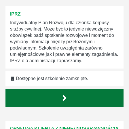
IPRZ
Indywidualny Plan Rozwoju dla członka korpusy
służby cywilnej. Może być to jedynie niewdzięczny
obowiązek bądź spotkanie rozwojowe i moment do
wymiany informacji między przełożonym i
podwładnym. Szkolenie uwzględnia zarówno
umiejętnościowe jak i prawne elementy zagadnienia.
IPRZ dla administracji zapraszamy.
Dostępne jest szkolenie zamknięte.
OBSŁUGA KLIENTA Z NIEPEŁNOSPRAWNOŚCIĄ