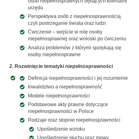
osób niepełnosprawnych będących klientami
urzędu
Perspektywa osób z niepełnosprawnością
czyli postrzeganie świata oraz ludzi
Ćwiczenie – wejście w rolę osoby
niepełnosprawnej oraz wnioski po ćwiczeniu
Analiza problemów z którymi spotykają się
osoby niepełnosprawne
2. Rozwinięcie tematyki niepełnosprawności
Definicja niepełnosprawności i jej rozumienie
Inwalidztwo a niepełnosprawność
Modele niepełnosprawności
Podstawowe akty prawne dotyczące
niepełnosprawności w Polsce
Rodzaje oraz stopnie niepełnosprawności
Upośledzenie wzroku
Upośledzenie słuchu oraz mowy