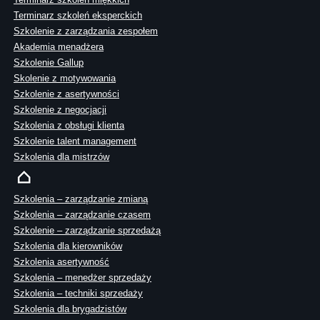
Terminarz szkoleń eksperckich
Szkolenie z zarządzania zespołem
Akademia menadżera
Szkolenie Gallup
Skolenie z motywowania
Szkolenie z asertywności
Szkolenie z negocjacji
Szkolenia z obsługi klienta
Szkolenie talent management
Szkolenia dla mistrzów
Szkolenia – zarządzanie zmianą
Szkolenia – zarządzanie czasem
Szkolenie – zarządzanie sprzedażą
Szkolenia dla kierowników
Szkolenia asertywność
Szkolenia – menedżer sprzedaży
Szkolenia – techniki sprzedaży
Szkolenia dla brygadzistów