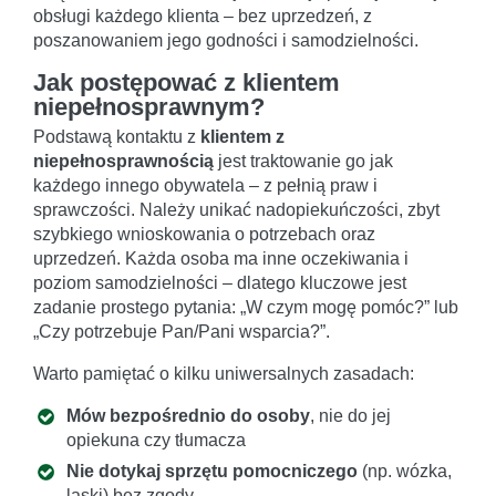
obsługi każdego klienta – bez uprzedzeń, z
poszanowaniem jego godności i samodzielności.
Jak postępować z klientem
niepełnosprawnym?
Podstawą kontaktu z
klientem z
niepełnosprawnością
jest traktowanie go jak
każdego innego obywatela – z pełnią praw i
sprawczości. Należy unikać nadopiekuńczości, zbyt
szybkiego wnioskowania o potrzebach oraz
uprzedzeń. Każda osoba ma inne oczekiwania i
poziom samodzielności – dlatego kluczowe jest
zadanie prostego pytania: „W czym mogę pomóc?” lub
„Czy potrzebuje Pan/Pani wsparcia?”.
Warto pamiętać o kilku uniwersalnych zasadach:
Mów bezpośrednio do osoby
, nie do jej
opiekuna czy tłumacza
Nie dotykaj sprzętu pomocniczego
(np. wózka,
laski) bez zgody