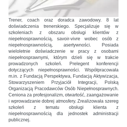
Trener, coach oraz doradca zawodowy. 8 lat
doświadczenia trenerskiego. Specjalizuje się w
szkoleniach z obszaru obsługi klientów z
niepełnosprawnością, savoir-vivre wobec osób z
niepełnosprawnością, asertywności. Posiada
wieloletnie doświadczenie w pracy z osobami
niepełnosprawnymi, którym dzieli się w trakcie
prowadzonych szkoleń. Prelegent konferencji
dotyczących niepełnosprawności. Współpracowała
m.in. z Fundacją Perspektywa, Fundacją Aktywizacja,
Stowarzyszeniem Przyjaciół Integracji, Polską
Organizacją Pracodawców Osób Niepełnosprawnych.
Ceniona za profesjonalizm, otwartość, zaangażowanie
i wprowadzanie dobrej atmosfery. Zrealizowała szereg
szkoleń z tematu obsługi klienta z
niepełnosprawnością dla jednostek administracji
publicznej.