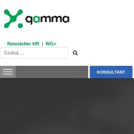
Skip
to
content
Newsletter HR
|
WG+
KONSULTANT