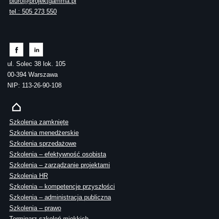
biuro@projektgamma.pl
tel.: 505 273 550
ul. Solec 38 lok. 105
00-394 Warszawa
NIP: 113-26-90-108
Szkolenia zamknięte
Szkolenia menedżerskie
Szkolenia sprzedażowe
Szkolenia – efektywność osobista
Szkolenia – zarządzanie projektami
Szkolenia HR
Szkolenia – kompetencje przyszłości
Szkolenia – administracja publiczna
Szkolenia – prawo
Terminarz szkoleń miękkich