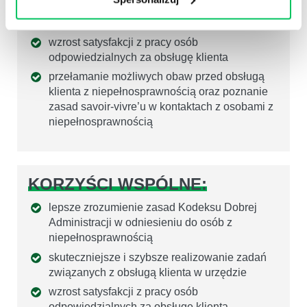
rozwinięcie u pracowników pewności siebie w
kontaktach z osobami z niepełnosprawnością
wzrost satysfakcji z pracy osób
odpowiedzialnych za obsługę klienta
przełamanie możliwych obaw przed obsługą
klienta z niepełnosprawnością oraz poznanie
zasad savoir-vivre’u w kontaktach z osobami z
niepełnosprawnością
KORZYŚCI WSPÓLNE:
lepsze zrozumienie zasad Kodeksu Dobrej
Administracji w odniesieniu do osób z
niepełnosprawnością
skuteczniejsze i szybsze realizowanie zadań
związanych z obsługą klienta w urzędzie
wzrost satysfakcji z pracy osób
odpowiedzialnych za obsługę klienta