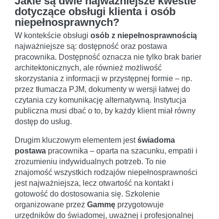
Jakie są dwie najważniejsze kwestie
dotyczące obsługi klienta i osób
niepełnosprawnych?
W kontekście obsługi
osób z niepełnosprawnością
najważniejsze są: dostępność oraz postawa
pracownika. Dostępność oznacza nie tylko brak barier
architektonicznych, ale również możliwość
skorzystania z informacji w przystępnej formie – np.
przez tłumacza PJM, dokumenty w wersji łatwej do
czytania czy komunikację alternatywną. Instytucja
publiczna musi dbać o to, by każdy klient miał równy
dostęp do usług.
Drugim kluczowym elementem jest
świadoma
postawa
pracownika – oparta na szacunku, empatii i
zrozumieniu indywidualnych potrzeb. To nie
znajomość wszystkich rodzajów niepełnosprawności
jest najważniejsza, lecz otwartość na kontakt i
gotowość do dostosowania się. Szkolenie
organizowane przez
Gammę
przygotowuje
urzędników do świadomej, uważnej i profesjonalnej