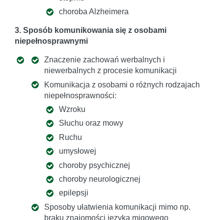
choroba Alzheimera
3. Sposób komunikowania się z osobami
niepełnosprawnymi
Znaczenie zachowań werbalnych i
niewerbalnych z procesie komunikacji
Komunikacja z osobami o różnych rodzajach
niepełnosprawności:
Wzroku
Słuchu oraz mowy
Ruchu
umysłowej
choroby psychicznej
choroby neurologicznej
epilepsji
Sposoby ułatwienia komunikacji mimo np.
braku znajomości języka migowego