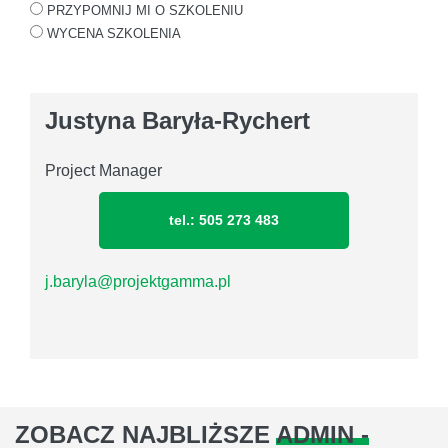
PRZYPOMNIJ MI O SZKOLENIU
WYCENA SZKOLENIA
Justyna Baryła-Rychert
Project Manager
tel.: 505 273 483
j.baryla@projektgamma.pl
ZOBACZ NAJBLIŻSZE
ADMIN -