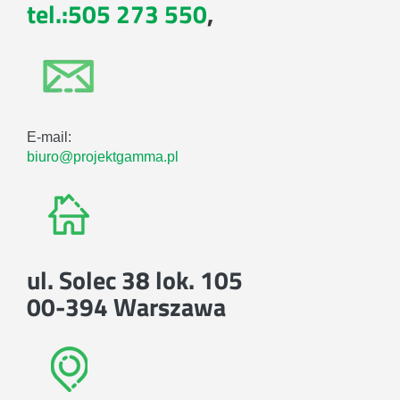
tel.:505 273 550
,
E-mail:
biuro@projektgamma.pl
ul. Solec 38 lok. 105
00-394 Warszawa