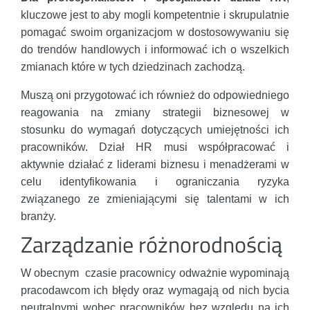
kluczowe jest to aby mogli kompetentnie i skrupulatnie
pomagać swoim organizacjom w dostosowywaniu się
do trendów handlowych i informować ich o wszelkich
zmianach które w tych dziedzinach zachodzą.
Muszą oni przygotować ich również do odpowiedniego
reagowania na zmiany strategii biznesowej w
stosunku do wymagań dotyczących umiejętności ich
pracowników. Dział HR musi współpracować i
aktywnie działać z liderami biznesu i menadżerami w
celu identyfikowania i ograniczania ryzyka
związanego ze zmieniającymi się talentami w ich
branży.
Zarządzanie różnorodnością
W obecnym czasie pracownicy odważnie wypominają
pracodawcom ich błędy oraz wymagają od nich bycia
neutralnymi wobec pracowników bez względu na ich