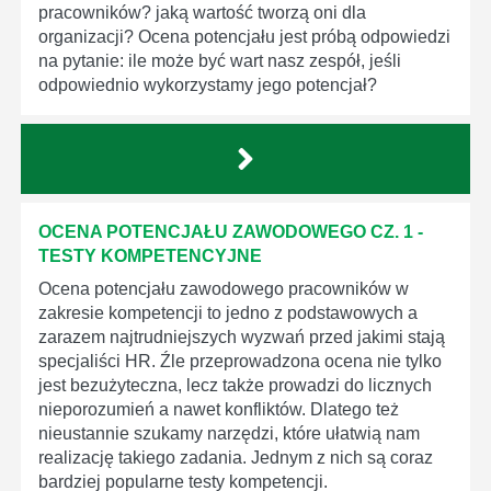
pracowników? jaką wartość tworzą oni dla
organizacji? Ocena potencjału jest próbą odpowiedzi
na pytanie: ile może być wart nasz zespół, jeśli
odpowiednio wykorzystamy jego potencjał?
OCENA POTENCJAŁU ZAWODOWEGO CZ. 1 -
TESTY KOMPETENCYJNE
Ocena potencjału zawodowego pracowników w
zakresie kompetencji to jedno z podstawowych a
zarazem najtrudniejszych wyzwań przed jakimi stają
specjaliści HR. Źle przeprowadzona ocena nie tylko
jest bezużyteczna, lecz także prowadzi do licznych
nieporozumień a nawet konfliktów. Dlatego też
nieustannie szukamy narzędzi, które ułatwią nam
realizację takiego zadania. Jednym z nich są coraz
bardziej popularne testy kompetencji.