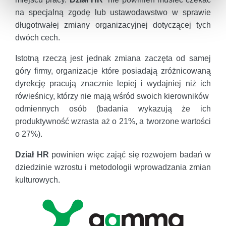
na specjalną zgodę lub ustawodawstwo w sprawie
długotrwałej zmiany organizacyjnej dotyczącej tych
dwóch cech.
Istotną rzeczą jest jednak zmiana zaczęta od samej
góry firmy, organizacje które posiadają zróżnicowaną
dyrekcję pracują znacznie lepiej i wydajniej niż ich
rówieśnicy, którzy nie mają wśród swoich kierowników
odmiennych osób (badania wykazują że ich
produktywność wzrasta aż o 21%, a tworzone wartości
o 27%).
Dział HR
powinien więc zająć się rozwojem badań w
dziedzinie wzrostu i metodologii wprowadzania zmian
kulturowych.