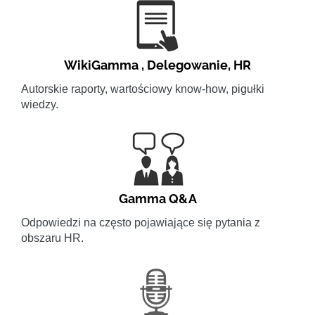
WikiGamma
,
Delegowanie
,
HR
Autorskie raporty, wartościowy know-how, pigułki
wiedzy.
Gamma Q&A
Odpowiedzi na często pojawiające się pytania z
obszaru HR.