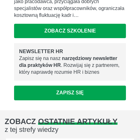
jako pracodawca, przyciągała dobrych
specjalistów oraz współpracowników, ograniczała
kosztowną fluktuację kadr i…
ZOBACZ SZKOLENIE
NEWSLETTER HR
Zapisz się na nasz
narzędziowy newsletter
dla praktyków HR
. Rozwijaj się z partnerem,
który naprawdę rozumie HR i biznes
ZAPISZ SIĘ
ZOBACZ
OSTATNIE ARTYKUŁY
z tej strefy wiedzy