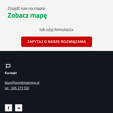
Znajdź nas na mapie
Zobacz mapę
lub użyj formularza
ZAPYTAJ O NASZE ROZWIĄZANIA
Kontakt
biuro@projektgamma.pl
tel.: 505 273 550