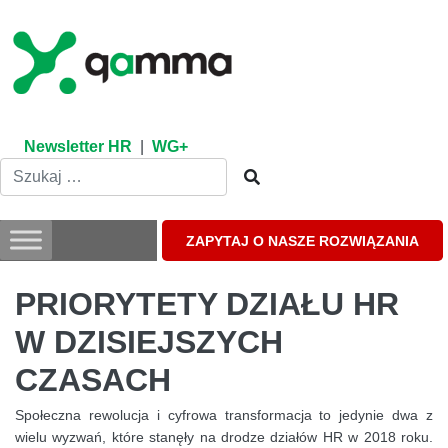
Skip
to
content
Newsletter HR
|
WG+
ZAPYTAJ O NASZE ROZWIĄZANIA
PRIORYTETY DZIAŁU HR
W DZISIEJSZYCH
CZASACH
Społeczna rewolucja i cyfrowa transformacja to jedynie dwa z
wielu wyzwań, które stanęły na drodze działów HR w 2018 roku.