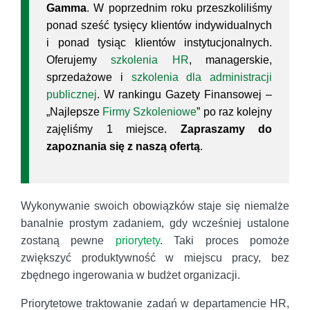
Gamma
. W poprzednim roku przeszkoliliśmy
ponad sześć tysięcy klientów indywidualnych
i ponad tysiąc klientów instytucjonalnych.
Oferujemy
szkolenia HR
, managerskie,
sprzedażowe i
szkolenia dla administracji
publicznej
. W rankingu Gazety Finansowej –
„Najlepsze
Firmy Szkoleniowe
” po raz kolejny
zajęliśmy 1 miejsce.
Zapraszamy do
zapoznania się z naszą ofertą
.
Wykonywanie swoich obowiązków staje się niemalże
banalnie prostym zadaniem, gdy wcześniej ustalone
zostaną pewne
priorytety
. Taki proces pomoże
zwiększyć produktywność w miejscu pracy, bez
zbędnego ingerowania w budżet organizacji.
Priorytetowe traktowanie zadań w departamencie HR,