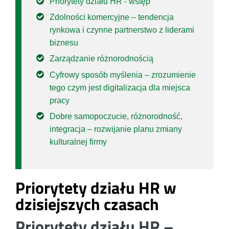
Priorytety działu HR - wstęp
Zdolności komercyjne – tendencja
rynkowa i czynne partnerstwo z liderami
biznesu
Zarządzanie różnorodnością
Cyfrowy sposób myślenia – zrozumienie
tego czym jest digitalizacja dla miejsca
pracy
Dobre samopoczucie, różnorodność,
integracja – rozwijanie planu zmiany
kulturalnej firmy
Priorytety działu HR w
dzisiejszych czasach
Priorytety działu HR –