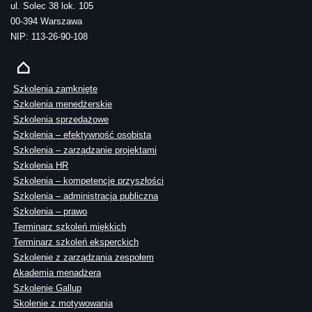
ul. Solec 38 lok. 105
00-394 Warszawa
NIP: 113-26-90-108
Szkolenia zamknięte
Szkolenia menedżerskie
Szkolenia sprzedażowe
Szkolenia – efektywność osobista
Szkolenia – zarządzanie projektami
Szkolenia HR
Szkolenia – kompetencje przyszłości
Szkolenia – administracja publiczna
Szkolenia – prawo
Terminarz szkoleń miękkich
Terminarz szkoleń eksperckich
Szkolenie z zarządzania zespołem
Akademia menadżera
Szkolenie Gallup
Skolenie z motywowania