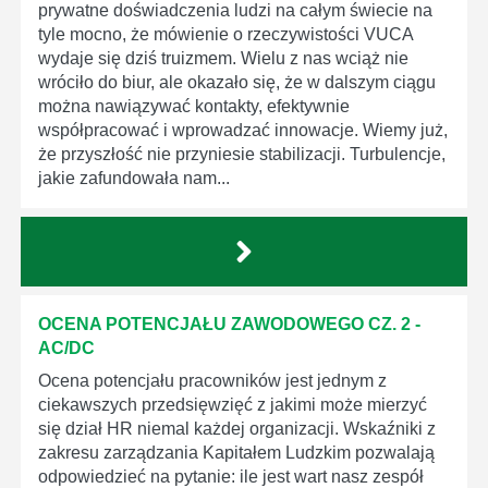
prywatne doświadczenia ludzi na całym świecie na
tyle mocno, że mówienie o rzeczywistości VUCA
wydaje się dziś truizmem. Wielu z nas wciąż nie
wróciło do biur, ale okazało się, że w dalszym ciągu
można nawiązywać kontakty, efektywnie
współpracować i wprowadzać innowacje. Wiemy już,
że przyszłość nie przyniesie stabilizacji. Turbulencje,
jakie zafundowała nam...
OCENA POTENCJAŁU ZAWODOWEGO CZ. 2 -
AC/DC
Ocena potencjału pracowników jest jednym z
ciekawszych przedsięwzięć z jakimi może mierzyć
się dział HR niemal każdej organizacji. Wskaźniki z
zakresu zarządzania Kapitałem Ludzkim pozwalają
odpowiedzieć na pytanie: ile jest wart nasz zespół