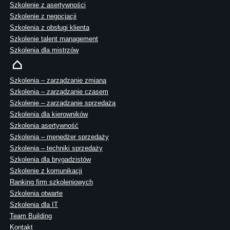
Szkolenie z asertywności
Szkolenie z negocjacji
Szkolenia z obsługi klienta
Szkolenie talent management
Szkolenia dla mistrzów
Szkolenia – zarządzanie zmianą
Szkolenia – zarządzanie czasem
Szkolenie – zarządzanie sprzedażą
Szkolenia dla kierowników
Szkolenia asertywność
Szkolenia – menedżer sprzedaży
Szkolenia – techniki sprzedaży
Szkolenia dla brygadzistów
Szkolenie z komunikacji
Ranking firm szkoleniowych
Szkolenia otwarte
Szkolenia dla IT
Team Building
Kontakt