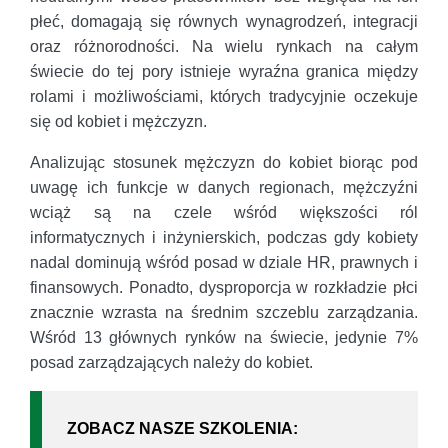
płeć, domagają się równych wynagrodzeń, integracji
oraz różnorodności. Na wielu rynkach na całym
świecie do tej pory istnieje wyraźna granica między
rolami i możliwościami, których tradycyjnie oczekuje
się od kobiet i mężczyzn.
Analizując stosunek mężczyzn do kobiet biorąc pod
uwagę ich funkcje w danych regionach, mężczyźni
wciąż są na czele wśród większości ról
informatycznych i inżynierskich, podczas gdy kobiety
nadal dominują wśród posad w dziale HR, prawnych i
finansowych. Ponadto, dysproporcja w rozkładzie płci
znacznie wzrasta na średnim szczeblu zarządzania.
Wśród 13 głównych rynków na świecie, jedynie 7%
posad zarządzających należy do kobiet.
ZOBACZ NASZE SZKOLENIA: