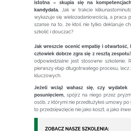
istotna – skupia się na kompetencjac
kandydata.
Jak w trakcie kilkunastominu
wykazuje się wielozadaniowością, a praca 
szanse na to, że ktoś nie tylko deklaruje c
szkolić i douczać?
Jak wreszcie ocenić empatię i otwartość,
człowiek dobrze zgra się z resztą zespołu
odpowiedzialne jest stosowne szkolenie. 
pierwszy etap długotrwałego procesu, lecz
kluczowych.
Jeżeli wciąż wahasz się, czy wydatek 
posunięciem,
spójrz na niego przez pryzm
osób, z którymi nie przedłużyłeś umowy po
to przedsięwzięcie nie jako koszt, a jako inwe
ZOBACZ NASZE SZKOLENIA: