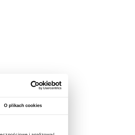
O plikach cookies
ołecznościowe i analizować