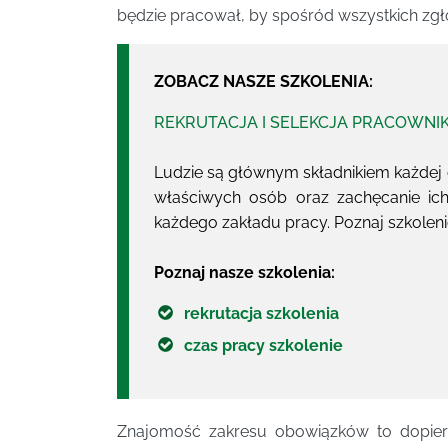
będzie pracował, by spośród wszystkich zg
ZOBACZ NASZE SZKOLENIA:
REKRUTACJA I SELEKCJA PRACOWN
Ludzie są głównym składnikiem każdej or
właściwych osób oraz zachęcanie ic
każdego zakładu pracy. Poznaj szkolen
Poznaj nasze szkolenia:
rekrutacja szkolenia
czas pracy szkolenie
Znajomość zakresu obowiązków to dopie