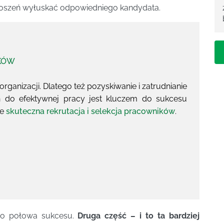
łoszeń wyłuskać odpowiedniego kandydata.
IKÓW
ganizacji. Dlatego też pozyskiwanie i zatrudnianie
h do efektywnej pracy jest kluczem do sukcesu
ie
skuteczna rekrutacja i selekcja pracowników
.
ro połowa sukcesu.
Druga część – i to ta bardziej