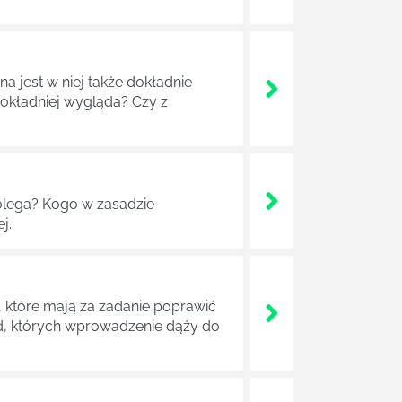
a jest w niej także dokładnie
dokładniej wygląda? Czy z
lega? Kogo w zasadzie
j.
 które mają za zadanie poprawić
ad, których wprowadzenie dąży do