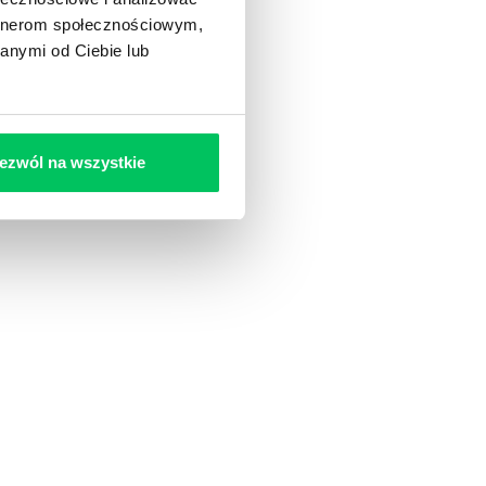
artnerom społecznościowym,
anymi od Ciebie lub
ezwól na wszystkie