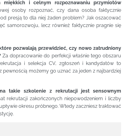
h miękkich i celnym rozpoznawaniu przymiotów
towej osoby rozpoznać, czy dana osoba faktycznie
pod presją to dla niej żaden problem? Jak oszacować
hęć samorozwoju, lecz również faktycznie pragnie się
 które pozwalają przewidzieć, czy nowo zatrudniony
?
Za dopracowanie do perfekcji właśnie tego obszaru
Rekrutacja i selekcja CV, zgłoszeń i kandydatów to
 z pewnością możemy go uznać za jeden z najbardziej
na takie szkolenie z rekrutacji jest sensownym
at rekrutacji zakończonych niepowodzeniem i liczby
 upływie okresu próbnego. Wtedy zaczniesz traktować
stycję.