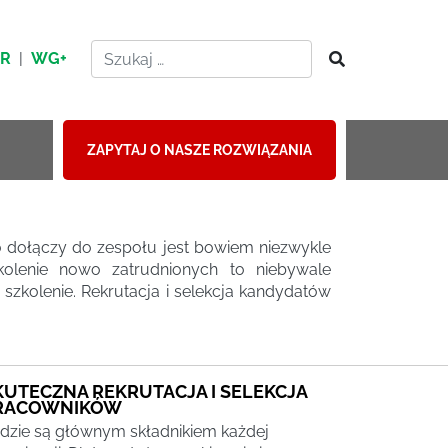
HR
|
WG+
ZAPYTAJ O NASZE ROZWIĄZANIA
o dołączy do zespołu jest bowiem niezwykle
olenie nowo zatrudnionych to niebywale
szkolenie. Rekrutacja i selekcja kandydatów
KUTECZNA REKRUTACJA I SELEKCJA
RACOWNIKÓW
dzie są głównym składnikiem każdej