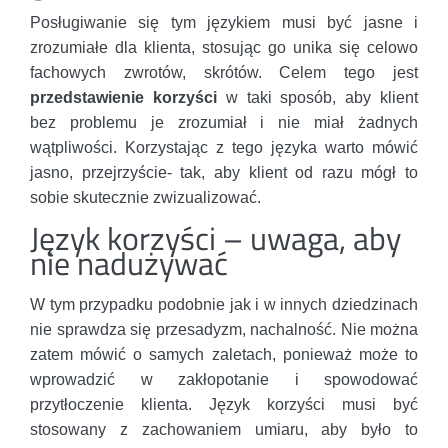
Posługiwanie się tym językiem musi być jasne i
zrozumiałe dla klienta, stosując go unika się celowo
fachowych zwrotów, skrótów. Celem tego jest
przedstawienie korzyści
w taki sposób, aby klient
bez problemu je zrozumiał i nie miał żadnych
wątpliwości. Korzystając z tego języka warto mówić
jasno, przejrzyście- tak, aby klient od razu mógł to
sobie skutecznie zwizualizować.
Język korzyści – uwaga, aby
nie nadużywać
W tym przypadku podobnie jak i w innych dziedzinach
nie sprawdza się przesadyzm, nachalność. Nie można
zatem mówić o samych zaletach, ponieważ może to
wprowadzić w zakłopotanie i spowodować
przytłoczenie klienta. Język korzyści musi być
stosowany z zachowaniem umiaru, aby było to