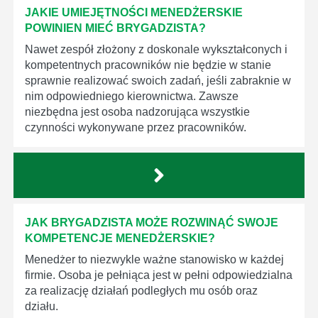
JAKIE UMIEJĘTNOŚCI MENEDŻERSKIE
POWINIEN MIEĆ BRYGADZISTA?
Nawet zespół złożony z doskonale wykształconych i
kompetentnych pracowników nie będzie w stanie
sprawnie realizować swoich zadań, jeśli zabraknie w
nim odpowiedniego kierownictwa. Zawsze
niezbędna jest osoba nadzorująca wszystkie
czynności wykonywane przez pracowników.
JAK BRYGADZISTA MOŻE ROZWINĄĆ SWOJE
KOMPETENCJE MENEDŻERSKIE?
Menedżer to niezwykle ważne stanowisko w każdej
firmie. Osoba je pełniąca jest w pełni odpowiedzialna
za realizację działań podległych mu osób oraz
działu.