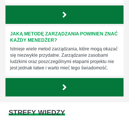
JAKĄ METODĘ ZARZĄDZANIA POWINIEN ZNAĆ
KAŻDY MENEDŻER?
Istnieje wiele metod zarządzania, które mogą okazać
się niezwykle przydatne. Zarządzanie zasobami
ludzkimi oraz poszczególnymi etapami projektu nie
jest jednak łatwe i warto mieć tego świadomość.
STREFY WIEDZY