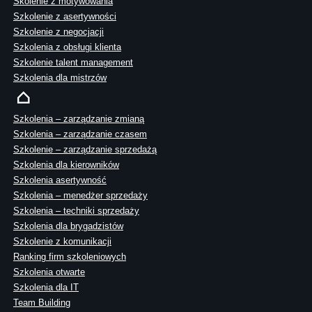
Skolenie z motywowania
Szkolenie z asertywności
Szkolenie z negocjacji
Szkolenia z obsługi klienta
Szkolenie talent management
Szkolenia dla mistrzów
Szkolenia – zarządzanie zmianą
Szkolenia – zarządzanie czasem
Szkolenie – zarządzanie sprzedażą
Szkolenia dla kierowników
Szkolenia asertywność
Szkolenia – menedżer sprzedaży
Szkolenia – techniki sprzedaży
Szkolenia dla brygadzistów
Szkolenie z komunikacji
Ranking firm szkoleniowych
Szkolenia otwarte
Szkolenia dla IT
Team Building