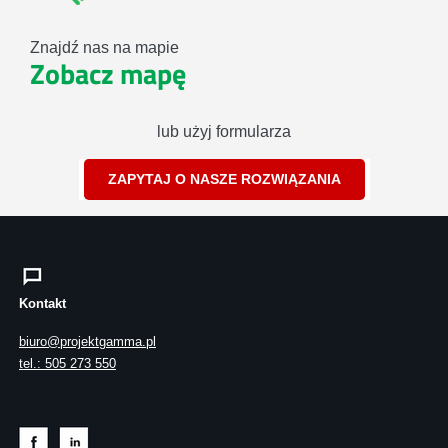
Znajdź nas na mapie
Zobacz mapę
lub użyj formularza
ZAPYTAJ O NASZE ROZWIĄZANIA
Kontakt
biuro@projektgamma.pl
tel.: 505 273 550