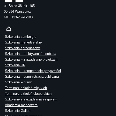
ul. Solec 38 lok. 105
00-394 Warszawa
NIP: 113-26-90-108
Szkolenia zamknięte
Szkolenia menedżerskie
Szkolenia sprzedażowe
Szkolenia – efektywność osobista
Szkolenia – zarządzanie projektami
Szkolenia HR
Szkolenia – kompetencje przyszłości
Szkolenia – administracja publiczna
Szkolenia – prawo
Terminarz szkoleń miękkich
Terminarz szkoleń eksperckich
Szkolenie z zarządzania zespołem
Akademia menadżera
Szkolenie Gallup