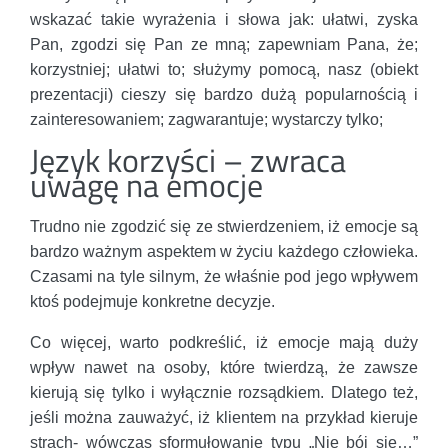
wskazać takie wyrażenia i słowa jak: ułatwi, zyska
Pan, zgodzi się Pan ze mną; zapewniam Pana, że;
korzystniej; ułatwi to; służymy pomocą, nasz (obiekt
prezentacji) cieszy się bardzo dużą popularnością i
zainteresowaniem; zagwarantuje; wystarczy tylko;
Język korzyści – zwraca
uwagę na emocje
Trudno nie zgodzić się ze stwierdzeniem, iż emocje są
bardzo ważnym aspektem w życiu każdego człowieka.
Czasami na tyle silnym, że właśnie pod jego wpływem
ktoś podejmuje konkretne decyzje.
Co więcej, warto podkreślić, iż emocje mają duży
wpływ nawet na osoby, które twierdzą, że zawsze
kierują się tylko i wyłącznie rozsądkiem. Dlatego też,
jeśli można zauważyć, iż klientem na przykład kieruje
strach- wówczas sformułowanie typu „Nie bój się…”