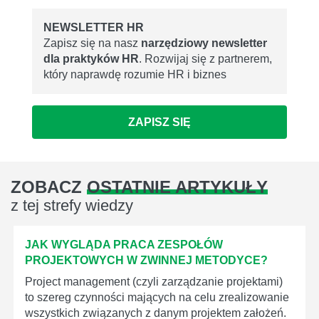
NEWSLETTER HR
Zapisz się na nasz
narzędziowy newsletter
dla praktyków HR
. Rozwijaj się z partnerem,
który naprawdę rozumie HR i biznes
ZAPISZ SIĘ
ZOBACZ
OSTATNIE ARTYKUŁY
z tej strefy wiedzy
JAK WYGLĄDA PRACA ZESPOŁÓW
PROJEKTOWYCH W ZWINNEJ METODYCE?
Project management (czyli zarządzanie projektami)
to szereg czynności mających na celu zrealizowanie
wszystkich związanych z danym projektem założeń.