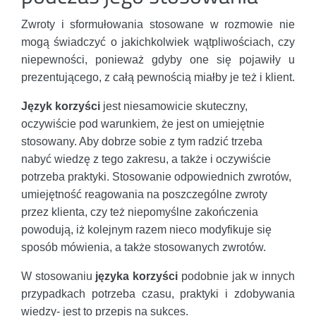
Zwroty i sformułowania stosowane w rozmowie nie
mogą świadczyć o jakichkolwiek wątpliwościach, czy
niepewności, ponieważ gdyby one się pojawiły u
prezentującego, z całą pewnością miałby je też i klient.
Język korzyści
jest niesamowicie skuteczny,
oczywiście pod warunkiem, że jest on umiejętnie
stosowany. Aby dobrze sobie z tym radzić trzeba
nabyć wiedzę z tego zakresu, a także i oczywiście
potrzeba praktyki. Stosowanie odpowiednich zwrotów,
umiejętność reagowania na poszczególne zwroty
przez klienta, czy też niepomyślne zakończenia
powodują, iż kolejnym razem nieco modyfikuje się
sposób mówienia, a także stosowanych zwrotów.
W stosowaniu
języka korzyści
podobnie jak w innych
przypadkach potrzeba czasu, praktyki i zdobywania
wiedzy- jest to przepis na sukces.