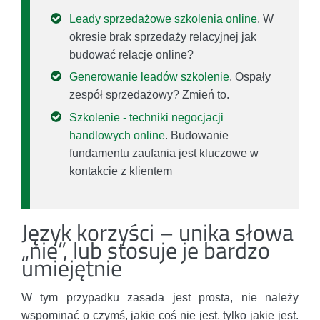
Leady sprzedażowe szkolenia online
. W
okresie brak sprzedaży relacyjnej jak
budować relacje online?
Generowanie leadów szkolenie
. Ospały
zespół sprzedażowy? Zmień to.
Szkolenie - techniki negocjacji
handlowych online
. Budowanie
fundamentu zaufania jest kluczowe w
kontakcie z klientem
Język korzyści – unika słowa
„nie”, lub stosuje je bardzo
umiejętnie
W tym przypadku zasada jest prosta, nie należy
wspominać o czymś, jakie coś nie jest, tylko jakie jest.