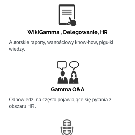
WikiGamma
,
Delegowanie
,
HR
Autorskie raporty, wartościowy know-how, pigułki
wiedzy.
Gamma Q&A
Odpowiedzi na często pojawiające się pytania z
obszaru HR.