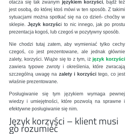
otacza się tak zwanym
językiem korzyści
, bądź też
jest osobą, do której ktoś mówi w ten sposób. Z takimi
sytuacjami można spotkać się na co dzień- choćby w
sklepie.
Język korzyśc
i to nic innego, jak po prostu
prezentacja kogoś, lub czegoś w pozytywny sposób.
Nie chodzi tutaj zatem, aby wymieniać tylko cechy
czegoś, co jest prezentowane, ale jednak głównie
zalety, korzyści. Wiąże się to z tym, iż
język korzyści
zawiera typowe zwroty i określenia, które zwracają
szczególną uwagę na
zalety i korzyści
tego, co jest
właśnie prezentowane.
Posługiwanie się tym językiem wymaga pewnej
wiedzy i umiejętności, które pozwolą na sprawne i
efektywne posługiwanie się nim.
Język korzyści – klient musi
go rozumieć