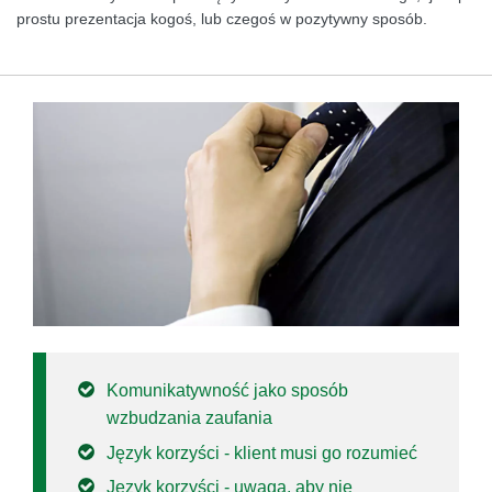
prostu prezentacja kogoś, lub czegoś w pozytywny sposób.
Komunikatywność jako sposób
wzbudzania zaufania
Język korzyści - klient musi go rozumieć
Język korzyści - uwaga, aby nie