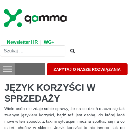
Skip
to
content
Newsletter HR
|
WG+
ZAPYTAJ O NASZE ROZWIĄZANIA
JĘZYK KORZYŚCI W
SPRZEDAŻY
Wiele osób nie zdaje sobie sprawy, że na co dzień otacza się tak
zwanym językiem korzyści, bądź też jest osobą, do której ktoś
mówi w ten sposób. Z takimi sytuacjami można spotkać się na co
dzień- choćby w sklepie. Język korzyści to nic innego, jak po