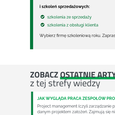
i szkoleń sprzedażowych:
szkolenia ze sprzedaży
szkolenia z obsługi klienta
Wybierz firmę szkoleniową roku. Zapra
ZOBACZ
OSTATNIE ART
z tej strefy wiedzy
JAK WYGLĄDA PRACA ZESPOŁÓW PR
Project management (czyli zarządzanie p
danym projektem założeń. Zajmują się n