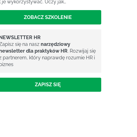
k je wykorzystywać. Uczy jak…
ZOBACZ SZKOLENIE
NEWSLETTER HR
Zapisz się na nasz
narzędziowy
newsletter dla praktyków HR
. Rozwijaj się
z partnerem, który naprawdę rozumie HR i
biznes
ZAPISZ SIĘ