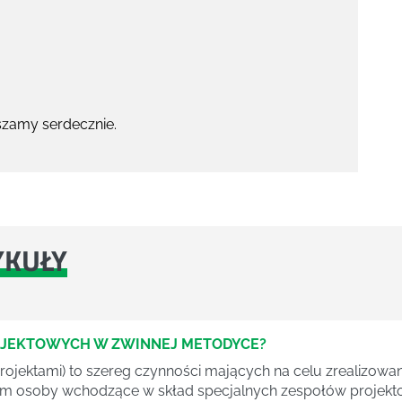
szamy serdecznie.
YKUŁY
OJEKTOWYCH W ZWINNEJ METODYCE?
rojektami) to szereg czynności mających na celu zrealizowa
im osoby wchodzące w skład specjalnych zespołów projekto