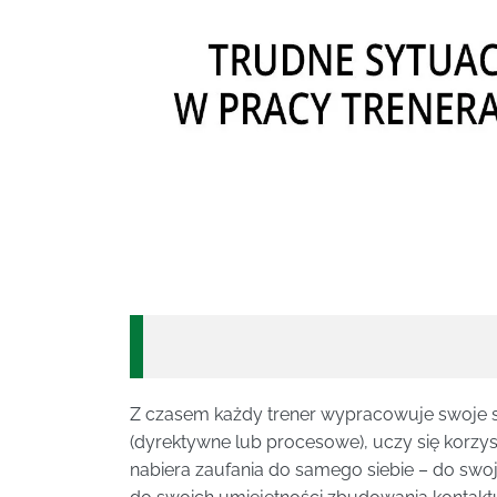
Z czasem każdy trener wypracowuje swoje s
(dyrektywne lub procesowe), uczy się korzy
nabiera zaufania do samego siebie – do swoje