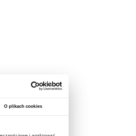
O plikach cookies
ołecznościowe i analizować