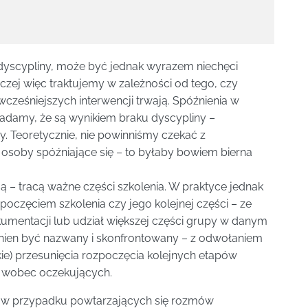
yscypliny, może być jednak wyrazem niechęci
czej więc traktujemy w zależności od tego, czy
cześniejszych interwencji trwają. Spóźnienia w
akładamy, że są wynikiem braku dyscypliny –
. Teoretycznie, nie powinniśmy czekać z
 osoby spóźniające się – to byłaby bowiem bierna
ają – tracą ważne części szkolenia. W praktyce jednak
poczęciem szkolenia czy jego kolejnej części – ze
umentacji lub udział większej części grupy w danym
inien być nazwany i skonfrontowany – z odwołaniem
kie) przesunięcia rozpoczęcia kolejnych etapów
e wobec oczekujących.
 w przypadku powtarzających się rozmów