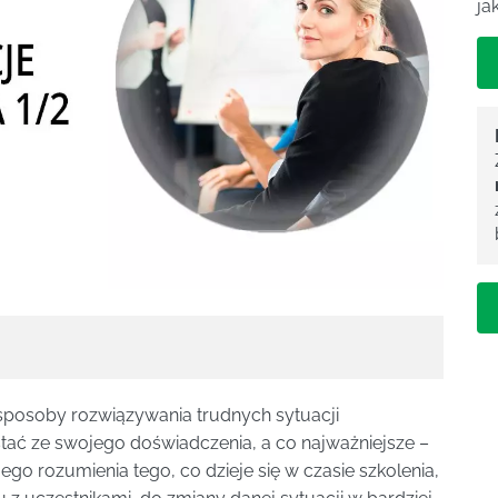
ja
posoby rozwiązywania trudnych sytuacji
stać ze swojego doświadczenia, a co najważniejsze –
go rozumienia tego, co dzieje się w czasie szkolenia,