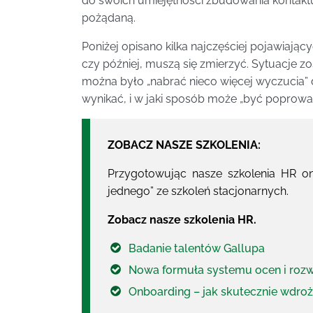
do swoich umiejętności zbudowania kontaktu 
pożądaną.
Poniżej opisano kilka najczęściej pojawiający
czy później, muszą się zmierzyć. Sytuacje zo
można było „nabrać nieco więcej wyczucia”
wynikać, i w jaki sposób może „być poprowa
ZOBACZ NASZE SZKOLENIA:
Przygotowując nasze szkolenia HR onl
jednego” ze szkoleń stacjonarnych.
Zobacz nasze szkolenia HR.
Badanie talentów Gallupa
Nowa formuła systemu ocen i rozw
Onboarding – jak skutecznie wdr