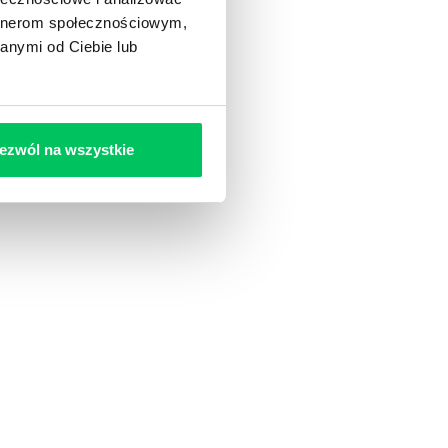
artnerom społecznościowym,
anymi od Ciebie lub
ezwól na wszystkie