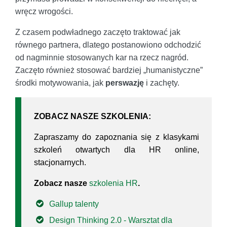
wręcz wrogości.
Z czasem podwładnego zaczęto traktować jak
równego partnera, dlatego postanowiono odchodzić
od nagminnie stosowanych kar na rzecz nagród.
Zaczęto również stosować bardziej „humanistyczne”
środki motywowania, jak
perswazję
i zachęty.
ZOBACZ NASZE SZKOLENIA:
Zapraszamy do zapoznania się z klasykami
szkoleń otwartych dla HR online,
stacjonarnych.
Zobacz nasze
szkolenia HR
.
Gallup talenty
Design Thinking 2.0 - Warsztat dla