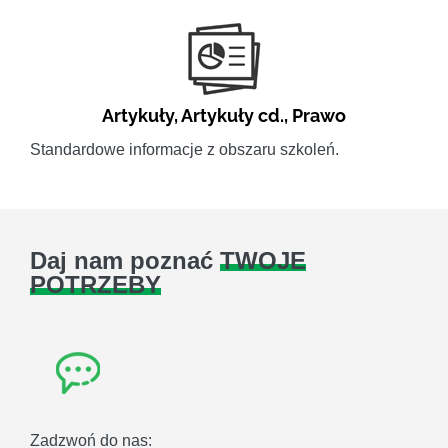
Artykuły
,
Artykuły cd.
,
Prawo
Standardowe informacje z obszaru szkoleń.
Daj nam poznać
TWOJE
POTRZEBY
Zadzwoń do nas: