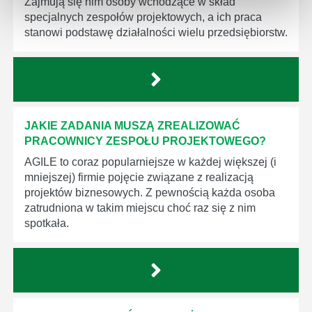
Zajmują się nim osoby wchodzące w skład
specjalnych zespołów projektowych, a ich praca
stanowi podstawę działalności wielu przedsiębiorstw.
JAKIE ZADANIA MUSZĄ ZREALIZOWAĆ
PRACOWNICY ZESPOŁU PROJEKTOWEGO?
AGILE to coraz popularniejsze w każdej większej (i
mniejszej) firmie pojęcie związane z realizacją
projektów biznesowych. Z pewnością każda osoba
zatrudniona w takim miejscu choć raz się z nim
spotkała.