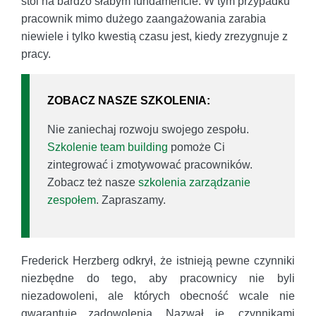
stoi na bardzo słabym fundamencie. W tym przypadku
pracownik mimo dużego zaangażowania zarabia
niewiele i tylko kwestią czasu jest, kiedy zrezygnuje z
pracy.
ZOBACZ NASZE SZKOLENIA:
Nie zaniechaj rozwoju swojego zespołu.
Szkolenie team building
pomoże Ci
zintegrować i zmotywować pracowników.
Zobacz też nasze
szkolenia zarządzanie
zespołem
. Zapraszamy.
Frederick Herzberg odkrył, że istnieją pewne czynniki
niezbędne do tego, aby pracownicy nie byli
niezadowoleni, ale których obecność wcale nie
gwarantuje zadowolenia. Nazwał je „czynnikami