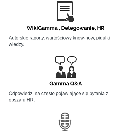
WikiGamma
,
Delegowanie
,
HR
Autorskie raporty, wartościowy know-how, pigułki
wiedzy.
Gamma Q&A
Odpowiedzi na często pojawiające się pytania z
obszaru HR.