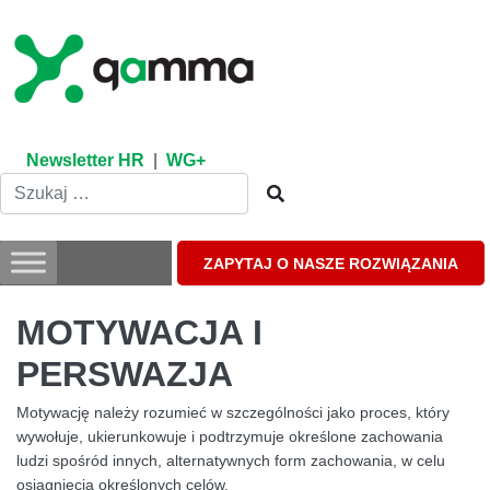
Skip
to
content
Newsletter HR
|
WG+
ZAPYTAJ O NASZE ROZWIĄZANIA
MOTYWACJA I
PERSWAZJA
Motywację należy rozumieć w szczególności jako proces, który
wywołuje, ukierunkowuje i podtrzymuje określone zachowania
ludzi spośród innych, alternatywnych form zachowania, w celu
osiągnięcia określonych celów.