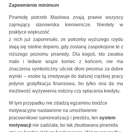
Zapewnienie minimum
Piramidę potrzeb Maslowa znają prawie wszyscy
zajmujący stanowiska kierownicze. Niestety w
praktyce większość
z nich już zapomniało, że potrzeby wyższego rzędu
stają się istotne dopiero, gdy zostaną zaspokojone te z
niższego poziomu piramidy. Dla kogoś, kto zarabia
mało i ledwie wiąże koniec z końcem, nie ma
znaczenia symboliczny uścisk dłoni prezesa za dobre
wyniki – osobe tą zmotywuje do dalszej ciężkiej pracy
jedynie gratyfikacja finansowa, bo tylko ona da mu
możliwość wyżywienia rodziny czy spłacenia kredytu.
W tym przypadku nie zdadzą egzaminu bodźce
motywacyjne nastawione na umożliwienie
pracownikowi samorealizacji i prestiżu, ten
system
motywacji
nie zadziała, bo tak zbudowana piramida