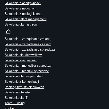
Szkolenie z asertywności
Szkolenie z negocjacji
Szkolenia z obsługi klienta
Szkolenie talent management
Szkolenia dla mistrzów
Szkolenia – zarządzanie zmianą
Szkolenia – zarządzanie czasem
Szkolenie – zarządzanie sprzedażą
Szkolenia dla kierowników
Szkolenia asertywność
Szkolenia – menedżer sprzedaży
Szkolenia – techniki sprzedaży
Szkolenia dla brygadzistów
Szkolenie z komunikacji
Ranking firm szkoleniowych
Szkolenia otwarte
Szkolenia dla IT
Team Building
Kontakt