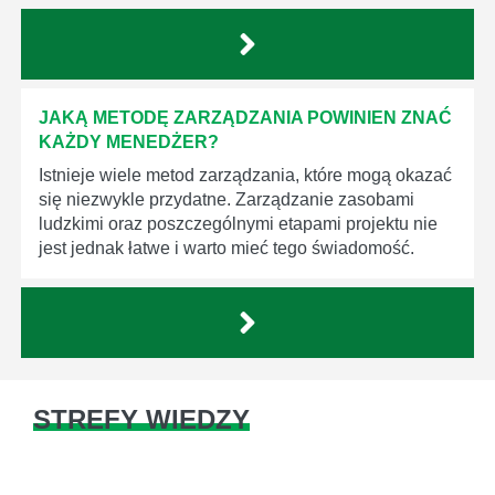
JAKĄ METODĘ ZARZĄDZANIA POWINIEN ZNAĆ
KAŻDY MENEDŻER?
Istnieje wiele metod zarządzania, które mogą okazać
się niezwykle przydatne. Zarządzanie zasobami
ludzkimi oraz poszczególnymi etapami projektu nie
jest jednak łatwe i warto mieć tego świadomość.
STREFY WIEDZY