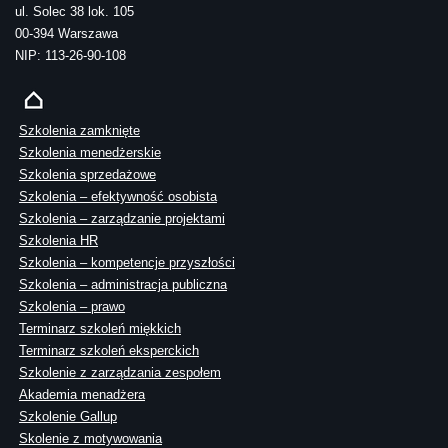
ul. Solec 38 lok. 105
00-394 Warszawa
NIP: 113-26-90-108
Szkolenia zamknięte
Szkolenia menedżerskie
Szkolenia sprzedażowe
Szkolenia – efektywność osobista
Szkolenia – zarządzanie projektami
Szkolenia HR
Szkolenia – kompetencje przyszłości
Szkolenia – administracja publiczna
Szkolenia – prawo
Terminarz szkoleń miękkich
Terminarz szkoleń eksperckich
Szkolenie z zarządzania zespołem
Akademia menadżera
Szkolenie Gallup
Skolenie z motywowania