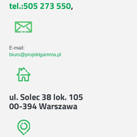
tel.:505 273 550
,
E-mail:
biuro@projektgamma.pl
ul. Solec 38 lok. 105
00-394 Warszawa