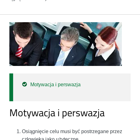
Motywacja i perswazja
Motywacja i perswazja
Osiągnięcie celu musi być postrzegane przez
człowieka jako użyteczne.