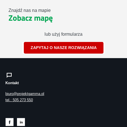
Znajdź nas na mapie
Zobacz mapę
lub użyj formularza
ZAPYTAJ O NASZE ROZWIĄZANIA
Kontakt
biuro@projektgamma.pl
tel.: 505 273 550