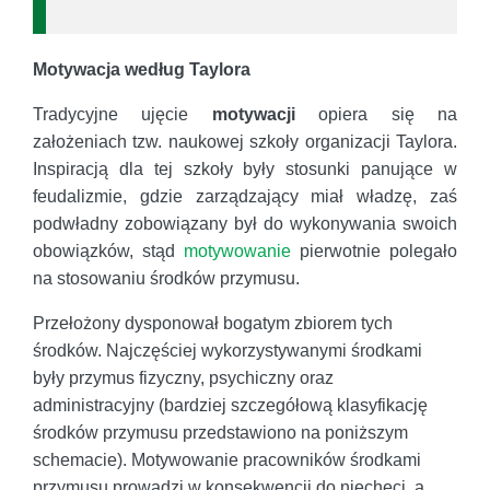
Motywacja według Taylora
Tradycyjne ujęcie
motywacji
opiera się na
założeniach tzw. naukowej szkoły organizacji Taylora.
Inspiracją dla tej szkoły były stosunki panujące w
feudalizmie, gdzie zarządzający miał władzę, zaś
podwładny zobowiązany był do wykonywania swoich
obowiązków, stąd
motywowanie
pierwotnie polegało
na stosowaniu środków przymusu.
Przełożony dysponował bogatym zbiorem tych
środków. Najczęściej wykorzystywanymi środkami
były przymus fizyczny, psychiczny oraz
administracyjny (bardziej szczegółową klasyfikację
środków przymusu przedstawiono na poniższym
schemacie). Motywowanie pracowników środkami
przymusu prowadzi w konsekwencji do niechęci, a