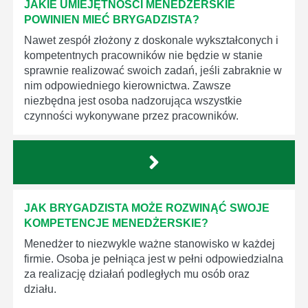
JAKIE UMIEJĘTNOŚCI MENEDŻERSKIE
POWINIEN MIEĆ BRYGADZISTA?
Nawet zespół złożony z doskonale wykształconych i
kompetentnych pracowników nie będzie w stanie
sprawnie realizować swoich zadań, jeśli zabraknie w
nim odpowiedniego kierownictwa. Zawsze
niezbędna jest osoba nadzorująca wszystkie
czynności wykonywane przez pracowników.
JAK BRYGADZISTA MOŻE ROZWINĄĆ SWOJE
KOMPETENCJE MENEDŻERSKIE?
Menedżer to niezwykle ważne stanowisko w każdej
firmie. Osoba je pełniąca jest w pełni odpowiedzialna
za realizację działań podległych mu osób oraz
działu.