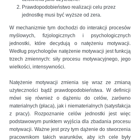
Prawdopodobieństwo realizacji celu przez
jednostkę musi być wyższe od zera.
W mechanizmie tym dochodzi do interakcji procesów
myślowych, fizjologicznych i psychologicznych
jednostki, które decydują o natężeniu motywacji.
Według psychologów natężenie motywacji jest funkcją
trzech zmiennych: siły procesu motywacyjnego, jego
wielkości, intensywności.
Natężenie motywacji zmienia się wraz ze zmianą
użyteczności bądź prawdopodobieństwa. W definicji
mówi się również o dążeniu do celów, zarówno
materialnych (płaca), jak i niematerialnych (satysfakcja
z pracy). Rozpoznanie celów jednostki jest więc
podstawowym punktem wyjścia dla zbadania procesu
motywacji. Ważne jest przy tym dążenie do stworzenia
pracownikom takich warunków, aby ich cele były