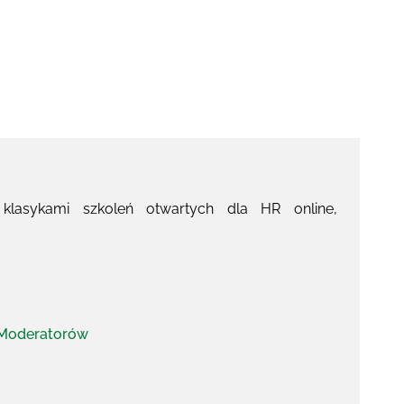
lasykami szkoleń otwartych dla HR online,
a Moderatorów