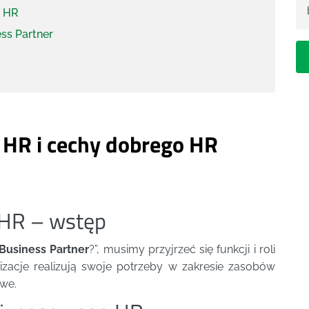
o HR
ss Partner
 HR i cechy dobrego HR
 HR – wstęp
Business Partner
?”, musimy przyjrzeć się funkcji i roli
izacje realizują swoje potrzeby w zakresie zasobów
we.