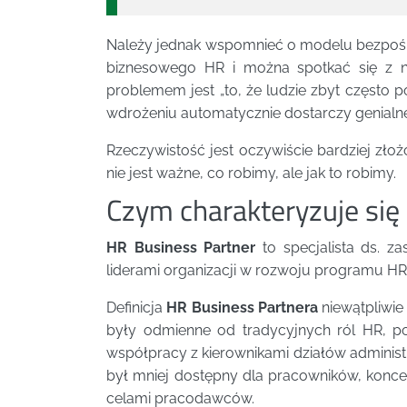
Należy jednak wspomnieć o modelu bezpośred
biznesowego HR i można spotkać się z ni
problemem jest „to, że ludzie zbyt często p
wdrożeniu automatycznie dostarczy genialn
Rzeczywistość jest oczywiście bardziej zło
nie jest ważne, co robimy, ale jak to robimy.
Czym charakteryzuje się
HR Business Partner
to specjalista ds. z
liderami organizacji w rozwoju programu HR i
Definicja
HR Business Partnera
niewątpliwie 
były odmienne od tradycyjnych ról HR, po
współpracy z kierownikami działów administr
był mniej dostępny dla pracowników, konce
celami pracodawców.