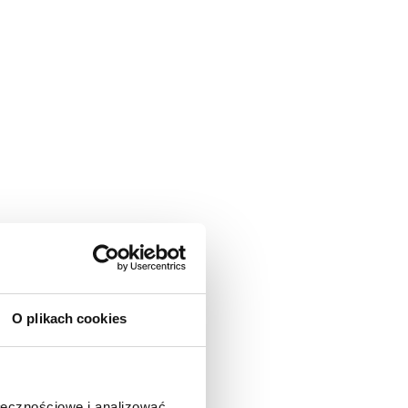
O plikach cookies
ołecznościowe i analizować