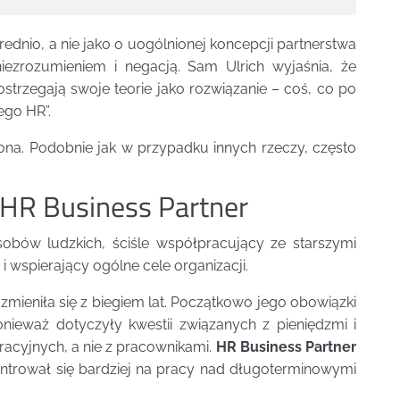
nio, a nie jako o uogólnionej koncepcji partnerstwa
ezrozumieniem i negacją. Sam Ulrich wyjaśnia, że
ostrzegają swoje teorie jako rozwiązanie – coś, co po
ego HR”.
żona. Podobnie jak w przypadku innych rzeczy, często
 HR Business Partner
asobów ludzkich, ściśle współpracujący ze starszymi
 wspierający ogólne cele organizacji.
zmieniła się z biegiem lat. Początkowo jego obowiązki
nieważ dotyczyły kwestii związanych z pieniędzmi i
acyjnych, a nie z pracownikami.
HR Business Partner
ntrował się bardziej na pracy nad długoterminowymi