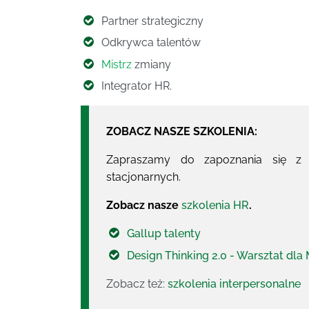
Partner strategiczny
Odkrywca talentów
Mistrz
zmiany
Integrator HR.
ZOBACZ NASZE SZKOLENIA:
Zapraszamy do zapoznania się z k
stacjonarnych.
Zobacz nasze
szkolenia HR
.
Gallup talenty
Design Thinking 2.0 - Warsztat dl
Zobacz też:
szkolenia interpersonalne