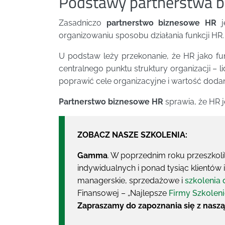
Podstawy partnerstwa 
Zasadniczo
partnerstwo biznesowe HR
j
organizowaniu sposobu działania funkcji HR.
U podstaw leży przekonanie, że HR jako f
centralnego punktu struktury organizacji 
poprawić cele organizacyjne i wartość doda
Partnerstwo biznesowe HR
sprawia, że HR je
ZOBACZ NASZE SZKOLENIA:
Gamma
. W poprzednim roku przeszkoli
indywidualnych i ponad tysiąc klientów
managerskie, sprzedażowe i
szkolenia 
Finansowej – „Najlepsze
Firmy Szkolen
Zapraszamy do zapoznania się z naszą