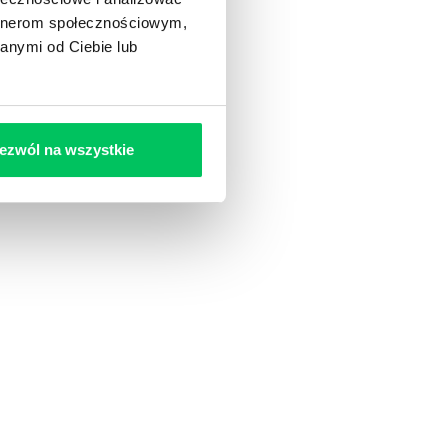
artnerom społecznościowym,
anymi od Ciebie lub
ezwól na wszystkie