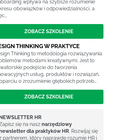
boarding wpływa na szybsze rozumienie
kresu obowiązków i odpowiedzialności, a
ęc…
ZOBACZ SZKOLENIE
ESIGN THINKING W PRAKTYCE
sign Thinking to metodologia rozwiązywania
oblemów metodami kreatywnymi. Jest to
watorskie podejście do tworzenia
nowacyjnych usług, produktów i rozwiązań,
oparciu o zrozumienie głębokich potrzeb…
ZOBACZ SZKOLENIE
NEWSLETTER HR
Zapisz się na nasz
narzędziowy
newsletter dla praktyków HR
. Rozwijaj się
z partnerem, który naprawdę rozumie HR i