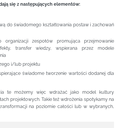
ają się z następujących elementów:
tawą do świadomego kształtowania postaw i zachowań
do organizacji zespołów promująca przejmowanie
fekty, transfer wiedzy, wspierana przez modele
nia
ego i/lub projektu
spierające świadome tworzenie wartości dodanej dla
cia te możemy więc wdrażać jako model kultury
ołach projektowych. Takie też wdrożenia spotykamy na
transformacji na poziomie całości lub w wybranych,