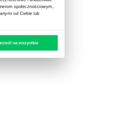
artnerom społecznościowym,
anymi od Ciebie lub
ezwól na wszystkie