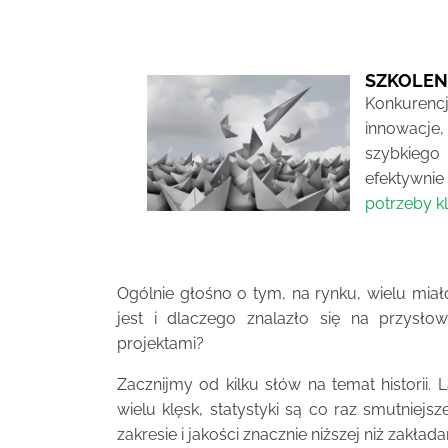
SZKOLENI
Konkurencj
innowacje,
szybkiego 
efektywnie
potrzeby k
Ogólnie głośno o tym, na rynku, wielu mia
jest i dlaczego znalazło się na przysł
projektami?
Zacznijmy od kilku słów na temat historii. 
wielu klęsk, statystyki są co raz smutniej
zakresie i jakości znacznie niższej niż zakłada