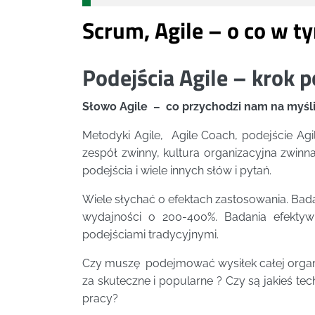
Scrum, Agile – o co w t
Podejścia Agile – krok 
Słowo Agile – co przychodzi nam na myśli
Metodyki Agile, Agile Coach, podejście Ag
zespół zwinny, kultura organizacyjna zwinn
podejścia i wiele innych słów i pytań.
Wiele słychać o efektach zastosowania. Bad
wydajności o 200-400%. Badania efektyw
podejściami tradycyjnymi.
Czy muszę podejmować wysiłek całej organi
za skuteczne i popularne ? Czy są jakieś te
pracy?