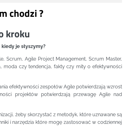
ym chodzi ?
po kroku
 kiedy je słyszymy?
ile, Scrum, Agile Project Management, Scrum Master,
a, moda czy tendencja, fakty czy mity o efektywności
ania efektywności zespołów Agile potwierdzają wzrost
ności projektów potwierdzają przewagę Agile nad
zacji, żeby skorzystać z metodyk, które uznawane są
chniki i narzędzia które mogę zastosować w codziennej