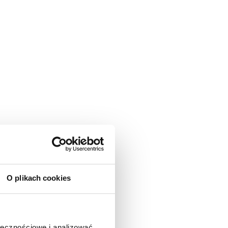
O plikach cookies
ołecznościowe i analizować