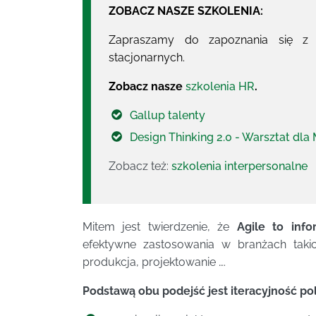
ZOBACZ NASZE SZKOLENIA:
Zapraszamy do zapoznania się z k
stacjonarnych.
Zobacz nasze
szkolenia HR
.
Gallup talenty
Design Thinking 2.0 - Warsztat dl
Zobacz też:
szkolenia interpersonalne
Mitem jest twierdzenie, że
Agile to info
efektywne zastosowania w branżach taki
produkcja, projektowanie ….
Podstawą obu podejść jest iteracyjność po