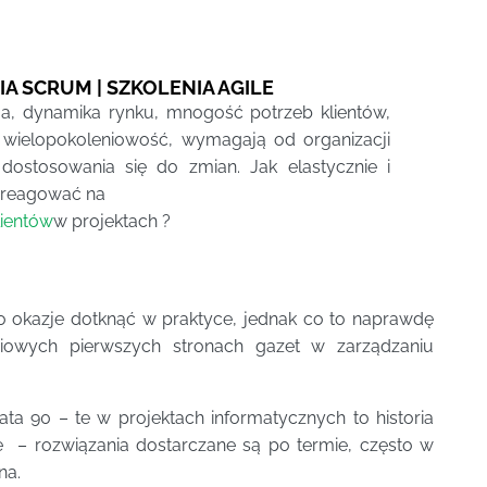
A SCRUM | SZKOLENIA AGILE
a, dynamika rynku, mnogość potrzeb klientów,
 wielopokoleniowość, wymagają od organizacji
dostosowania się do zmian. Jak elastycznie i
 reagować na
lientów
w projektach ?
ło okazje dotknąć w praktyce, jednak co to naprawdę
owiowych pierwszych stronach gazet w zarządzaniu
Lata 90 – te w projektach informatycznych to historia
sze – rozwiązania dostarczane są po termie, często w
na.