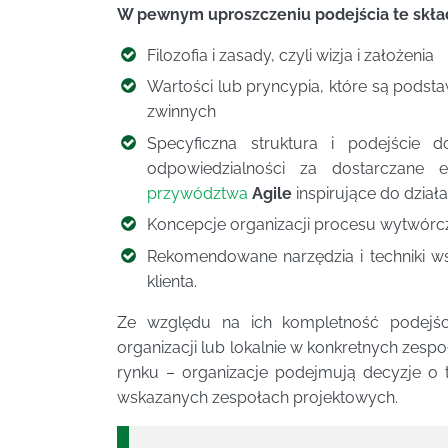
W pewnym uproszczeniu podejścia te skład
Filozofia i zasady, czyli wizja i założenia
Wartości lub pryncypia, które są pods
zwinnych
Specyficzna struktura i podejście 
odpowiedzialności za dostarczane e
przywództwa
Agile
inspirujące do działa
Koncepcje organizacji procesu wytwórcz
Rekomendowane narzędzia i techniki w
klienta.
Ze względu na ich kompletność podejś
organizacji lub lokalnie w konkretnych zesp
rynku – organizacje podejmują decyzje o 
wskazanych zespołach projektowych.