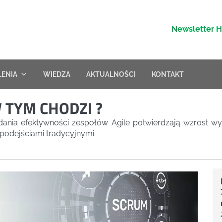
Newsletter 
LENIA
WIEDZA
AKTUALNOŚCI
KONTAKT
W TYM CHODZI ?
dania efektywności zespołów Agile potwierdzają wzrost w
podejściami tradycyjnymi.