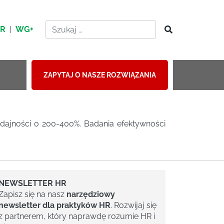
HR
|
WG+
ZAPYTAJ O NASZE ROZWIĄZANIA
ydajności o 200-400%. Badania efektywności
NEWSLETTER HR
Zapisz się na nasz
narzędziowy
newsletter dla praktyków HR
. Rozwijaj się
z partnerem, który naprawdę rozumie HR i